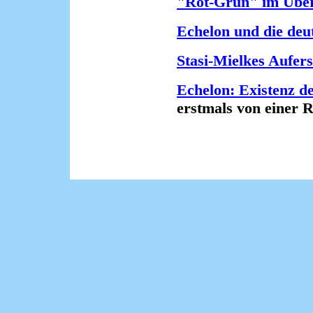
"Rot-Grün" im Übe
Echelon und die deu
Stasi-Mielkes Aufer
Echelon: Existenz d
erstmals von einer Reg