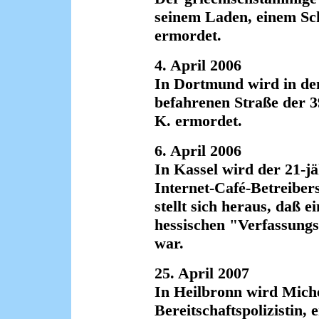
seinem Laden, einem Sch
ermordet.
4. April 2006
In Dortmund wird in den
befahrenen Straße der 
K. ermordet.
6. April 2006
In Kassel wird der 21-jä
Internet-Café-Betreiber
stellt sich heraus, daß 
hessischen "Verfassungs
war.
25. April 2007
In Heilbronn wird Miche
Bereitschaftspolizistin,