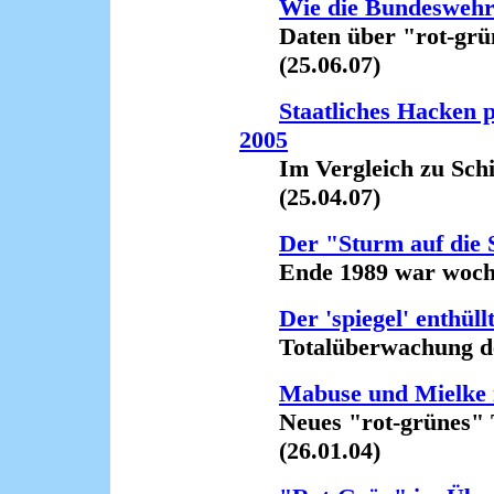
Wie die Bundeswehr 
Daten über "rot-grüne
(25.06.07)
Staatliches Hacken p
2005
Im Vergleich zu Schily
(25.04.07)
Der "Sturm auf die S
Ende 1989 war wochenl
Der 'spiegel' enthüllt
Totalüberwachung der
Mabuse und Mielke i
Neues "rot-grünes" T
(26.01.04)