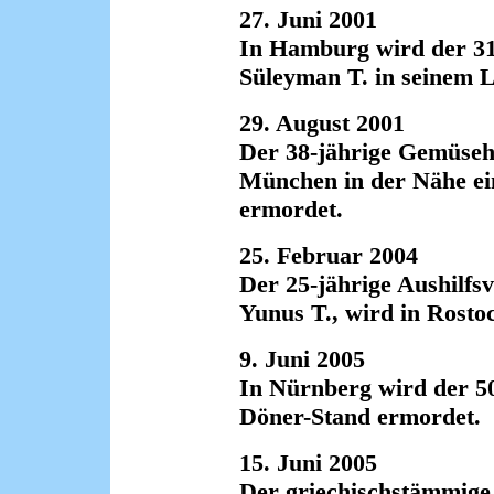
27. Juni 2001
In Hamburg wird der 3
Süleyman T. in seinem 
29. August 2001
Der 38-jährige Gemüseh
München in der Nähe ei
ermordet.
25. Februar 2004
Der 25-jährige Aushilfs
Yunus T., wird in Rosto
9. Juni 2005
In Nürnberg wird der 50
Döner-Stand ermordet.
15. Juni 2005
Der griechischstämmige 