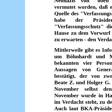
Neonazis von "oben"
vermutet worden, daß e
Quelle des "Verfassungs
habe der Präside
"Verfassungsschutz" di
Hause zu dem Vorwurf e
zu erwarten - den Verda
Mittlerweile gibt es Inf
um Böhnhardt und Mu
bekannten vier Perso
Aussagen von Genera
bestätigt, der von zw
Beate Z. und Holger G. 
November selbst den
November wurde in Han
im Verdacht steht, zu d
Auch laut BKA-Präsiden