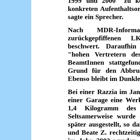
1999 und 2000 "zu k
konkreten Aufenthaltsor
sagte ein Sprecher.
Nach MDR-Informa
zurückgepfiffenen 
beschwert. Daraufhi
"hohen Vertretern de
BeamtInnen stattgefun
Grund für den Abbru
Ebenso bleibt im Dunkl
Bei einer Razzia im Jan
einer Garage eine Wer
1,4 Kilogramm des 
Seltsamerweise wurde e
später ausgestellt, so
und Beate Z. rechtzeiti