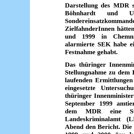
Darstellung des MDR s
Böhnhardt und 
Sondereinsatzkomman
ZielfahnderInnen hätte
und 1999 in Chemnit
alarmierte SEK habe ei
Festnahme gehabt.
Das thüringer Innenmin
Stellungnahme zu dem B
laufenden Ermittlungen
eingesetzte Untersuch
thüringer Innenministe
September 1999 amtier
dem MDR eine Stel
Landeskriminalamt (
Abend den Bericht. Die