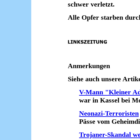
schwer verletzt.
Alle Opfer starben durc
Anmerkungen
Siehe auch unsere Artike
V-Mann "Kleiner Ad
war in Kassel bei Mor
Neonazi-Terroristen
Pässe vom Geheimdien
Trojaner-Skandal wei