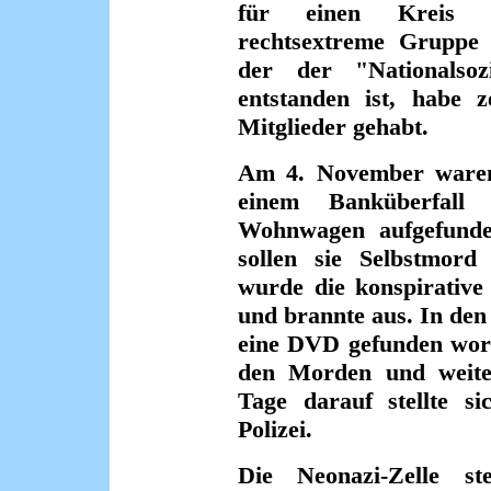
für einen Kreis v
rechtsextreme Gruppe 
der der "Nationalsoz
entstanden ist, habe 
Mitglieder gehabt.
Am 4. November ware
einem Banküberfall
Wohnwagen aufgefunde
sollen sie Selbstmor
wurde die konspirativ
und brannte aus. In de
eine DVD gefunden worde
den Morden und weite
Tage darauf stellte si
Polizei.
Die Neonazi-Zelle s