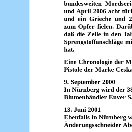
bundesweiten Mordseri
und April 2006 acht tü
und ein Grieche und 20
zum Opfer fielen. Darü
daß die Zelle in den J
Sprengstoffanschläge mi
hat.
Eine Chronologie der Mo
Pistole der Marke Cesk
9. September 2000
In Nürnberg wird der 3
Blumenhändler Enver S.
13. Juni 2001
Ebenfalls in Nürnberg w
Änderungsschneider Ab