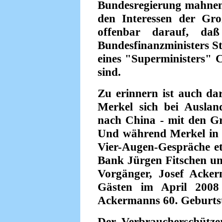
Bundesregierung mahnen, 
den Interessen der Gro
offenbar darauf, daß
Bundesfinanzministers St
eines "Superministers" C
sind.
Zu erinnern ist auch da
Merkel sich bei Ausland
nach China - mit den G
Und während Merkel in 
Vier-Augen-Gespräche e
Bank Jürgen Fitschen und
Vorgänger, Josef Acke
Gästen im April 2008
Ackermanns 60. Geburtst
Der Verbraucherschützer