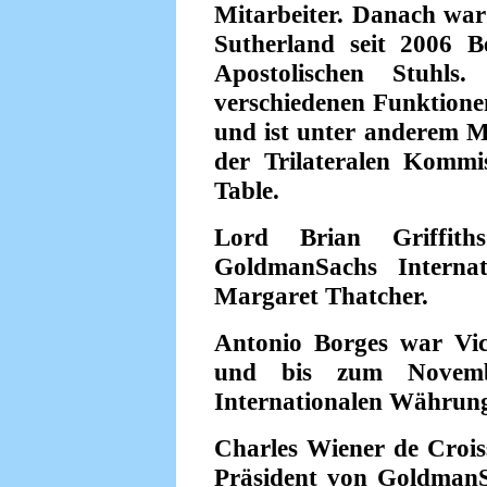
Mitarbeiter. Danach wa
Sutherland seit 2006 B
Apostolischen Stuhl
verschiedenen Funktionen
und ist unter anderem Mi
der Trilateralen Komm
Table.
Lord Brian Griffit
GoldmanSachs Interna
Margaret Thatcher.
Antonio Borges war Vi
und bis zum Novemb
Internationalen Währun
Charles Wiener de Crois
Präsident von GoldmanSa