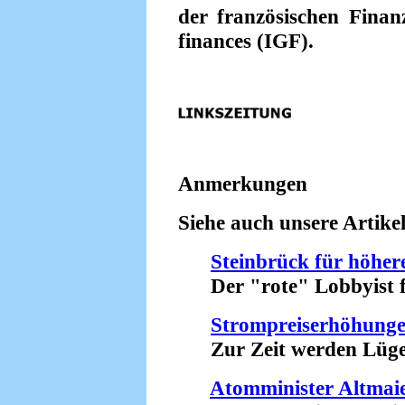
der französischen Finanz
finances (IGF).
Anmerkungen
Siehe auch unsere Artikel
Steinbrück für höher
Der "rote" Lobbyist fü
Strompreiserhöhung
Zur Zeit werden Lügen 
Atomminister Altmai