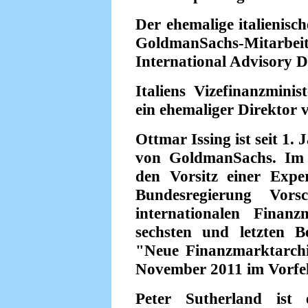
Der ehemalige italienis
GoldmanSachs-Mitarbei
International Advisory D
Italiens Vizefinanzminis
ein ehemaliger Direktor
Ottmar Issing ist seit 1.
von GoldmanSachs. Im 
den Vorsitz einer Expe
Bundesregierung Vor
internationalen Finanz
sechsten und letzten 
"Neue Finanzmarktarchi
November 2011 im Vorfel
Peter Sutherland ist 