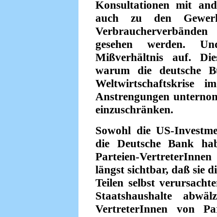
Konsultationen mit an
auch zu den Gewerks
Verbraucherverbänden
gesehen werden. Un
Mißverhältnis auf. Di
warum die deutsche Bu
Weltwirtschaftskrise 
Anstrengungen unterno
einzuschränken.
Sowohl die US-Investm
die Deutsche Bank hab
Parteien-VertreterInnen 
längst sichtbar, daß sie
Teilen selbst verursacht
Staatshaushalte abwäl
VertreterInnen von P