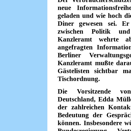
neue Informationsfrei
geladen und wie hoch di
Diner gewesen sei. Er
zwischen Politik und
Kanzleramt wehrte 
angefragten Informatio
Berliner Verwaltung
Kanzleramt mußte dara
Gästelisten sichtbar m
Tischordnung.
Die Vorsitzende von
Deutschland, Edda Müll
der zahlreichen Konta
Bedeutung der Gespräch
können. Insbesondere wür
Bundesregierung Vertr