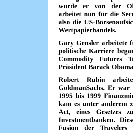
wurde er von der Ob
arbeitet nun für die Se
also die US-Börsenaufsic
Wertpapierhandels.
Gary Gensler arbeitete 
politische Karriere bega
Commodity Futures T
Präsident Barack Obama
Robert Rubin arbei
GoldmanSachs. Er war u
1995 bis 1999 Finanzmi
kam es unter anderem z
Act, eines Gesetzes 
Investmentbanken. Die
Fusion der Travelers