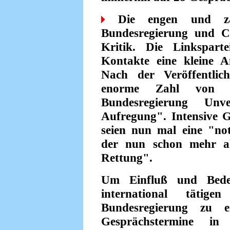
Die engen und zahl
Bundesregierung und C
Kritik. Die Linkspart
Kontakte eine kleine A
Nach der Veröffentlic
enorme Zahl von Ge
Bundesregierung Unv
Aufregung". Intensive 
seien nun mal eine "not
der nun schon mehr al
Rettung".
Um Einfluß und Bede
international täti
Bundesregierung zu 
Gesprächstermine in