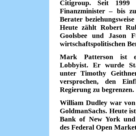
Citigroup. Seit 1999
Finanzminister – bis 
Berater beziehungsweise 
Heute zählt Robert Ru
Goolsbee und Jason F
wirtschaftspolitischen B
Mark Patterson ist e
Lobbyist. Er wurde St
unter Timothy Geithn
versprochen, den Einf
Regierung zu begrenzen.
William Dudley war von
GoldmanSachs. Heute ist 
Bank of New York und d
des Federal Open Marke