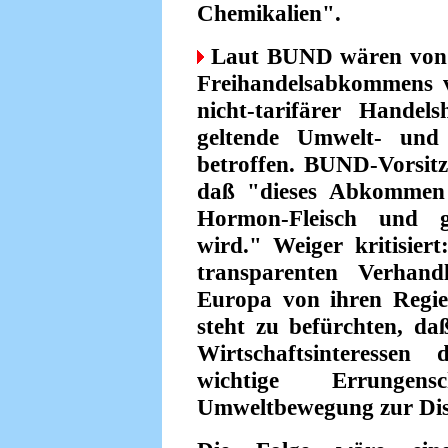
Chemikalien".
Laut BUND wären von d
Freihandelsabkommens 
nicht-tarifärer Handel
geltende Umwelt- und
betroffen. BUND-Vorsitz
daß "dieses Abkommen 
Hormon-Fleisch und ge
wird." Weiger kritisier
transparenten Verhan
Europa von ihren Regie
steht zu befürchten, d
Wirtschaftsinteresse
wichtige Errungens
Umweltbewegung zur Disp