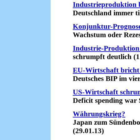
Industrieproduktion b
Deutschland immer tief
Konjunktur-Prognos
Wachstum oder Rezessi
Industrie-Produktion
schrumpft deutlich (13
EU-Wirtschaft bricht
Deutsches BIP im viert
US-Wirtschaft schru
Deficit spending war S
Währungskrieg?
Japan zum Sündenbock 
(29.01.13)