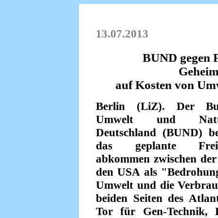
13.07.2013
BUND gegen 
Geheim
auf Kosten von Um
Berlin (LiZ). Der B
Umwelt und Natur
Deutschland (BUND) be
das geplante Freih
abkommen zwischen de
den USA als "Bedrohung
Umwelt und die Verbrau
beiden Seiten des Atla
Tor für Gen-Technik, 