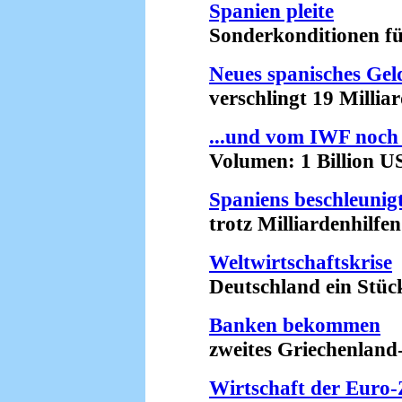
Spanien pleite
Sonderkonditionen für 
Neues spanisches Gel
verschlingt 19 Milliard
...und vom IWF noch
Volumen: 1 Billion US-
Spaniens beschleunig
trotz Milliardenhilfen
Weltwirtschaftskrise
Deutschland ein Stück t
Banken bekommen
zweites Griechenland-H
Wirtschaft der Euro