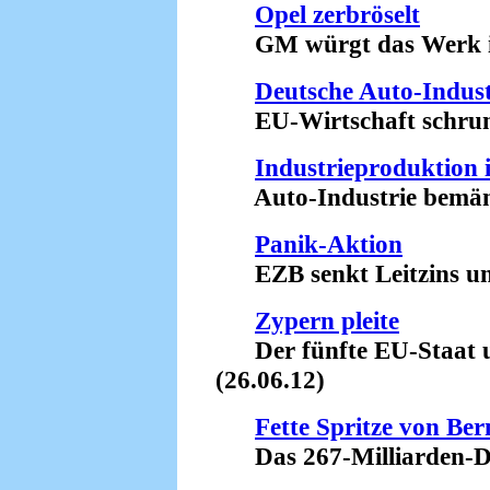
Opel zerbröselt
GM würgt das Werk in 
Deutsche Auto-Industr
EU-Wirtschaft schrump
Industrieproduktion
Auto-Industrie bemänte
Panik-Aktion
EZB senkt Leitzins unte
Zypern pleite
Der fünfte EU-Staat u
(26.06.12)
Fette Spritze von Be
Das 267-Milliarden-Do