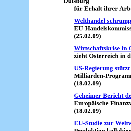
Duisburg
für Erhalt ihrer Arbei
Welthandel schrump
EU-Handelskommissari
(25.02.09)
Wirtschaftskrise in
zieht Österreich in de
US-Regierung stützt
Milliarden-Programm 
(18.02.09)
Geheimer Bericht d
Europäische Finanzwe
(18.02.09)
EU-Studie zur Weltw
Produktion kollabiert