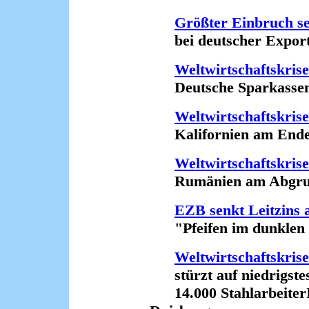
Größter Einbruch se
bei deutscher Exportwi
Weltwirtschaftskrise
Deutsche Sparkassen i
Weltwirtschaftskrise
Kalifornien am Ende 
Weltwirtschaftskris
Rumänien am Abgrund
EZB senkt Leitzins 
"Pfeifen im dunklen W
Weltwirtschaftskris
stürzt auf niedrigstes
14.000 StahlarbeiterI