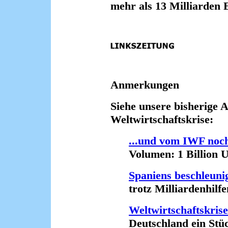
mehr als 13 Milliarden 
Anmerkungen
Siehe unsere bisherige A
Weltwirtschaftskrise:
...und vom IWF noc
Volumen: 1 Billion US
Spaniens beschleuni
trotz Milliardenhilfen
Weltwirtschaftskrise
Deutschland ein Stück 