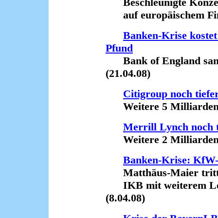
Beschleunigte Konzen
auf europäischem Fina
Banken-Krise kostet
Pfund
Bank of England samme
(21.04.08)
Citigroup noch tiefe
Weitere 5 Milliarden U
Merrill Lynch noch t
Weitere 2 Milliarden U
Banken-Krise: KfW-
Matthäus-Maier tritt
IKB mit weiterem Loch
(8.04.08)