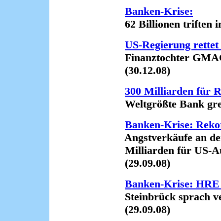
Banken-Krise:
62 Billionen triften in
US-Regierung rettet
Finanztochter GMAC 
(30.12.08)
300 Milliarden für 
Weltgrößte Bank greift
Banken-Krise: Reko
Angstverkäufe an der 
Milliarden für US-Au
(29.09.08)
Banken-Krise: HRE 
Steinbrück sprach ver
(29.09.08)