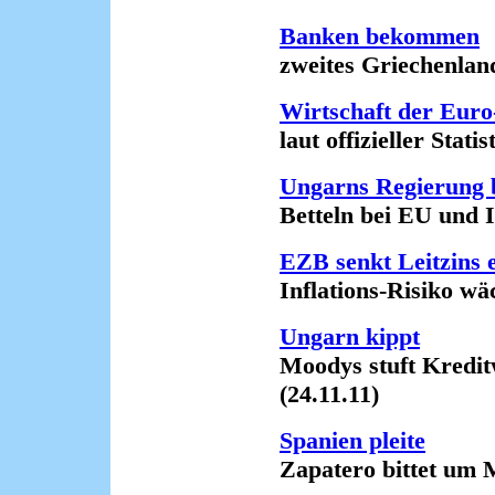
Banken bekommen
zweites Griechenland-H
Wirtschaft der Eur
laut offizieller Statist
Ungarns Regierung b
Betteln bei EU und IW
EZB senkt Leitzins 
Inflations-Risiko wäch
Ungarn kippt
Moodys stuft Kreditwü
(24.11.11)
Spanien pleite
Zapatero bittet um Mil