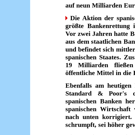
auf neun Milliarden Euro
Die Aktion der spanisc
größte Bankenrettung i
Vor zwei Jahren hatte B
aus dem staatlichen Ba
und befindet sich mittle
spanischen Staates. Zu
19 Milliarden fließe
öffentliche Mittel in di
Ebenfalls am heutigen 
Standard & Poor's d
spanischen Banken her
spanischen Wirtschaft
nach unten korrigiert.
schrumpft, sei höher ge