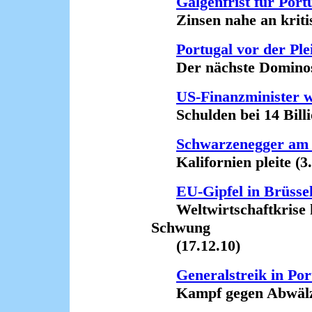
Galgenfrist für Port
Zinsen nahe an kritisc
Portugal vor der Ple
Der nächste Dominoste
US-Finanzminister w
Schulden bei 14 Billio
Schwarzenegger am
Kalifornien pleite (3.
EU-Gipfel in Brüsse
Weltwirtschaftkrise ko
Schwung
(17.12.10)
Generalstreik in Por
Kampf gegen Abwälzen 