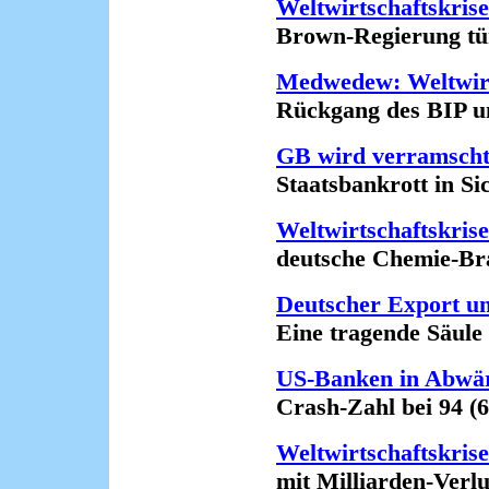
Weltwirtschaftskrise
Brown-Regierung türmt
Medwedew: Weltwirts
Rückgang des BIP um 8
GB wird verramsch
Staatsbankrott in Sich
Weltwirtschaftskrise 
deutsche Chemie-Bran
Deutscher Export u
Eine tragende Säule br
US-Banken in Abwär
Crash-Zahl bei 94 (6.
Weltwirtschaftskrise
mit Milliarden-Verlust