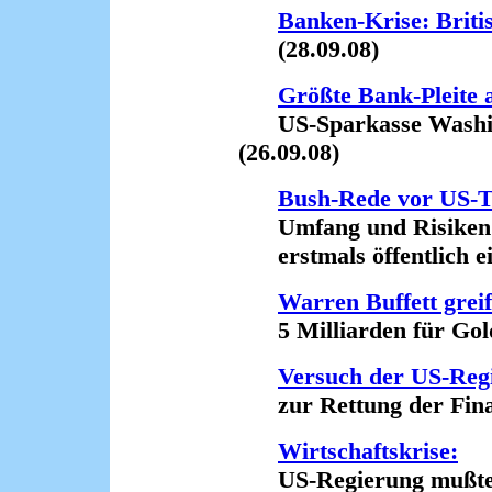
Banken-Krise: Briti
(28.09.08)
Größte Bank-Pleite a
US-Sparkasse Washin
(26.09.08)
Bush-Rede vor US-
Umfang und Risiken 
erstmals öffentlich ei
Warren Buffett greif
5 Milliarden für Gold
Versuch der US-Regi
zur Rettung der Finan
Wirtschaftskrise:
US-Regierung mußte V