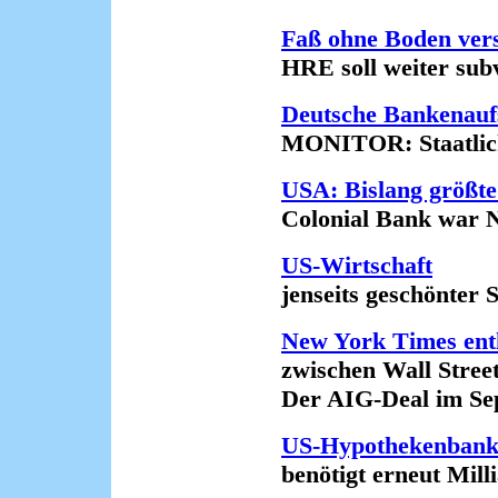
Faß ohne Boden vers
HRE soll weiter subven
Deutsche Bankenauf
MONITOR: Staatliche K
USA: Bislang größte
Colonial Bank war Nu
US-Wirtschaft
jenseits geschönter Sta
New York Times ent
zwischen Wall Street
Der AIG-Deal im Sept
US-Hypothekenbank
benötigt erneut Millia