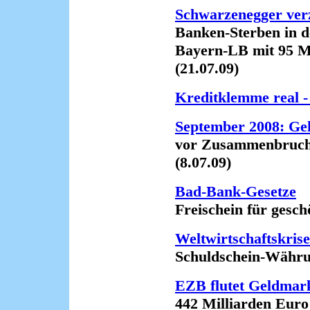
Schwarzenegger ver
Banken-Sterben in de
Bayern-LB mit 95 Mill
(21.07.09)
Kreditklemme real 
September 2008: Geh
vor Zusammenbruch d
(8.07.09)
Bad-Bank-Gesetze
Freischein für geschön
Weltwirtschaftskrise
Schuldschein-Währung 
EZB flutet Geldmar
442 Milliarden Euro f