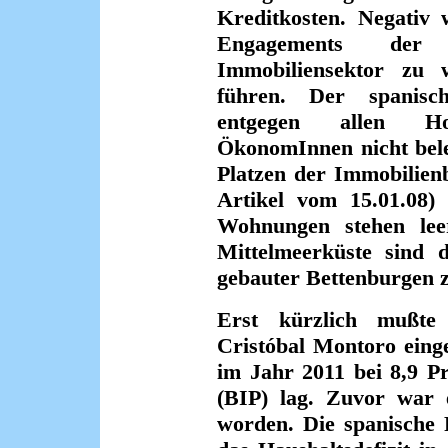
Kreditkosten. Negativ 
Engagements der
Immobiliensektor zu w
führen. Der spanisc
entgegen allen Ho
ÖkonomInnen nicht beleb
Platzen der Immobilien
Artikel vom 15.01.08)
Wohnungen stehen lee
Mittelmeerküste sind d
gebauter Bettenburgen z
Erst kürzlich mußte 
Cristóbal Montoro einge
im Jahr 2011 bei 8,9 P
(BIP) lag. Zuvor war e
worden. Die spanische 