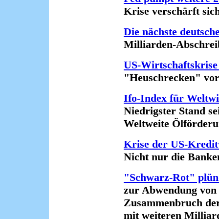
Krise verschärft sich 
Die nächste deutsch
Milliarden-Abschreib
US-Wirtschaftskrise 
"Heuschrecken" vor Pl
Ifo-Index für Weltwi
Niedrigster Stand seit
Weltweite Ölförderung 
Krise der US-Kredit
Nicht nur die Banken 
"Schwarz-Rot" plün
zur Abwendung von 
Zusammenbruch der
mit weiteren Milliarde