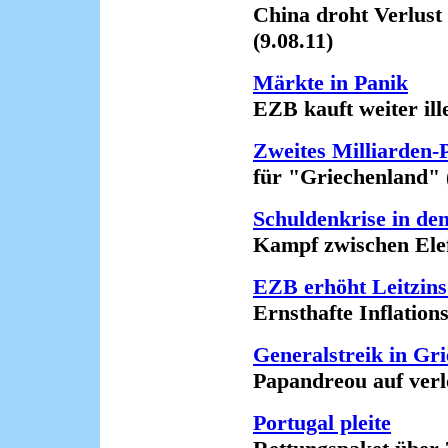
China droht Verlust v
(9.08.11)
Märkte in Panik
EZB kauft weiter illega
Zweites Milliarden-
für "Griechenland" (
Schuldenkrise in d
Kampf zwischen Elefan
EZB erhöht Leitzins
Ernsthafte Inflations
Generalstreik in Gr
Papandreou auf verlor
Portugal pleite