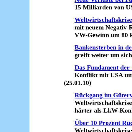
15 Milliarden von US-
Weltwirtschaftskris
mit neuem Negativ-R
VW-Gewinn um 80 Proz
Bankensterben in d
greift weiter um sich 
Das Fundament der 
Konflikt mit USA um U
(25.01.10)
Rückgang im Güterv
Weltwirtschaftskrise 
härter als LkW-Konku
Über 10 Prozent Rü
Weltwirtschaftskrise t