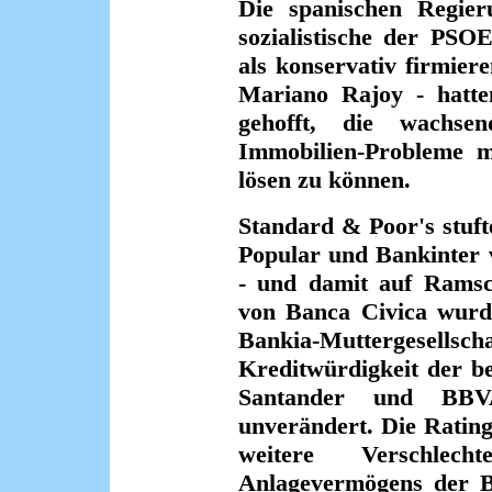
Die spanischen Regier
sozialistische der PSO
als konservativ firmier
Mariano Rajoy - hatten
gehofft, die wachse
Immobilien-Probleme mi
lösen zu können.
Standard & Poor's stuft
Popular und Bankinter 
- und damit auf Ramsch
von Banca Civica wurd
Bankia-Muttergesellsch
Kreditwürdigkeit der b
Santander und BBV
unverändert. Die Rating
weitere Verschlec
Anlagevermögens der Ba