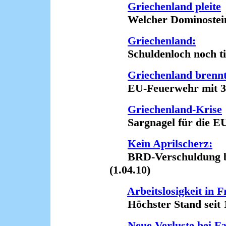
Griechenland pleite
Welcher Dominostein ki
Griechenland:
Schuldenloch noch tief
Griechenland brenn
EU-Feuerwehr mit 30 M
Griechenland-Krise
Sargnagel für die EU 
Kein Aprilscherz:
BRD-Verschuldung bei
(1.04.10)
Arbeitslosigkeit in 
Höchster Stand seit 10
Neue Verluste bei F