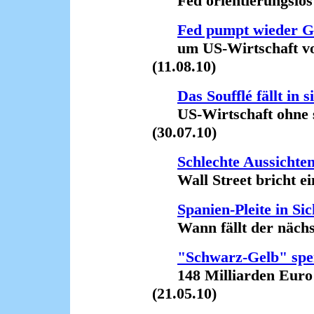
Fed orientierungslos 
Fed pumpt wieder G
um US-Wirtschaft vor
(11.08.10)
Das Soufflé fällt in
US-Wirtschaft ohne se
(30.07.10)
Schlechte Aussichte
Wall Street bricht ein
Spanien-Pleite in Sic
Wann fällt der nächste
"Schwarz-Gelb" spe
148 Milliarden Euro z
(21.05.10)