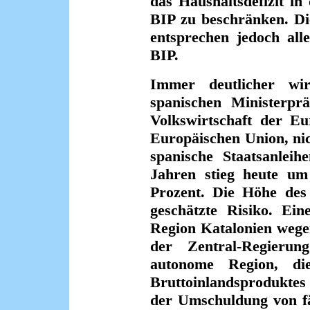
das Haushaltsdefizit in
BIP zu beschränken. Di
entsprechen jedoch all
BIP.
Immer deutlicher wi
spanischen Ministerprä
Volkswirtschaft der Eu
Europäischen Union, nich
spanische Staatsanleih
Jahren stieg heute um
Prozent. Die Höhe des 
geschätzte Risiko. Ein
Region Katalonien wege
der Zentral-Regieru
autonome Region, di
Bruttoinlandsproduktes 
der Umschuldung von fä