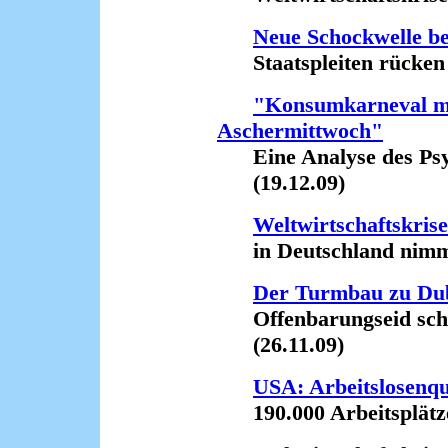
Neue Schockwelle be
Staatspleiten rücken n
"Konsumkarneval mi
Aschermittwoch"
Eine Analyse des Psy
(19.12.09)
Weltwirtschaftskrise
in Deutschland nimmt z
Der Turmbau zu Du
Offenbarungseid schick
(26.11.09)
USA: Arbeitslosenquo
190.000 Arbeitsplätze 