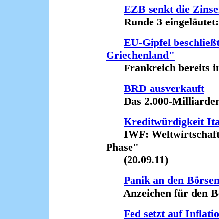
EZB senkt die Zinse
Runde 3 eingeläutet: H
EU-Gipfel beschließt
Griechenland"
Frankreich bereits im
BRD ausverkauft
Das 2.000-Milliarden-
Kreditwürdigkeit Ita
IWF: Weltwirtschaft i
Phase"
(20.09.11)
Panik an den Börse
Anzeichen für den Beg
Fed setzt auf Inflati