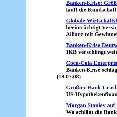
Banken-Krise: Größ
läuft die Kundschaft 
Globale Wirtschafts
beeinträchtigt Versic
Allianz mit Gewinnein
Banken-Krise Deuts
IKB verschlingt weiter
Coca-Cola Enterpris
Banken-Krise schlägt 
(18.07.08)
Größter Bank-Crash 
US-Hypothekenfinanzie
Morgan Stanley auf
Wo schlägt die Banken