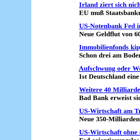
Irland ziert sich nic
EU muß Staatsbankrott
US-Notenbank Fed i
Neue Geldflut von 600 
Immobilienfonds ki
Schon drei am Boden s
Aufschwung oder Wel
Ist Deutschland eine In
Weitere 40 Milliard
Bad Bank erweist sich
US-Wirtschaft am T
Neue 350-Milliarden-Do
US-Wirtschaft ohne 