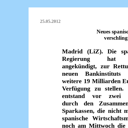
25.05.2012
Neues spanisc
verschling
Madrid (LiZ). Die sp
Regierung hat 
angekündigt, zur Rett
neuen Bankinstituts 
weitere 19 Milliarden E
Verfügung zu stellen.
entstand vor zwei 
durch den Zusammens
Sparkassen, die nicht 
spanische Wirtschafts
noch am Mittwoch die v