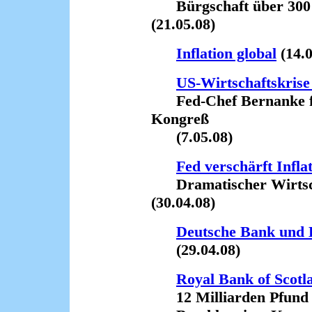
Bürgschaft über 300 M
(21.05.08)
Inflation global
(14.0
US-Wirtschaftskrise
Fed-Chef Bernanke f
Kongreß
(7.05.08)
Fed verschärft Infla
Dramatischer Wirtsch
(30.04.08)
Deutsche Bank und 
(29.04.08)
Royal Bank of Scotl
12 Milliarden Pfund