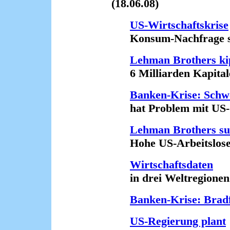
(18.06.08)
US-Wirtschaftskrise
Konsum-Nachfrage sink
Lehman Brothers ki
6 Milliarden Kapitale
Banken-Krise: Schw
hat Problem mit US-St
Lehman Brothers suc
Hohe US-Arbeitslosenq
Wirtschaftsdaten
in drei Weltregionen w
Banken-Krise: Bradf
US-Regierung plant