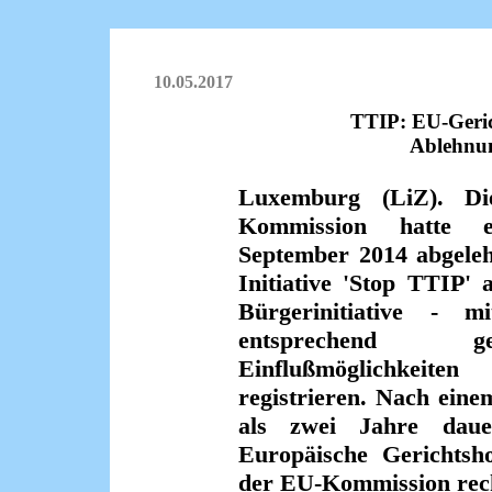
10.05.2017
TTIP: EU-Geri
Ablehnun
Luxemburg (LiZ). D
Kommission hatte 
September 2014 abgeleh
Initiative 'Stop TTIP' 
Bürgerinitiative - m
entsprechend ger
Einflußmöglichkeite
registrieren. Nach ein
als zwei Jahre daue
Europäische Gerichtsh
der EU-Kommission rech