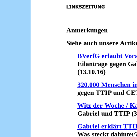
Anmerkungen
Siehe auch unsere Artike
BVerfG erlaubt Vo
Eilanträge gegen Gab
(13.10.16)
320.000 Menschen in
gegen TTIP und CETA
Witz der Woche / K
Gabriel und TTIP (31
Gabriel erklärt TTIP
Was steckt dahinter? 