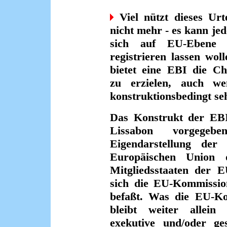
Viel nützt dieses Urt
nicht mehr - es kann jed
sich auf EU-Ebene a
registrieren lassen wol
bietet eine EBI die Ch
zu erzielen, auch we
konstruktionsbedingt seh
Das Konstrukt der EBI
Lissabon vorgegeb
Eigendarstellung der 
Europäischen Union 
Mitgliedsstaaten der 
sich die EU-Kommissi
befaßt. Was die EU-Ko
bleibt weiter allein 
exekutive und/oder ge