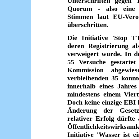
Unterschriften gege
Quorum - also eine 
Stimmen laut EU-Vero
überschritten.
Die Initiative 'Stop T
deren Registrierung 
verweigert wurde. In d
55 Versuche gestarte
Kommission abgewies
verbleibenden 35 konnt
innerhalb eines Jahres
mindestens einem Viert
Doch keine einzige EBI 
Änderung der Gesetz
relativer Erfolg dürft
Öffentlichkeitswirksa
Initiative 'Wasser ist