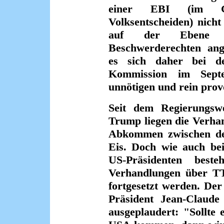
einer EBI (im Geg
Volksentscheiden) nicht
auf der Ebene vo
Beschwerderechten ange
es sich daher bei d
Kommission im Sept
unnötigen und rein prov
Seit dem Regierungsw
Trump liegen die Verha
Abkommen zwischen de
Eis. Doch wie auch bei
US-Präsidenten best
Verhandlungen über TT
fortgesetzt werden. De
Präsident Jean-Claude 
ausgeplaudert: "Sollte