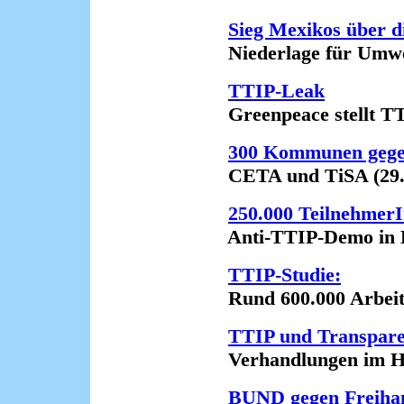
Sieg Mexikos über 
Niederlage für Umwelt
TTIP-Leak
Greenpeace stellt TTI
300 Kommunen gege
CETA und TiSA (29.1
250.000 TeilnehmerI
Anti-TTIP-Demo in Ber
TTIP-Studie:
Rund 600.000 Arbeitsl
TTIP und Transpar
Verhandlungen im Hin
BUND gegen Freiha