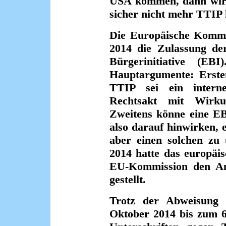
USA kommen, dann wir
sicher nicht mehr TTIP 
Die Europäische Kommi
2014 die Zulassung der
Bürgerinitiative (EB
Hauptargumente: Erste
TTIP sei ein intern
Rechtsakt mit Wirku
Zweitens könne eine EB
also darauf hinwirken, e
aber einen solchen zu 
2014 hatte das europäi
EU-Kommission den Ant
gestellt.
Trotz der Abweisung
Oktober 2014 bis zum 6