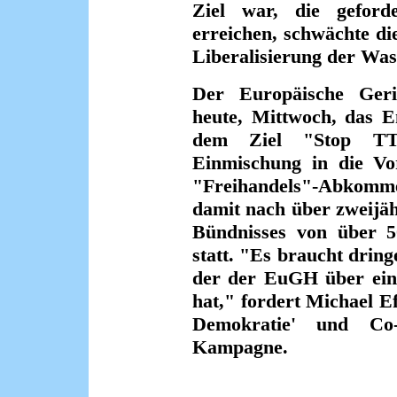
Ziel war, die geforde
erreichen, schwächte d
Liberalisierung der Wa
Der Europäische Geri
heute, Mittwoch, das 
dem Ziel "Stop TTIP
Einmischung in die Vor
"Freihandels"-Abkom
damit nach über zweijä
Bündnisses von über 5
statt. "Es braucht dring
der der EuGH über eine
hat," fordert Michael E
Demokratie' und Co-
Kampagne.