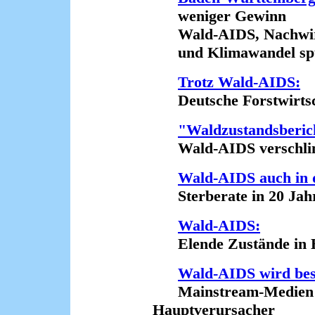
weniger Gewinn
Wald-AIDS, Nachwirk
und Klimawandel spür
Trotz Wald-AIDS:
Deutsche Forstwirtscha
"Waldzustandsberich
Wald-AIDS verschlimme
Wald-AIDS auch in
Sterberate in 20 Jahre
Wald-AIDS:
Elende Zustände in B
Wald-AIDS wird be
Mainstream-Medien le
Hauptverursacher