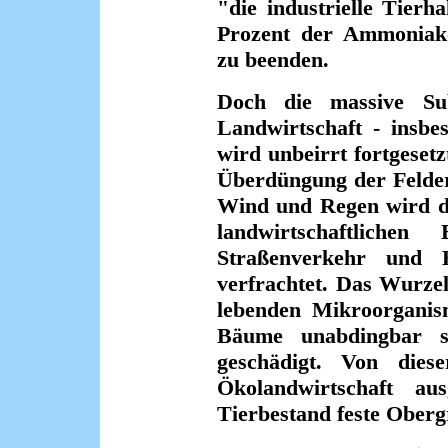
"die industrielle Tierh
Prozent der Ammoniak-E
zu beenden.
Doch die massive Subv
Landwirtschaft - insbe
wird unbeirrt fortgese
Überdüngung der Felder
Wind und Regen wird de
landwirtschaftlichen
Straßenverkehr und 
verfrachtet. Das Wurze
lebenden Mikroorganis
Bäume unabdingbar 
geschädigt. Von dies
Ökolandwirtschaft a
Tierbestand feste Oberg