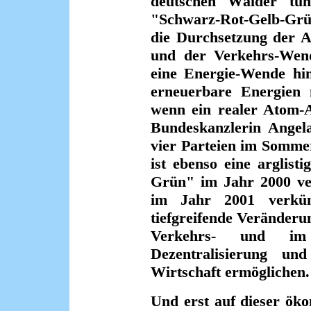
deutschen Wälder tun
"Schwarz-Rot-Gelb-Grü
die Durchsetzung der 
und der Verkehrs-Wen
eine Energie-Wende hin
erneuerbare Energien 
wenn ein realer Atom-A
Bundeskanzlerin Angel
vier Parteien im Somme
ist ebenso eine arglis
Grün" im Jahr 2000 ve
im Jahr 2001 verkün
tiefgreifende Veränderu
Verkehrs- und im
Dezentralisierung un
Wirtschaft ermöglichen.
Und erst auf dieser ök