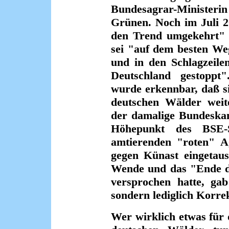
Bundesagrar-Ministerin
Grünen. Noch im Juli 2
den Trend umgekehrt" 
sei "auf dem besten We
und in den Schlagzeile
Deutschland gestoppt
wurde erkennbar, daß s
deutschen Wälder weite
der damalige Bundeska
Höhepunkt des BSE-
amtierenden "roten" A
gegen Künast eingetaus
Wende und das "Ende de
versprochen hatte, gab
sondern lediglich Korr
Wer wirklich etwas für