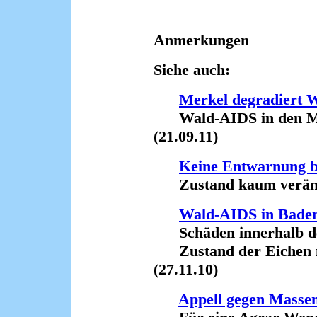
Anmerkungen
Siehe auch:
Merkel degradiert W
Wald-AIDS in den Med
(21.09.11)
Keine Entwarnung 
Zustand kaum verände
Wald-AIDS in Bade
Schäden innerhalb de
Zustand der Eichen n
(27.11.10)
Appell gegen Massen