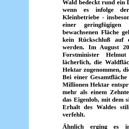
Wald bedeckt rund ein 
wenn es infolge der 
Kleinbetriebe - insbeso
einer geringfügige
bewachsenen Fläche gek
kein Rückschluß auf 
werden. Im August 20
Forstminister Helmu
lächerlich, die Waldfl
Hektar zugenommen, die
Bei einer Gesamtfläche
Millionen Hektar entsp
mehr als einem Zehnte
das Eigenlob, mit dem 
Erhalt des Waldes stil
verfehlt.
Ähnlich erging es 