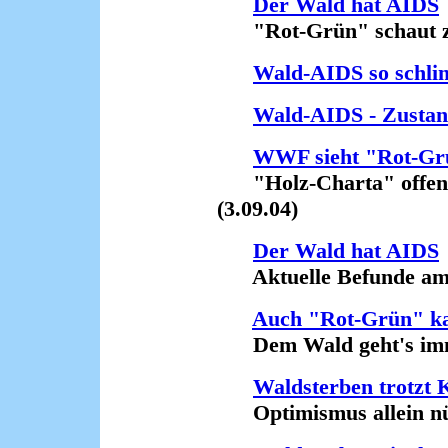
Der Wald hat AIDS
"Rot-Grün" schaut zu
Wald-AIDS so schli
Wald-AIDS - Zustan
WWF sieht "Rot-Gr
"Holz-Charta" offenb
(3.09.04)
Der Wald hat AIDS
Aktuelle Befunde am K
Auch "Rot-Grün" kan
Dem Wald geht's immer
Waldsterben trotzt 
Optimismus allein nütz