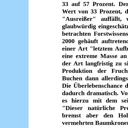
33 auf 57 Prozent. Der
Wert von 33 Prozent, d
"Ausreißer" auffällt,
glaubwürdig eingeschät
betrachten Forstwissen
2000 gehäuft auftrete
einer Art "letztem Auf
eine extreme Masse an
der Art langfristig zu s
Produktion der Fruch
Buchen dann allerdings
Die Überlebenschance d
dadurch dramatisch. Vo
es hierzu mit dem se
"Dieser natürliche Pr
bremst aber den Hol
vermehrten Baumkronen