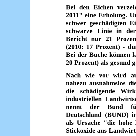
Bei den Eichen verzei
2011" eine Erholung. U
schwer geschädigten Ei
schwarze Linie in de
Bericht nur 21 Prozen
(2010: 17 Prozent) - d
Bei der Buche können la
20 Prozent) als gesund g
Nach wie vor wird a
nahezu ausnahmslos di
die schädigende Wir
industriellen Landwirt
nennt der Bund fü
Deutschland (BUND) in
als Ursache "die hohe
Stickoxide aus Landwirt