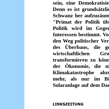
sein, eine Demokratisie
Denn es ist grundsätzl
Schwanz her aufzuzäume
"Primat der Politik ü
Politik wird im Gegen
Interessen bestimmt. Von
den Weg politischer Ve
des Überbaus, die ges
wirtschaftlichen Gr
transformieren zu könn
der Ökonomie, die ni
Klimakatastrophe abz
mehr, als nur im Bi
Solaranlage auf dem Dach