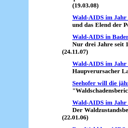
(19.03.08)
Wald-AIDS im Jahr
und das Elend der Poli
Wald-AIDS in Bade
Nur drei Jahre seit 1
(24.11.07)
Wald-AIDS im Jahr
Haupverursacher Land
Seehofer will die jäh
"Waldschadensberichte
Wald-AIDS im Jahr
Der Waldzustandsberi
(22.01.06)