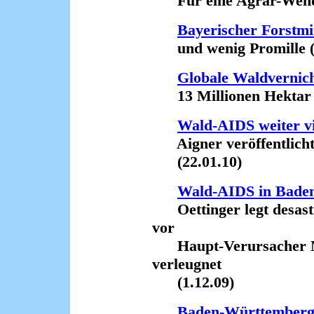
Für eine Agrar-Wende
Bayerischer Forstmi
und wenig Promille (1
Globale Waldvernic
13 Millionen Hektar p
Wald-AIDS weiter vi
Aigner veröffentlicht
(22.01.10)
Wald-AIDS in Bade
Oettinger legt desast
vor
Haupt-Verursacher Ma
verleugnet
(1.12.09)
Baden-Württemberg: 