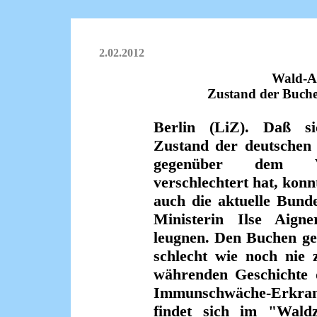
2.02.2012
Wald-AI
Zustand der Buche
Berlin (LiZ). Daß s
Zustand der deutschen
gegenüber dem Vo
verschlechtert hat, konn
auch die aktuelle Bund
Ministerin Ilse Aigne
leugnen. Den Buchen ge
schlecht wie noch nie
währenden Geschichte 
Immunschwäche-Erkra
findet sich im "Waldz