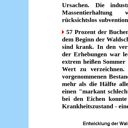
Ursachen. Die indust
Massentierhaltung 
rücksichtslos subvention
57 Prozent der Buchen 
dem Beginn der Waldsch
sind krank. In den ver
der Erhebungen war led
extrem heißen Sommer m
Wert zu verzeichnen.
vorgenommenen Bestand
mehr als die Hälfte al
einen "markant schlech
bei den Eichen konnte
Krankheitszustand - ein