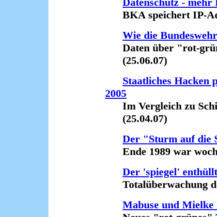
Datenschutz - mehr 
BKA speichert IP-Adre
Wie die Bundeswehr 
Daten über "rot-grüne
(25.06.07)
Staatliches Hacken p
2005
Im Vergleich zu Schily
(25.04.07)
Der "Sturm auf die S
Ende 1989 war wochenl
Der 'spiegel' enthüllt
Totalüberwachung der
Mabuse und Mielke i