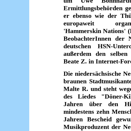
um Uwe Böhnhard
Ermittlungsbehörden ge
er ebenso wie der Th
europaweit organi
'Hammerskin Nations' (H
BeobachterInnen der N
deutschen HSN-Unter
außerdem den selben 
Beate Z. in Internet-Fo
Die niedersächsische N
braunen Stadtmusikante
Malte R. und steht weg
des Liedes "Döner-Ki
Jahren über den Hi
mindestens zehn Mensch
Jahren Bescheid gewu
Musikproduzent der Neo