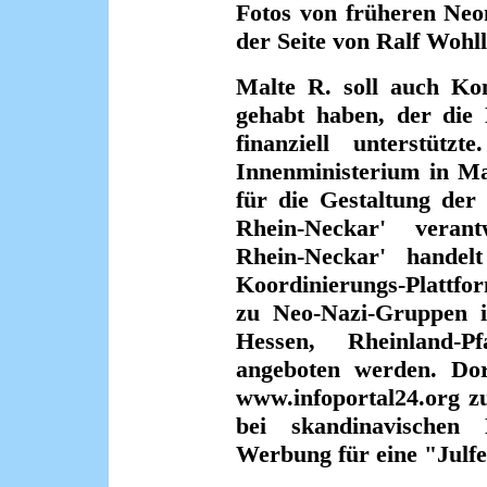
Fotos von früheren Neo
der Seite von Ralf Wohll
Malte R. soll auch Ko
gehabt haben, der die 
finanziell unterstüt
Innenministerium in Ma
für die Gestaltung der 
Rhein-Neckar' verant
Rhein-Neckar' hande
Koordinierungs-Plattf
zu Neo-Nazi-Gruppen 
Hessen, Rheinland-P
angeboten werden. Dort
www.infoportal24.org z
bei skandinavischen
Werbung für eine "Julfe