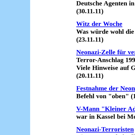
Deutsche Agenten in Mo
(30.11.11)
Witz der Woche
Was würde wohl die Neo
(23.11.11)
Neonazi-Zelle für v
Terror-Anschlag 1997
Viele Hinweise auf Ge
(20.11.11)
Festnahme der Neona
Befehl von "oben" (18
V-Mann "Kleiner Ad
war in Kassel bei Mor
Neonazi-Terroristen