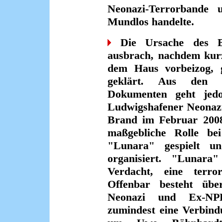
Neonazi-Terrorband
Mundlos handelte.
Die Ursache des Br
ausbrach, nachdem kur
dem Haus vorbeizog, gi
geklärt. Aus den Me
Dokumenten geht jed
Ludwigshafener Neonazi
Brand im Februar 2008
maßgebliche Rolle be
"Lunara" gespielt u
organisiert. "Lunar
Verdacht, eine terror
Offenbar besteht über
Neonazi und Ex-NPD
zumindest eine Verbind