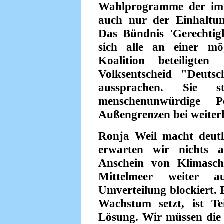
Wahlprogramme der im 
auch nur der Einhaltun
Das Bündnis 'Gerechtigke
sich alle an einer mö
Koalition beteiligten
Volksentscheid "Deut
aussprachen. Sie 
menschenunwürdige P
Außengrenzen bei weiterh
Ronja Weil macht deut
erwarten wir nichts a
Anschein von Klimasch
Mittelmeer weiter a
Umverteilung blockiert. E
Wachstum setzt, ist T
Lösung. Wir müssen die