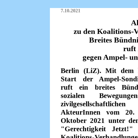
7.10.2021
A
zu den Koalitions
Breites Bündnis
ruft
gegen Ampel- un
Berlin (LiZ). Mit dem 
Start der Ampel-Sond
ruft ein breites Bün
sozialen Bewegung
zivilgesellschaftlichen
AkteurInnen vom 20. 
Oktober 2021 unter d
"Gerechtigkeit Jetzt!
Koalitions-Verhandl