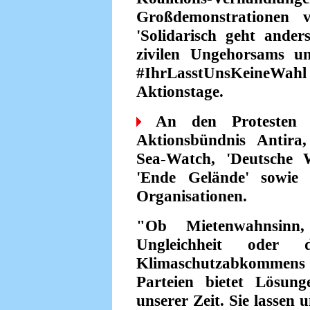
Großdemonstrationen 
'Solidarisch geht ander
zivilen Ungehorsams u
#IhrLasstUnsKeineWahl
Aktionstage.
An den Protesten b
Aktionsbündnis Antira,
Sea-Watch, 'Deutsche
'Ende Gelände' sowie 
Organisationen.
"Ob Mietenwahnsinn, 
Ungleichheit oder 
Klimaschutzabkommen
Parteien bietet Lösung
unserer Zeit. Sie lassen