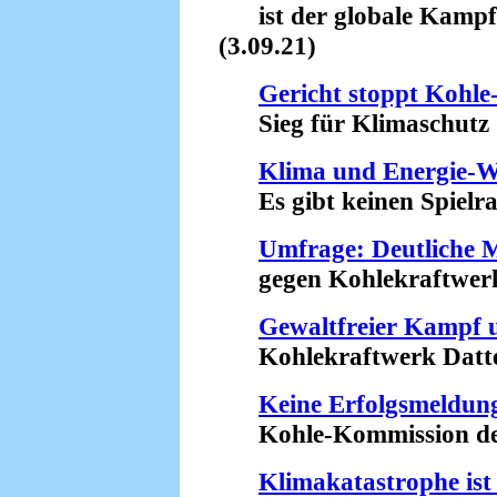
ist der globale Kampf 
(3.09.21)
Gericht stoppt Kohle
Sieg für Klimaschutz (
Klima und Energie-
Es gibt keinen Spielra
Umfrage: Deutliche 
gegen Kohlekraftwerk D
Gewaltfreier Kampf
Kohlekraftwerk Datteln
Keine Erfolgsmeldun
Kohle-Kommission denn
Klimakatastrophe is