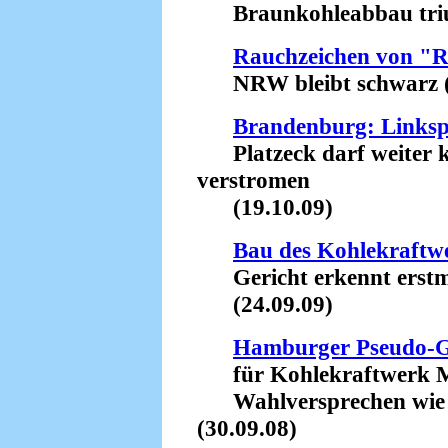
Braunkohleabbau triump
Rauchzeichen von "
NRW bleibt schwarz (
Brandenburg: Linkspa
Platzeck darf weiter k
verstromen
(19.10.09)
Bau des Kohlekraftwe
Gericht erkennt erstma
(24.09.09)
Hamburger Pseudo-G
für Kohlekraftwerk 
Wahlversprechen wie v
(30.09.08)