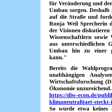
für Veränderung und den
Umbau sorgen. Deshalb g
auf die Straße und forde
Ronja Weil Sprecherin 
der Visionen diskutieren
Wissenschaftlern sowie
aus unterschiedlichen Ge
Umbau hin zu einer ge
kann."
Bereits die Wahlprogr
unabhängigen Analysen
Wirtschaftsforschung 
Ökonomie unzureichend. 
https://diw-econ.de/publi
klimaneutralitaet-steck
So wurde etwa keines 