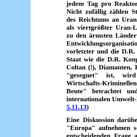
jedem Tag pro Reaktor 
Nicht zufällig zählen 
des Reichtums an Uran 
als viertgrößter Uran-L
zu den ärmsten Länder
Entwicklungsorganisa
vorletzter und die D.R.
Staat wie die D.R. Kon
Coltan (!), Diamanten, 
"gesegnet" ist, wir
Wirtschafts-Kriminellen 
Beute" betrachtet u
internationalen Umwelt
5.11.13
)
Eine Diskussion darübe
"Europa" aufnehmen sol
entscheidenden Frage 