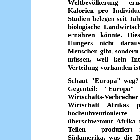
Weltbevölkerung - ern
Kalorien pro Individu
Studien belegen seit Ja
biologische Landwirts
ernähren könnte. Die
Hungers nicht daraus
Menschen gibt, sondern
müssen, weil kein Int
Verteilung vorhanden ist
Schaut "Europa" weg?
Gegenteil: "Europa" 
Wirtschafts-Verbreche
Wirtschaft Afrikas 
hochsubventionierte
überschwemmt Afrika m
Teilen - produziert
Südamerika, was die 