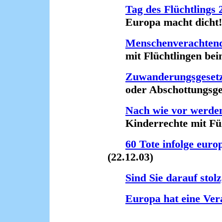
Tag des Flüchtlings 
Europa macht dicht! (
Menschenverachten
mit Flüchtlingen beim
Zuwanderungsgeset
oder Abschottungsgese
Nach wie vor werden
Kinderrechte mit Füße
60 Tote infolge euro
(22.12.03)
Sind Sie darauf stol
Europa hat eine Ve