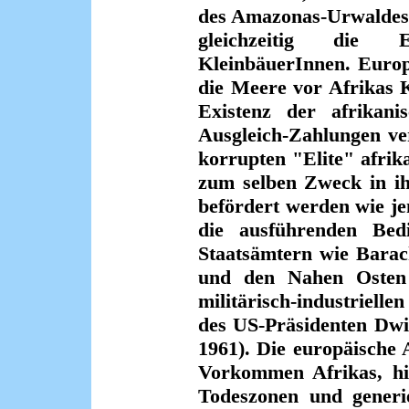
des Amazonas-Urwaldes z
gleichzeitig die E
KleinbäuerInnen. Europ
die Meere vor Afrikas K
Existenz der afrikani
Ausgleich-Zahlungen ve
korrupten "Elite" afrika
zum selben Zweck in i
befördert werden wie j
die ausführenden Bedi
Staatsämtern wie Bara
und den Nahen Osten 
militärisch-industriell
des US-Präsidenten Dwi
1961). Die europäische 
Vorkommen Afrikas, hi
Todeszonen und generi