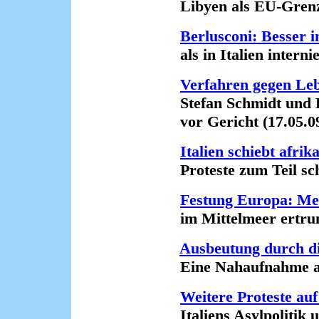
Libyen als EU-Grenzpo
Berlusconi: Besser 
als in Italien internie
Verfahren gegen Lebe
Stefan Schmidt und El
vor Gericht (17.05.0
Italien schiebt afri
Proteste zum Teil sche
Festung Europa: Meh
im Mittelmeer ertrunk
Ausbeutung durch di
Eine Nahaufnahme aus
Weitere Proteste a
Italiens Asylpolitik u