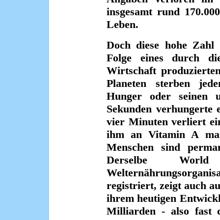
insgesamt rund 170.000
Leben.
Doch diese hohe Zahl 
Folge eines durch di
Wirtschaft produzierte
Planeten sterben je
Hunger oder seinen un
Sekunden verhungerte e
vier Minuten verliert e
ihm an Vitamin A man
Menschen sind permane
Derselbe Wor
Welternährungsorgan
registriert, zeigt auch 
ihrem heutigen Entwick
Milliarden - also fast