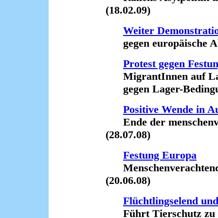
(18.02.09)
Weiter Demonstrati
gegen europäische Absc
Protest gegen Festu
MigrantInnen auf La
gegen Lager-Bedingun
Positive Wende in Au
Ende der menschenver
(28.07.08)
Festung Europa
Menschenverachtende P
(20.06.08)
Flüchtlingselend un
Führt Tierschutz zu 