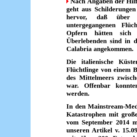
Nach Angaben der Hilfs
geht aus Schilderungen
hervor, daß über
untergegangenen Flüc
Opfern hätten sich
Überlebenden sind in d
Calabria angekommen.
Die italienische Küs
Flüchtlinge von einem Bo
des Mittelmeers zwisch
war. Offenbar konnt
werden.
In den Mainstream-Med
Katastrophen mit große
vom September 2014 mi
unseren Artikel v. 15.