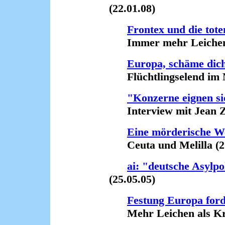
(22.01.08)
Frontex und die tote
Immer mehr Leichen i
Europa, schäme dic
Flüchtlingselend im Mi
"Konzerne eignen si
Interview mit Jean Zie
Eine mörderische W
Ceuta und Melilla (21
ai: "deutsche Asylpo
(25.05.05)
Festung Europa ford
Mehr Leichen als Krab