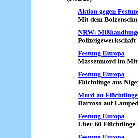
Aktion gegen Festu
Mit dem Bolzenschnei
NRW: Mißhandlunge
Polizeigewerkschaft be
Festung Europa
Massenmord im Mittel
Festung Europa
Flüchtlinge aus Niger 
Mord an Flüchtling
Barroso auf Lampedus
Festung Europa
Über 60 Flüchtlinge e
Festung Europa