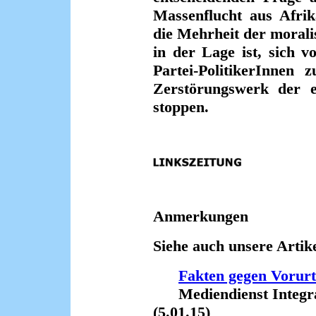
Massenflucht aus Afri
die Mehrheit der moral
in der Lage ist, sich v
Partei-PolitikerInnen 
Zerstörungswerk der eu
stoppen.
Anmerkungen
Siehe auch unsere Artike
Fakten gegen Vorurt
Mediendienst Integrat
(5.01.15)