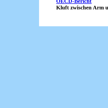
OECD-Bericht
Kluft zwischen Arm und