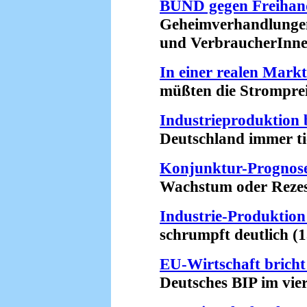
BUND gegen Freiha
Geheimverhandlungen 
und VerbraucherInnen
In einer realen Markt
müßten die Strompreise
Industrieproduktion b
Deutschland immer tief
Konjunktur-Prognos
Wachstum oder Rezessi
Industrie-Produktion
schrumpft deutlich (13
EU-Wirtschaft bricht
Deutsches BIP im viert