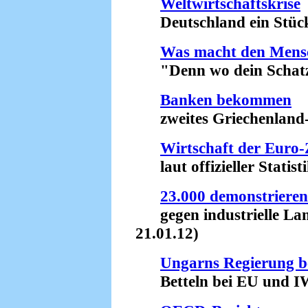
Weltwirtschaftskrise
Deutschland ein Stück t
Was macht den Mensc
"Denn wo dein Schatz is
Banken bekommen
zweites Griechenland-H
Wirtschaft der Euro
laut offizieller Statisti
23.000 demonstrieren 
gegen industrielle Lan
21.01.12)
Ungarns Regierung be
Betteln bei EU und IW