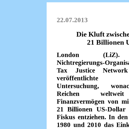
22.07.2013
Die Kluft zwisc
21 Billionen 
London (LiZ)
Nichtregierungs-Organis
Tax Justice Networ
veröffentlicht
Untersuchung, won
Reichen weltwe
Finanzvermögen von mi
21 Billionen US-Dollar
Fiskus entziehen. In den
1980 und 2010 das Ein