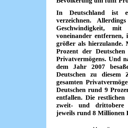
Bevölkerung um fünf Pro
In Deutschland ist e
verzeichnen. Allerdin
Geschwindigkeit, m
voneinander entfernen, 
größer als hierzulande. 
Prozent der Deutschen
Privatvermögens. Und n
dem Jahr 2007 besaße
Deutschen zu diesem Z
gesamten Privatvermöge
Deutschen rund 9 Proze
entfallen. Die restlichen
zweit- und drittobere 
jeweils rund 8 Millionen