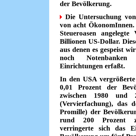
der Bevölkerung.
Die Untersuchung von 
von acht ÖkonomInnen. 
Steueroasen angelegte
Billionen US-Dollar. Di
aus denen es gespeist wi
noch Notenbanken o
Einrichtungen erfaßt.
In den USA vergrößerte
0,01 Prozent der Bevö
zwischen 1980 und 
(Vervierfachung), das d
Promille) der Bevölker
rund 200 Prozent zu
verringerte sich das 