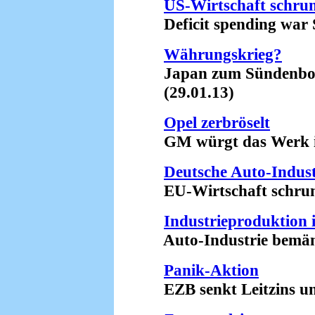
US-Wirtschaft schru
Deficit spending war S
Währungskrieg?
Japan zum Sündenbock 
(29.01.13)
Opel zerbröselt
GM würgt das Werk in 
Deutsche Auto-Industr
EU-Wirtschaft schrump
Industrieproduktion
Auto-Industrie bemänte
Panik-Aktion
EZB senkt Leitzins unte