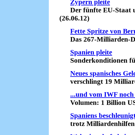
Zypern pleite
Der fünfte EU-Staat u
(26.06.12)
Fette Spritze von Be
Das 267-Milliarden-Do
Spanien pleite
Sonderkonditionen für 
Neues spanisches Gel
verschlingt 19 Milliard
...und vom IWF noch
Volumen: 1 Billion US-
Spaniens beschleunig
trotz Milliardenhilfen