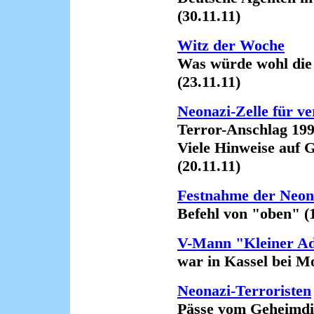
(30.11.11)
Witz der Woche
Was würde wohl die Neo
(23.11.11)
Neonazi-Zelle für v
Terror-Anschlag 1997
Viele Hinweise auf Ge
(20.11.11)
Festnahme der Neona
Befehl von "oben" (18
V-Mann "Kleiner Ad
war in Kassel bei Mor
Neonazi-Terroristen
Pässe vom Geheimdien