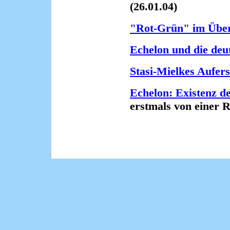
(26.01.04)
"Rot-Grün" im Übe
Echelon und die deu
Stasi-Mielkes Aufer
Echelon: Existenz d
erstmals von einer Reg