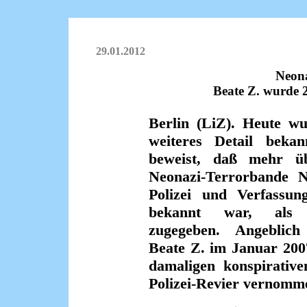
29.01.2012
Neon
Beate Z. wurde 
Berlin (LiZ). Heute wu
weiteres Detail bekan
beweist, daß mehr ü
Neonazi-Terrorbande 
Polizei und Verfassung
bekannt war, als 
zugegeben. Angeblic
Beate Z. im Januar 200
damaligen konspirati
Polizei-Revier vernomme