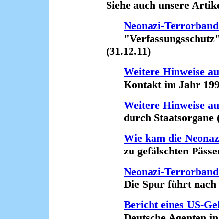
Siehe auch unsere Artike
Neonazi-Terrorband
"Verfassungsschutz" wa
(31.12.11)
Weitere Hinweise auf
Kontakt im Jahr 1999 
Weitere Hinweise auf
durch Staatsorgane (2
Wie kam die Neonaz
zu gefälschten Pässen
Neonazi-Terrorband
Die Spur führt nach L
Bericht eines US-Ge
Deutsche Agenten in Mo