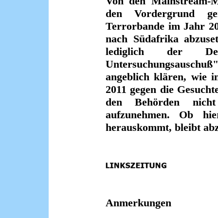
Von den Mainstream-Me
den Vordergrund ge
Terrorbande im Jahr 200
nach Südafrika abzuset
lediglich der De
Untersuchungsauschuß
angeblich klären, wie 
2011 gegen die Gesucht
den Behörden nicht
aufzunehmen. Ob hie
herauskommt, bleibt ab
Anmerkungen