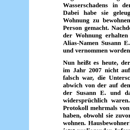
Wasserschadens in de
Dabei habe sie geleug
Wohnung zu bewohnen 
Person gemacht. Nachde
der Wohnung erhalten 
Alias-Namen Susann E. 
und vernommen worden
Nun heißt es heute, de
im Jahr 2007 nicht auf
falsch war, die Unters
abwich von der auf de
der Susann E. und da
widersprüchlich waren.
Protokoll mehrmals vo
haben, obwohl sie zuvor
wohnen. HausbewohnerIn