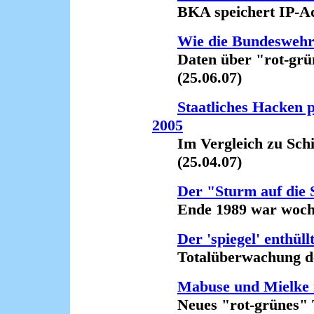
BKA speichert IP-Adre
Wie die Bundeswehr 
Daten über "rot-grüne
(25.06.07)
Staatliches Hacken p
2005
Im Vergleich zu Schily
(25.04.07)
Der "Sturm auf die S
Ende 1989 war wochenl
Der 'spiegel' enthüllt
Totalüberwachung der
Mabuse und Mielke i
Neues "rot-grünes" T