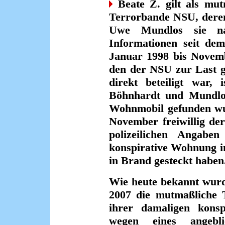
Beate Z. gilt als mut
Terrorbande NSU, dere
Uwe Mundlos sie nac
Informationen seit de
Januar 1998 bis Novemb
den der NSU zur Last g
direkt beteiligt war, 
Böhnhardt und Mundlo
Wohnmobil gefunden wur
November freiwillig der 
polizeilichen Angab
konspirative Wohnung i
in Brand gesteckt haben
Wie heute bekannt wurde
2007 die mutmaßliche T
ihrer damaligen kons
wegen eines angebli