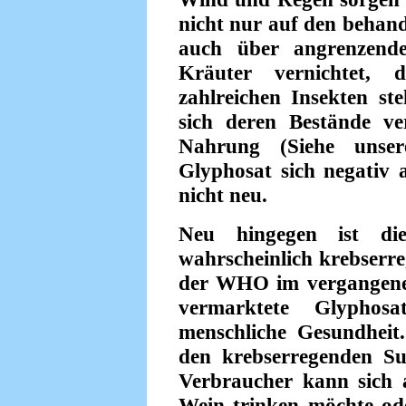
nicht nur auf den behand
auch über angrenzende
Kräuter vernichtet,
zahlreichen Insekten st
sich deren Bestände ve
Nahrung (Siehe uns
Glyphosat sich negativ a
nicht neu.
Neu hingegen ist die
wahrscheinlich krebserr
der WHO im vergangenen
vermarktete Glyphos
menschliche Gesundheit
den krebserregenden Su
Verbraucher kann sich a
Wein trinken möchte ode