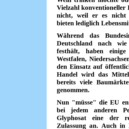
Vielzahl konventioneller 
nicht, weil er es nicht
bieten lediglich Lebensm
Während das Bundesins
Deutschland nach wie
festhält, haben einig
Westfalen, Niedersachs
den Einsatz auf öffentl
Handel wird das Mitte
bereits viele Baumärk
genommen.
Nun "müsse" die EU ent
bei jedem anderen Pes
Glyphosat eine der r
Zulassung an. Auch in 