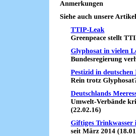
Anmerkungen
Siehe auch unsere Artikel
TTIP-Leak
Greenpeace stellt TTIP
Glyphosat in vielen L
Bundesregierung verhar
Pestizid in deutschen
Rein trotz Glyphosat? 
Deutschlands Meeres
Umwelt-Verbände kritis
(22.02.16)
Giftiges Trinkwasser 
seit März 2014 (18.01