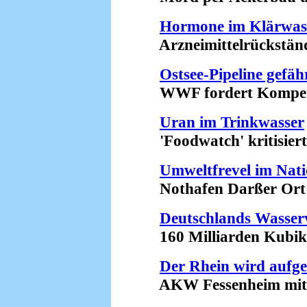
Hormone im Klärwas
Arzneimittelrückstände
Ostsee-Pipeline gefä
WWF fordert Kompensa
Uran im Trinkwasser
'Foodwatch' kritisiert 
Umweltfrevel im Nat
Nothafen Darßer Ort wi
Deutschlands Wasser
160 Milliarden Kubikme
Der Rhein wird aufge
AKW Fessenheim mit ma