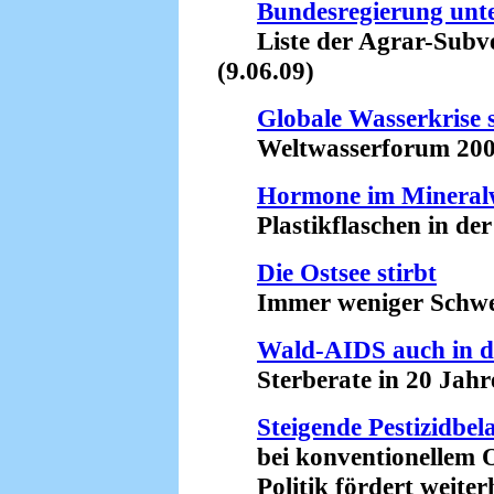
Bundesregierung unte
Liste der Agrar-Subvent
(9.06.09)
Globale Wasserkrise 
Weltwasserforum 2009 i
Hormone im Mineral
Plastikflaschen in der 
Die Ostsee stirbt
Immer weniger Schwein
Wald-AIDS auch in 
Sterberate in 20 Jahren
Steigende Pestizidbel
bei konventionellem O
Politik fördert weiterhi