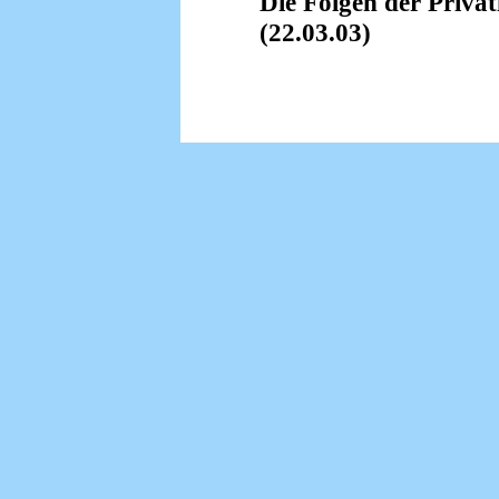
Die Folgen der Privati
(22.03.03)