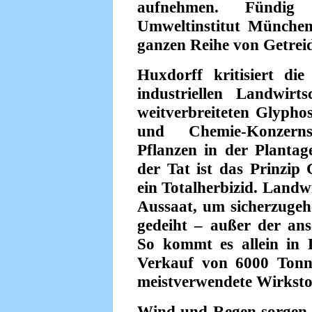
aufnehmen. Fündig 
Umweltinstitut München
ganzen Reihe von Getrei
Huxdorff kritisiert di
industriellen Landwir
weitverbreiteten Glypho
und Chemie-Konzern
Pflanzen in der Plantage
der Tat ist das Prinzip 
ein Totalherbizid. Landw
Aussaat, um sicherzugeh
gedeiht – außer der ans
So kommt es allein in 
Verkauf von 6000 Tonne
meistverwendete Wirksto
Wind und Regen sorgen 