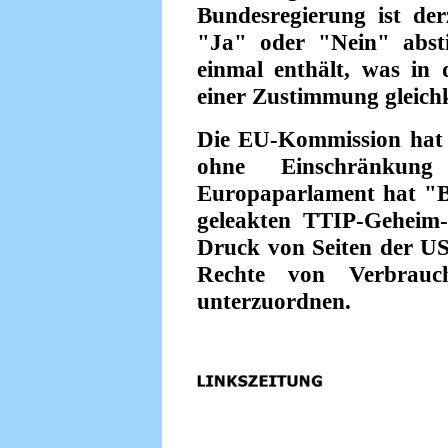
Bundesregierung ist derz
"Ja" oder "Nein" abst
einmal enthält, was in 
einer Zustimmung gleic
Die EU-Kommission hat b
ohne Einschränkung
Europaparlament hat "B
geleakten TTIP-Geheim-
Druck von Seiten der US
Rechte von Verbrauche
unterzuordnen.