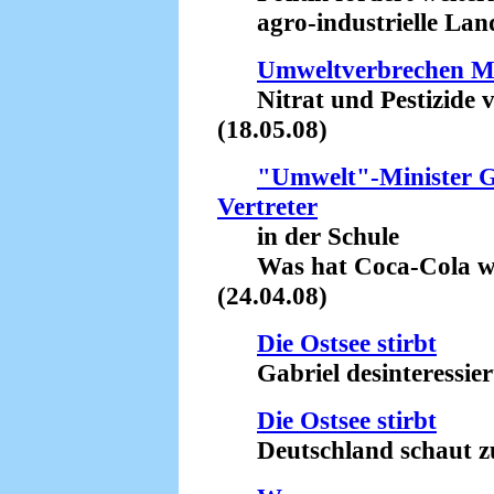
agro-industrielle Landw
Umweltverbrechen M
Nitrat und Pestizide v
(18.05.08)
"Umwelt"-Minister G
Vertreter
in der Schule
Was hat Coca-Cola wir
(24.04.08)
Die Ostsee stirbt
Gabriel desinteressiert
Die Ostsee stirbt
Deutschland schaut zu