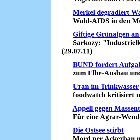
Merkel degradiert Wa
Wald-AIDS in den Medi
Giftige Grünalgen an
Sarkozy: "Industrielle
(29.07.11)
BUND fordert Aufgab
zum Elbe-Ausbau und E
Uran im Trinkwasser
foodwatch kritisiert n
Appell gegen Massent
Für eine Agrar-Wende 
Die Ostsee stirbt
Mord per Ackerbau und