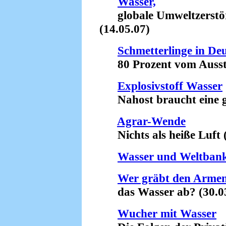
Wasser,
globale Umweltzerstör
(14.05.07)
Schmetterlinge in De
80 Prozent vom Ausster
Explosivstoff Wasser
Nahost braucht eine ger
Agrar-Wende
Nichts als heiße Luft (
Wasser und Weltban
Wer gräbt den Arme
das Wasser ab? (30.03
Wucher mit Wasser