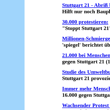
Stuttgart 21 - Abriß
Hilft nur noch Bauplat
30.000 protestieren:
"Stoppt Stuttgart 21"
Millionen-Schmiergel
'spiegel' berichtet übe
21.000 bei Menschen
gegen Stuttgart 21 (1
Studie des Umweltb
Stuttgart 21 provozier
Immer mehr Mensche
16.000 gegen Stuttgart
Wachsender Protest 