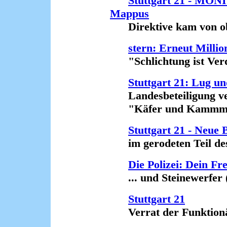
Stuttgart 21 - MONI
Mappus
Direktive kam von obe
stern: Erneut Millio
"Schlichtung ist Ver
Stuttgart 21: Lug u
Landesbeteiligung ve
"Käfer und Kammmolc
Stuttgart 21 - Neue
im gerodeten Teil des 
Die Polizei: Dein Fre
... und Steinewerfer (
Stuttgart 21
Verrat der Funktionär