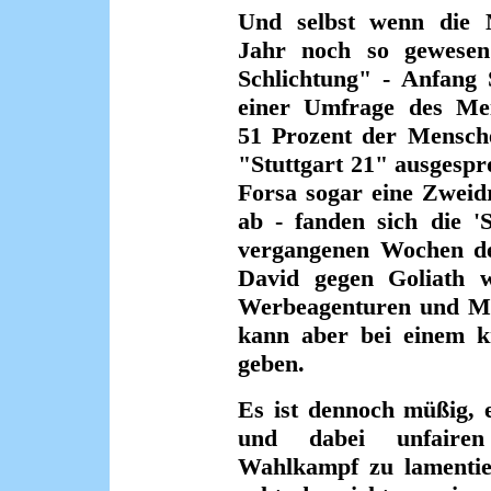
Und selbst wenn die M
Jahr noch so gewesen
Schlichtung" - Anfang 
einer Umfrage des Mein
51 Prozent der Mensch
"Stuttgart 21" ausgespro
Forsa sogar eine Zweid
ab - fanden sich die '
vergangenen Wochen de
David gegen Goliath w
Werbeagenturen und Med
kann aber bei einem k
geben.
Es ist dennoch müßig, 
und dabei unfairen
Wahlkampf zu lamentie