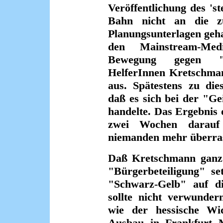
Veröffentlichung des 's
Bahn nicht an die z
Planungsunterlagen geha
den Mainstream-Med
Bewegung gegen "St
HelferInnen Kretschman
aus. Spätestens zu die
daß es sich bei der "Ge
handelte. Das Ergebnis 
zwei Wochen darauf 
niemanden mehr überra
Daß Kretschmann ganz
"Bürgerbeteiligung" se
"Schwarz-Gelb" auf di
sollte nicht verwunder
wie der hessische Wi
Ausbau in Frankfurt M