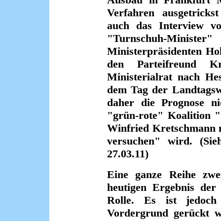
Verfahren ausgetricks
auch das Interview vo
"Turnschuh-Minist
Ministerpräsidenten Ho
den Parteifreund Kr
Ministerialrat nach He
dem Tag der Landtagsw
daher die Prognose ni
"grün-rote" Koalition 
Winfried Kretschmann n
versuchen" wird. (Sie
27.03.11)
Eine ganze Reihe zwei
heutigen Ergebnis der 
Rolle. Es ist jedoc
Vordergrund gerückt 