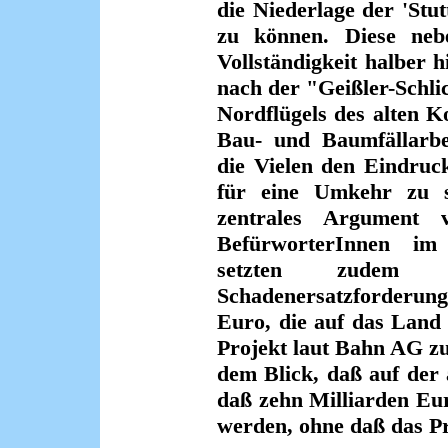
die Niederlage der 'Stu
zu können. Diese neb
Vollständigkeit halber 
nach der "Geißler-Schl
Nordflügels des alten 
Bau- und Baumfällarbe
die Vielen den Eindruck 
für eine Umkehr zu s
zentrales Argument v
BefürworterInnen im
setzten zudem
Schadenersatzforderun
Euro, die auf das Land 
Projekt laut Bahn AG zu
dem Blick, daß auf der 
daß zehn Milliarden Eur
werden, ohne daß das Pro