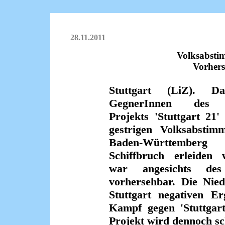
28.11.2011
Volksabsti
Vorhers
Stuttgart (LiZ). D
GegnerInnen des 
Projekts 'Stuttgart 21'
gestrigen Volksabstim
Baden-Württemberg
Schiffbruch erleiden 
war angesichts des
vorhersehbar. Die Nied
Stuttgart negativen Er
Kampf gegen 'Stuttgart
Projekt wird dennoch sc