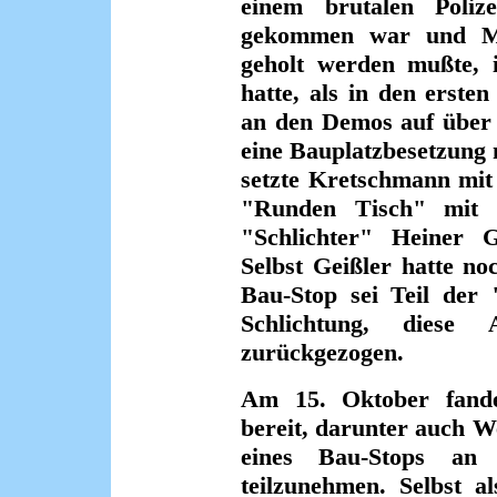
einem brutalen Polize
gekommen war und Ma
geholt werden mußte, i
hatte, als in den erste
an den Demos auf über 
eine Bauplatzbesetzung 
setzte Kretschmann mit 
"Runden Tisch" mit 
"Schlichter" Heiner 
Selbst Geißler hatte no
Bau-Stop sei Teil der 
Schlichtung, diese
zurückgezogen.
Am 15. Oktober fande
bereit, darunter auch 
eines Bau-Stops an 
teilzunehmen. Selbst 