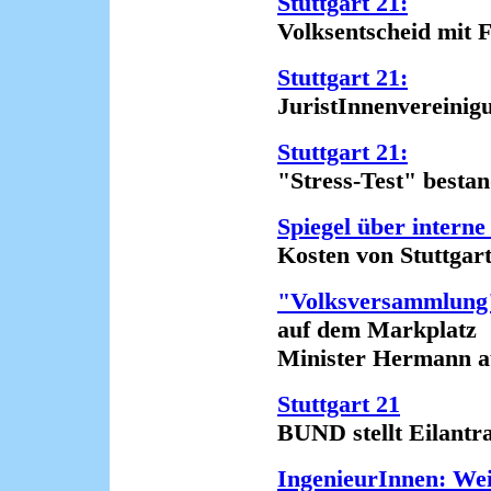
Stuttgart 21:
Volksentscheid mit Fu
Stuttgart 21:
JuristInnenvereinigung 
Stuttgart 21:
"Stress-Test" bestand
Spiegel über intern
Kosten von Stuttgart 2
"Volksversammlung"
auf dem Markplatz
Minister Hermann ausg
Stuttgart 21
BUND stellt Eilantrag 
IngenieurInnen: Wei