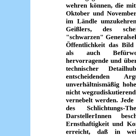
wehren können, die mit
Oktober und November 
im Ländle umzukehren
Geißlers, des sche
"schwarzen" Generalsek
Öffentlichkeit das Bil
als auch Befürwo
hervorragende und übe
technischer Detailh
entscheidenden 
unverhältnismäßig hohe
nicht wegzudiskutieren
vernebelt werden. Jede
des Schlichtungs-Th
DarstellerInnen bes
Ernsthaftigkeit und K
erreicht, daß in wei