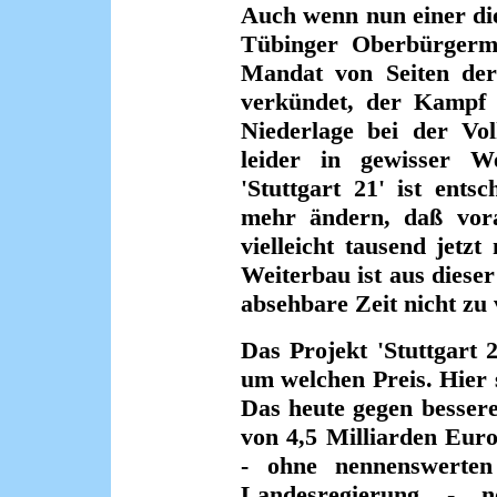
Auch wenn nun einer dies
Tübinger Oberbürgerme
Mandat von Seiten der
verkündet, der Kampf g
Niederlage bei der Vo
leider in gewisser 
'Stuttgart 21' ist ent
mehr ändern, daß vorau
vielleicht tausend jetz
Weiterbau ist aus dieser
absehbare Zeit nicht zu
Das Projekt 'Stuttgart 
um welchen Preis. Hier 
Das heute gegen besser
von 4,5 Milliarden Eur
- ohne nennenswerten
Landesregierung - 