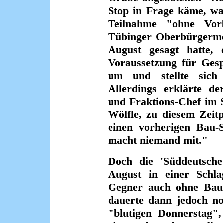
Stop in Frage käme, wa
Teilnahme "ohne Vor
Tübinger Oberbürgermei
August gesagt hatte, 
Voraussetzung für Ges
um und stellte sich
Allerdings erklärte de
und Fraktions-Chef im 
Wölfle, zu diesem Zeit
einen vorherigen Bau-S
macht niemand mit."
Doch die 'Süddeutsche
August in einer Schlag
Gegner auch ohne Baus
dauerte dann jedoch n
"blutigen Donnerstag",