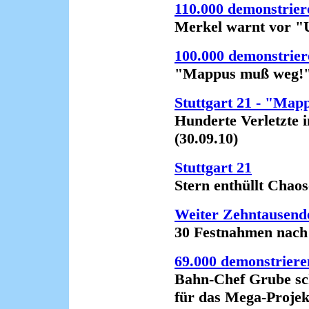
110.000 demonstrier
Merkel warnt vor "Unr
100.000 demonstrier
"Mappus muß weg!" (
Stuttgart 21 - "Map
Hunderte Verletzte im
(30.09.10)
Stuttgart 21
Stern enthüllt Chaos-
Weiter Zehntausende
30 Festnahmen nach D
69.000 demonstriere
Bahn-Chef Grube schl
für das Mega-Projekt n