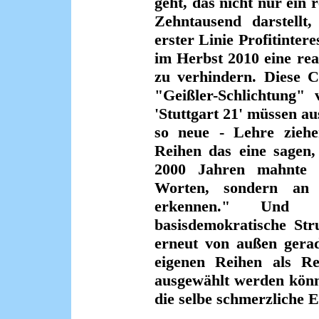
geht, das nicht nur ein 
Zehntausend darstellt,
erster Linie Profitinter
im Herbst 2010 eine rea
zu verhindern. Diese C
"Geißler-Schlichtung" 
'Stuttgart 21' müssen au
so neue - Lehre zieh
Reihen das eine sagen,
2000 Jahren mahnte 
Worten, sondern an 
erkennen." Und
basisdemokratische Str
erneut von außen gerad
eigenen Reihen als R
ausgewählt werden könn
die selbe schmerzliche 