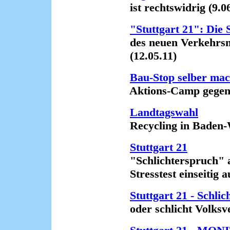
ist rechtswidrig (9.06
"Stuttgart 21": Die
des neuen Verkehrsmi
(12.05.11)
Bau-Stop selber ma
Aktions-Camp gegen "S
Landtagswahl
Recycling in Baden-Wü
Stuttgart 21
"Schlichterspruch" a
Stresstest einseitig au
Stuttgart 21 - Schlic
oder schlicht Volksve