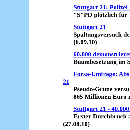
Stuttgart 21: Poliz
"S"PD plötzlich für Vo
Stuttgart 21
Spaltungsversuch der 
(6.09.10)
60.000 demonstriere
Baumbesetzung im Sch
Forsa-Umfrage: Abso
21
Pseudo-Grüne versuch
865 Millionen Euro ne
Stuttgart 21 - 40.000
Erster Durchbruch am
(27.08.10)