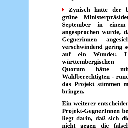
Zynisch hatte der b
grüne Ministerpräsi
September in einem
angesprochen wurde, da
Gegnerinnen angesic
verschwindend gering se
auf ein Wunder. L
württembergischen V
Quorum hätte min
Wahlberechtigten - run
das Projekt stimmen m
bringen.
Ein weiterer entscheide
Projekt-GegnerInnen be
liegt darin, daß sich d
nicht gegen die falsc