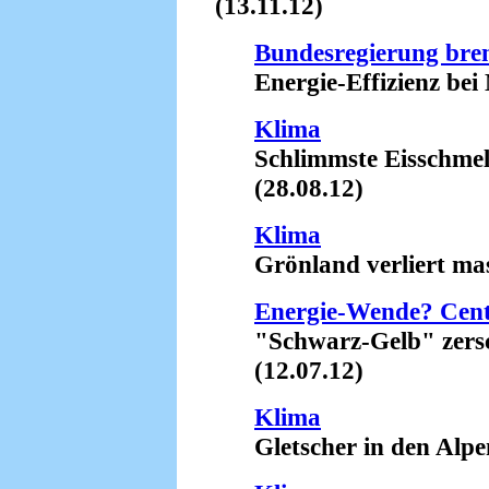
(13.11.12)
Bundesregierung bre
Energie-Effizienz bei 
Klima
Schlimmste Eisschmelze 
(28.08.12)
Klima
Grönland verliert mass
Energie-Wende? Cent
"Schwarz-Gelb" zersch
(12.07.12)
Klima
Gletscher in den Alpen