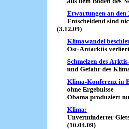
aus dem Boden des Nor
Erwartungen an den 
Entscheidend sind nich
(3.12.09)
Klimawandel beschle
Ost-Antarktis verliert 
Schmelzen des Arktis
und Gefahr des Klima-
Klima-Konferenz in 
ohne Ergebnisse
Obama produziert nur h
Klima:
Unverminderter Gletsc
(10.04.09)