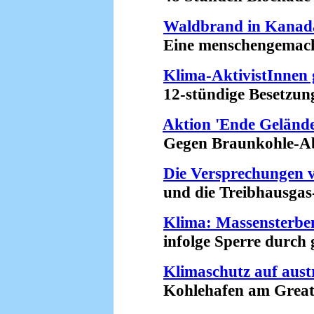
Waldbrand in Kanada
Eine menschengemachte
Klima-AktivistInnen
12-stündige Besetzung 
Aktion 'Ende Gelände'
Gegen Braunkohle-Abbau
Die Versprechungen 
und die Treibhausgas-E
Klima: Massensterbe
infolge Sperre durch gi
Klimaschutz auf aust
Kohlehafen am Great Ba