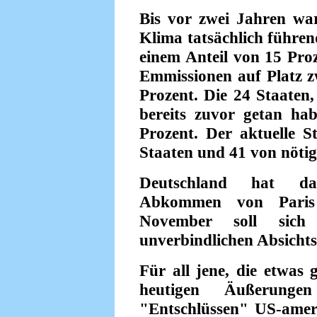
Bis vor zwei Jahren wa
Klima tatsächlich führen
einem Anteil von 15 Pro
Emmissionen auf Platz z
Prozent. Die 24 Staaten,
bereits zuvor getan ha
Prozent. Der aktuelle S
Staaten und 41 von nötig
Deutschland hat da
Abkommen von Paris b
November soll sich
unverbindlichen Absichts
Für all jene, die etwas 
heutigen Äußerun
"Entschlüssen" US-ameri