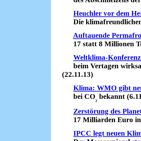
Heuchler vor dem He
Die klimafreundlichen S
Auftauende Permafr
17 statt 8 Millionen T
Weltklima-Konferenz 
beim Vertagen wirksa
(22.11.13)
Klima: WMO gibt ne
bei CO
bekannt (6.11
₂
Zerstörung des Plane
17 Milliarden Euro in 
IPCC legt neuen Klim