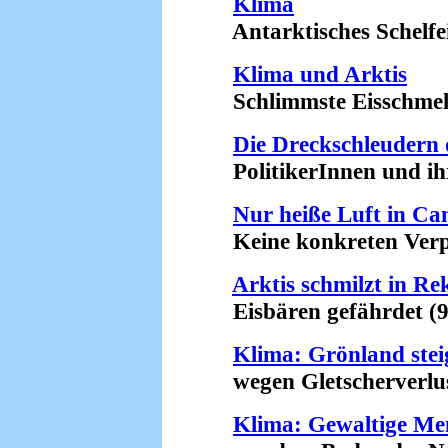
Klima
Antarktisches Schelfeis
Klima und Arktis
Schlimmste Eisschmelze 
Die Dreckschleudern 
PolitikerInnen und ihre
Nur heiße Luft in Ca
Keine konkreten Verpfl
Arktis schmilzt in R
Eisbären gefährdet (9
Klima: Grönland stei
wegen Gletscherverlust
Klima: Gewaltige M