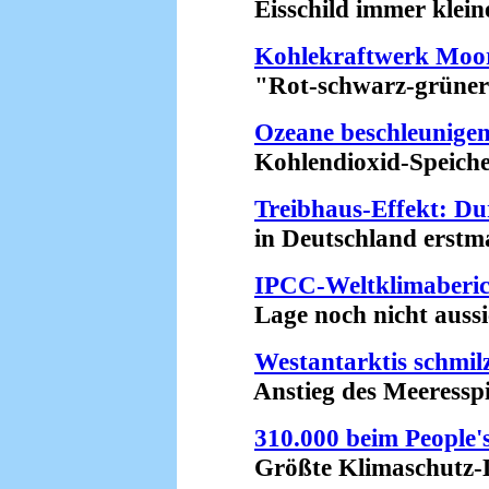
Eisschild immer kleine
Kohlekraftwerk Moo
"Rot-schwarz-grüner" 
Ozeane beschleunigen
Kohlendioxid-Speicher 
Treibhaus-Effekt: Du
in Deutschland erstmal
IPCC-Weltklimaberic
Lage noch nicht aussich
Westantarktis schmil
Anstieg des Meeresspie
310.000 beim People'
Größte Klimaschutz-Dem