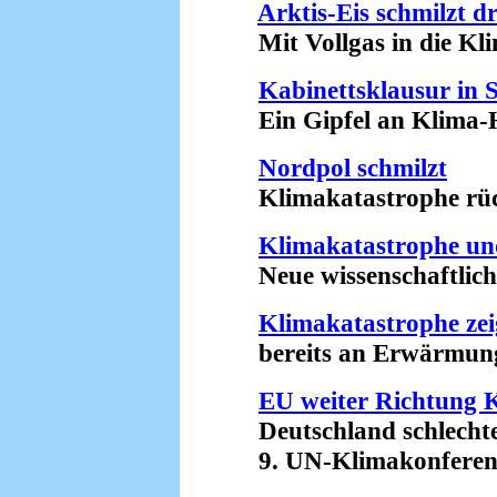
Arktis-Eis schmilzt d
Mit Vollgas in die Klim
Kabinettsklausur in 
Ein Gipfel an Klima-He
Nordpol schmilzt
Klimakatastrophe rück
Klimakatastrophe un
Neue wissenschaftliche 
Klimakatastrophe zei
bereits an Erwärmung 
EU weiter Richtung 
Deutschland schlechtes
9. UN-Klimakonferenz 