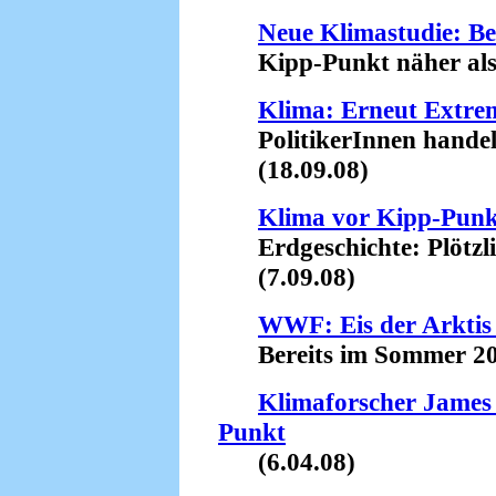
Neue Klimastudie: Be
Kipp-Punkt näher als b
Klima: Erneut Extrem
PolitikerInnen handeln
(18.09.08)
Klima vor Kipp-Punk
Erdgeschichte: Plötzlic
(7.09.08)
WWF: Eis der Arktis s
Bereits im Sommer 2013
Klimaforscher James
Punkt
(6.04.08)