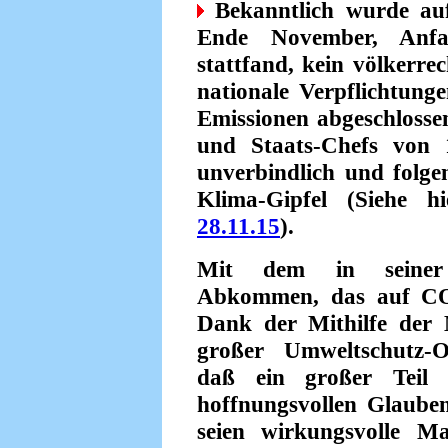
Bekanntlich wurde au
Ende November, Anf
stattfand, kein völkerre
nationale Verpflichtung
Emissionen abgeschlossen
und Staats-Chefs von 
unverbindlich und folge
Klima-Gipfel (Siehe 
28.11.15
).
Mit dem in seiner 
Abkommen, das auf COP
Dank der Mithilfe der 
großer Umweltschutz-O
daß ein großer Teil d
hoffnungsvollen Glaube
seien wirkungsvolle 