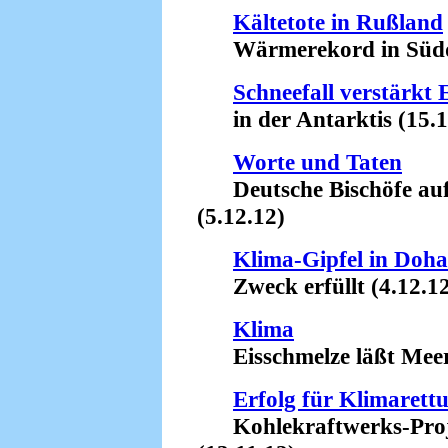
Kältetote in Rußland
Wärmerekord in Süddeu
Schneefall verstärkt 
in der Antarktis (15.1
Worte und Taten
Deutsche Bischöfe auf d
(5.12.12)
Klima-Gipfel in Doha 
Zweck erfüllt (4.12.12
Klima
Eisschmelze läßt Meeres
Erfolg für Klimarett
Kohlekraftwerks-Proje