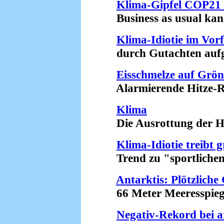
Klima-Gipfel COP21 +
Business as usual kann 
Klima-Idiotie im Vor
durch Gutachten aufge
Eisschmelze auf Grön
Alarmierende Hitze-Re
Klima
Die Ausrottung der Hu
Klima-Idiotie treibt 
Trend zu "sportlichen 
Antarktis: Plötzliche
66 Meter Meeresspiegel
Negativ-Rekord bei a