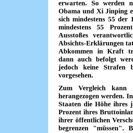
erwarten. So werden n
Obama und Xi Jinping er
sich mindestens 55 der 1
mindestens 55 Prozent
Ausstoßes verantwortlic
Absichts-Erklärungen tat
Abkommen in Kraft tre
dann auch befolgt wer
jedoch keine Strafen 
vorgesehen.
Zum Vergleich kann et
herangezogen werden. In 
Staaten die Höhe ihres j
Prozent ihres Bruttoinl
ihrer öffentlichen Versc
begrenzen "müssen". Be