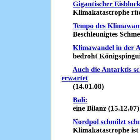
Gigantischer Eisblock
Klimakatastrophe rück
Tempo des Klimawande
Beschleunigtes Schmelz
Klimawandel in der A
bedroht Königspinguin
Auch die Antarktis sch
erwartet
(14.01.08)
Bali:
eine Bilanz (15.12.07)
Nordpol schmilzt schn
Klimakatastrophe ist ni