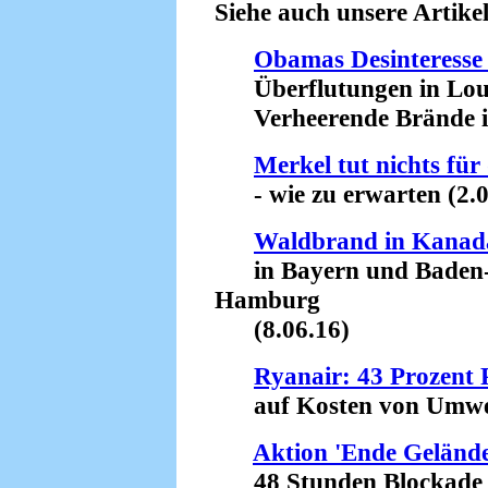
Siehe auch unsere Artikel
Obamas Desinteresse
Überflutungen in Lou
Verheerende Brände in 
Merkel tut nichts fü
- wie zu erwarten (2.0
Waldbrand in Kanada
in Bayern und Baden-W
Hamburg
(8.06.16)
Ryanair: 43 Prozent P
auf Kosten von Umwelt
Aktion 'Ende Gelände'
48 Stunden Blockade (