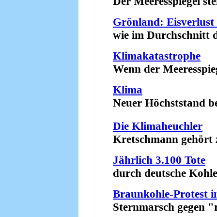
Der Meeresspiegel steig
Grönland: Eisverlust
wie im Durchschnitt de
Klimakatastrophe
Wenn der Meeresspiegel
Klima
Neuer Höchststand b
Die Klimaheuchler
Kretschmann gehört zur
Jährlich 3.100 Tote
durch deutsche Kohlek
Braunkohle-Protest 
Sternmarsch gegen "rot-