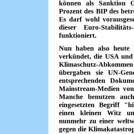
können als Sanktion G
Prozent des BIP des betr
Es darf wohl vorausgese
dieser Euro-Stabilität
funktioniert.
Nun haben also heute
verkündet, die USA un
Klimaschutz-Abkommen 
übergaben sie UN-Gen
entsprechenden Dokume
Mainstream-Medien von
Manche benutzen auch 
eingesetzten Begriff "
einen kleinen Witz u
nunmehr zu einer welt
gegen die Klimakatastro