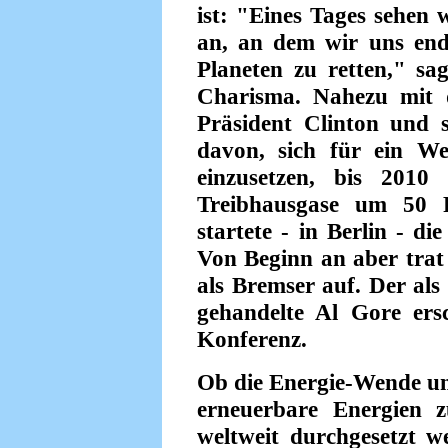
ist: "Eines Tages sehen 
an, an dem wir uns endl
Planeten zu retten," s
Charisma. Nahezu mit 
Präsident Clinton und 
davon, sich für ein W
einzusetzen, bis 2010
Treibhausgase um 50 P
startete - in Berlin - d
Von Beginn an aber trat
als Bremser auf. Der als
gehandelte Al Gore ers
Konferenz.
Ob die Energie-Wende un
erneuerbare Energien z
weltweit durchgesetzt w