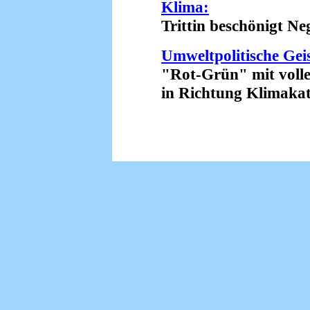
Klima:
Trittin beschönigt Nega
Umweltpolitische Gei
"Rot-Grün" mit volle
in Richtung Klimakata