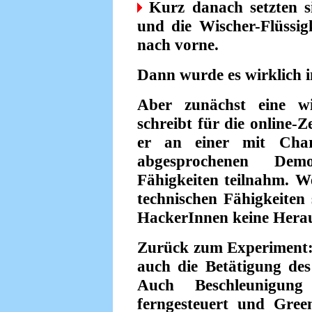
Kurz danach setzten s
und die Wischer-Flüssig
nach vorne.
Dann wurde es wirklich in
Aber zunächst eine wi
schreibt für die online-
er an einer mit Char
abgesprochenen Demo
Fähigkeiten teilnahm. We
technischen Fähigkeiten 
HackerInnen keine Herau
Zurück zum Experiment: 
auch die Betätigung de
Auch Beschleunigu
ferngesteuert und Green