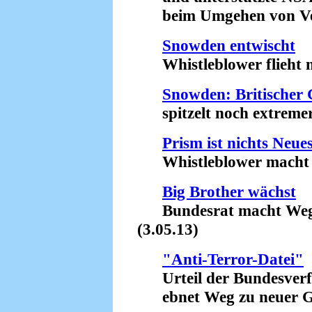
beim Umgehen von Vers
Snowden entwischt
Whistleblower flieht n
Snowden: Britische
spitzelt noch extremer 
Prism ist nichts Neue
Whistleblower macht la
Big Brother wächst
Bundesrat macht Weg f
(3.05.13)
"Anti-Terror-Datei"
Urteil der Bundesverfa
ebnet Weg zu neuer Ge