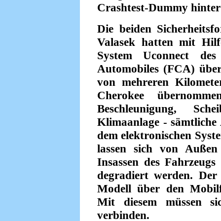
Crashtest-Dummy hinter
Die beiden Sicherheitsf
Valasek hatten mit Hil
System Uconnect des 
Automobiles (FCA) übers
von mehreren Kilomete
Cherokee übernommen.
Beschleunigung, Schei
Klimaanlage - sämtliche 
dem elektronischen Syste
lassen sich von Außen
Insassen des Fahrzeugs 
degradiert werden. De
Modell über den Mobilfu
Mit diesem müssen sic
verbinden.