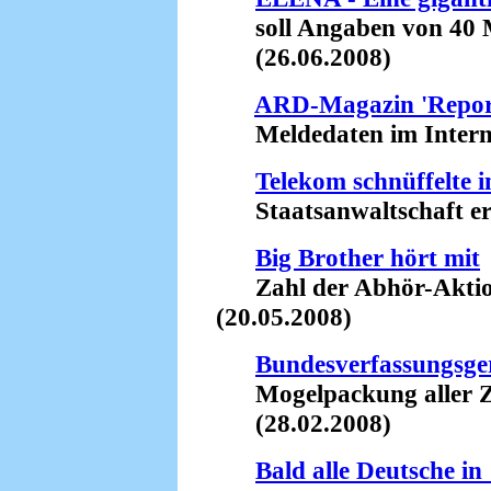
soll Angaben von 40 Mi
(26.06.2008)
ARD-Magazin 'Repor
Meldedaten im Internet 
Telekom schnüffelte i
Staatsanwaltschaft ermi
Big Brother hört mit
Zahl der Abhör-Aktion
(20.05.2008)
Bundesverfassungsger
Mogelpackung aller Zei
(28.02.2008)
Bald alle Deutsche in