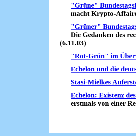
"Grüne" Bundestagsf
macht Krypto-Affaire 
"Grüner" Bundestag
Die Gedanken des rechts
(6.11.03)
"Rot-Grün" im Übe
Echelon und die deut
Stasi-Mielkes Aufers
Echelon: Existenz de
erstmals von einer Regi