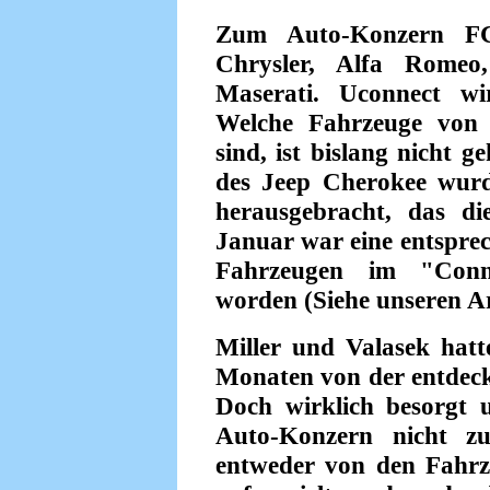
Zum Auto-Konzern FC
Chrysler, Alfa Romeo
Maserati. Uconnect wi
Welche Fahrzeuge von d
sind, ist bislang nicht 
des Jeep Cherokee wurd
herausgebracht, das di
Januar war eine entspre
Fahrzeugen im "Conne
worden (Siehe unseren Art
Miller und Valasek hatt
Monaten von der entdeckt
Doch wirklich besorgt 
Auto-Konzern nicht z
entweder von den Fahrz