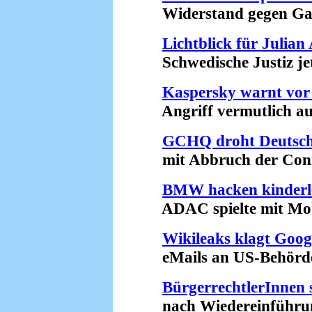
Widerstand gegen Gabri
Lichtblick für Julian
Schwedische Justiz jetz
Kaspersky warnt vor 
Angriff vermutlich aus
GCHQ droht Deutsc
mit Abbruch der Conne
BMW hacken kinderl
ADAC spielte mit Mobi
Wikileaks klagt Goog
eMails an US-Behörden 
BürgerrechtlerInnen 
nach Wiedereinführung