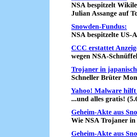
NSA bespitzelt Wikile
Julian Assange auf Tode
Snowden-Fundus:
NSA bespitzelte US-Anw
CCC erstattet Anzeig
wegen NSA-Schnüffelei
Trojaner in japani
Schneller Brüter Monju
Yahoo! Malware hilf
...und alles gratis! (5.
Geheim-Akte aus Sn
Wie NSA Trojaner in Co
Geheim-Akte aus Sn