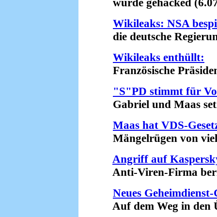
wurde gehacked (6.07
Wikileaks: NSA bespi
die deutsche Regierung
Wikileaks enthüllt:
Französische Präsident
"S"PD stimmt für Vo
Gabriel und Maas setze
Maas hat VDS-Gesetz
Mängelrügen von vielen
Angriff auf Kaspers
Anti-Viren-Firma berich
Neues Geheimdienst-G
Auf dem Weg in den Üb