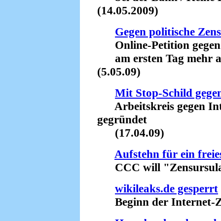
(14.05.2009)
Gegen politische Zens
Online-Petition gegen 
am ersten Tag mehr als
(5.05.09)
Mit Stop-Schild geg
Arbeitskreis gegen Int
gegründet
(17.04.09)
Aufstehn für ein freie
CCC will "Zensursula"
wikileaks.de gesperrt
Beginn der Internet-Ze