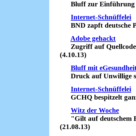
Bluff zur Einführung d
Internet-Schnüffelei
BND zapft deutsche Pro
Adobe gehackt
Zugriff auf Quellcodes
(4.10.13)
Bluff mit eGesundhei
Druck auf Unwillige sc
Internet-Schnüffelei
GCHQ bespitzelt ganz 
Witz der Woche
"Gilt auf deutschem B
(21.08.13)