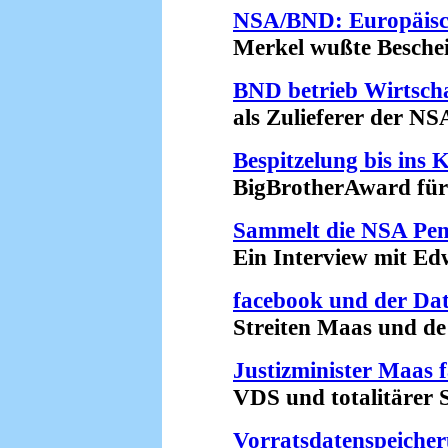
NSA/BND: Europäisc
Merkel wußte Bescheid
BND betrieb Wirtsch
als Zulieferer der NSA
Bespitzelung bis ins
BigBrotherAward für d
Sammelt die NSA Pen
Ein Interview mit Edw
facebook und der Dat
Streiten Maas und de M
Justizminister Maas f
VDS und totalitärer St
Vorratsdatenspeiche