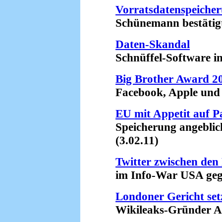
Vorratsdatenspeiche
Schünemann bestätigt K
Daten-Skandal
Schnüffel-Software in 
Big Brother Award 20
Facebook, Apple und D
EU mit Appetit auf P
Speicherung angeblich
(3.02.11)
Twitter zwischen den
im Info-War USA gegen
Londoner Gericht set
Wikileaks-Gründer Assa