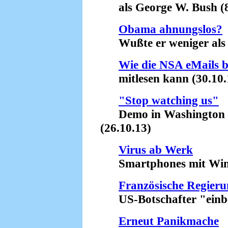
als George W. Bush (8
Obama ahnungslos?
Wußte er weniger als M
Wie die NSA eMails b
mitlesen kann (30.10.
"Stop watching us"
Demo in Washington für
(26.10.13)
Virus ab Werk
Smartphones mit Wind
Französische Regieru
US-Botschafter "einbes
Erneut Panikmache