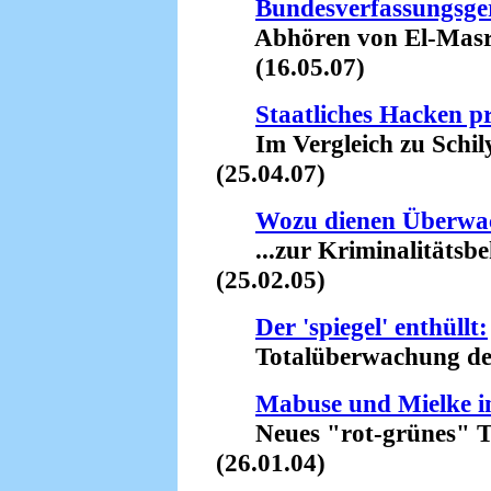
Bundesverfassungsger
Abhören von El-Masri-
(16.05.07)
Staatliches Hacken pr
Im Vergleich zu Schily 
(25.04.07)
Wozu dienen Überwa
...zur Kriminalitätsbek
(25.02.05)
Der 'spiegel' enthüllt:
Totalüberwachung der 
Mabuse und Mielke im
Neues "rot-grünes" Te
(26.01.04)