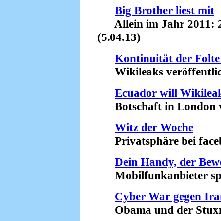
Big Brother liest mit
Allein im Jahr 2011: 2
(5.04.13)
Kontinuität der Folte
Wikileaks veröffentlic
Ecuador will Wikilea
Botschaft in London von
Witz der Woche
Privatsphäre bei faceb
Dein Handy, der Bew
Mobilfunkanbieter speic
Cyber War gegen Ira
Obama und der Stuxne