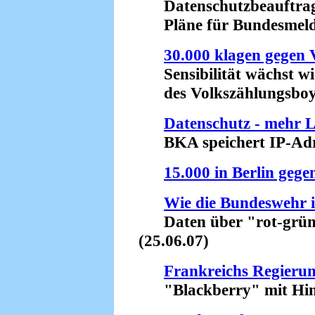
Datenschutzbeauftragte
Pläne für Bundesmelder
30.000 klagen gegen 
Sensibilität wächst wie
des Volkszählungsboyko
Datenschutz - mehr L
BKA speichert IP-Adre
15.000 in Berlin gegen
Wie die Bundeswehr i
Daten über "rot-grüne"
(25.06.07)
Frankreichs Regieru
"Blackberry" mit Hinte