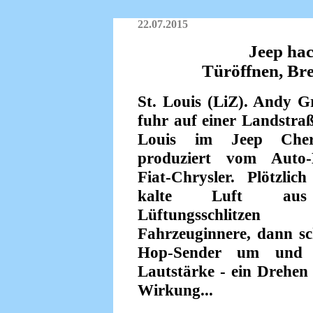
22.07.2015
Jeep hac
Türöffnen, Bre
St. Louis (LiZ). Andy G
fuhr auf einer Landstraß
Louis im Jeep Che
produziert vom Auto-
Fiat-Chrysler. Plötzlic
kalte Luft au
Lüftungsschlitz
Fahrzeuginnere, dann sc
Hop-Sender um und d
Lautstärke - ein Drehen
Wirkung...