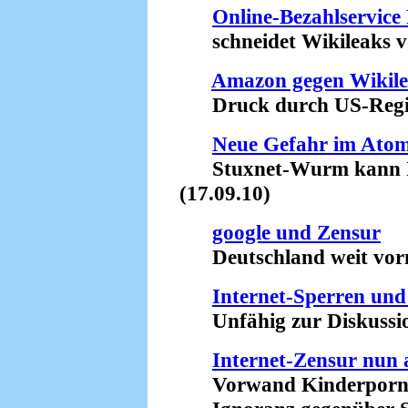
Online-Bezahlservice
schneidet Wikileaks vo
Amazon gegen Wikile
Druck durch US-Regier
Neue Gefahr im Ato
Stuxnet-Wurm kann Ind
(17.09.10)
google und Zensur
Deutschland weit vorne
Internet-Sperren un
Unfähig zur Diskussion
Internet-Zensur nun 
Vorwand Kinderpornog