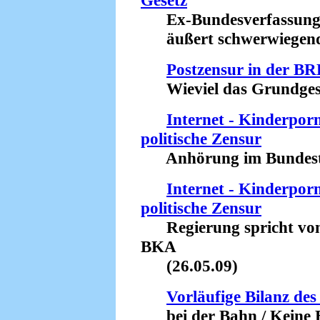
Gesetz
Ex-Bundesverfassungs
äußert schwerwiegende
Postzensur in der B
Wieviel das Grundgesetz
Internet - Kinderpor
politische Zensur
Anhörung im Bundesta
Internet - Kinderpor
politische Zensur
Regierung spricht von 
BKA
(26.05.09)
Vorläufige Bilanz d
bei der Bahn / Keine 