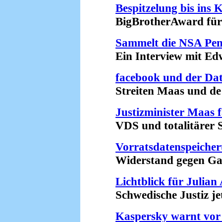
Bespitzelung bis ins
BigBrotherAward für d
Sammelt die NSA Pen
Ein Interview mit Edw
facebook und der Dat
Streiten Maas und de M
Justizminister Maas f
VDS und totalitärer St
Vorratsdatenspeiche
Widerstand gegen Gabri
Lichtblick für Julian
Schwedische Justiz jetz
Kaspersky warnt vor 