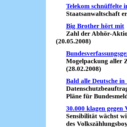
Telekom schnüffelte i
Staatsanwaltschaft ermi
Big Brother hört mit
Zahl der Abhör-Aktion
(20.05.2008)
Bundesverfassungsger
Mogelpackung aller Zei
(28.02.2008)
Bald alle Deutsche in
Datenschutzbeauftragte
Pläne für Bundesmelder
30.000 klagen gegen 
Sensibilität wächst wie
des Volkszählungsboyko