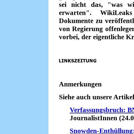
sei nicht das, "was wi
erwarten". WikiLeak
Dokumente zu veröffentl
von Regierung offenlegen,
vorbei, der eigentliche K
Anmerkungen
Siehe auch unsere Artikel
Verfassungsbruch: BN
JournalistInnen (24.0
Snowden-Enthüllung: