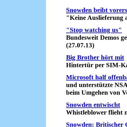
Snowden beibt vorers
"Keine Auslieferung a
"Stop watching us"
Bundesweit Demos gege
(27.07.13)
Big Brother hört mit
Hintertür per SIM-Kar
Microsoft half offenb
und unterstützte NS
beim Umgehen von Vers
Snowden entwischt
Whistleblower flieht n
Snowden: Britische