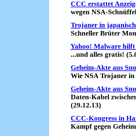
CCC erstattet Anzeig
wegen NSA-Schnüffelei
Trojaner in japani
Schneller Brüter Monju
Yahoo! Malware hilf
...und alles gratis! (5.
Geheim-Akte aus Sn
Wie NSA Trojaner in Co
Geheim-Akte aus Sn
Daten-Kabel zwischen 
(29.12.13)
CCC-Kongress in H
Kampf gegen Geheimdie