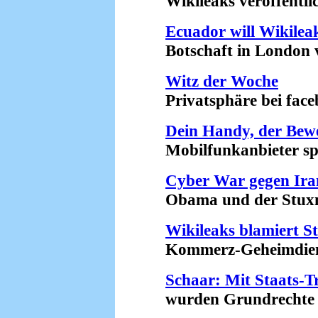
Wikileaks veröffentlic
Ecuador will Wikilea
Botschaft in London von
Witz der Woche
Privatsphäre bei faceb
Dein Handy, der Bew
Mobilfunkanbieter speic
Cyber War gegen Ira
Obama und der Stuxne
Wikileaks blamiert St
Kommerz-Geheimdienst
Schaar: Mit Staats-T
wurden Grundrechte ver