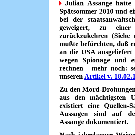
Julian Assange hatte 
Spätsommer 2010 und e
bei der staatsanwaltsc
geweigert, zu eine
zurückzukehren (Siehe
mußte befürchten, daß e
an die USA ausgeliefert 
wegen Spionage und ei
rechnen - mehr noch: s
unseren
Artikel v. 18.02.
Zu den Mord-Drohungen 
aus den mächtigsten U
existiert eine Quellen-
Aussagen sind auf der
Assange dokumentiert.
Nach jahrelanger Weige