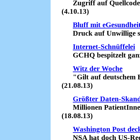
Zugriff auf Quellcodes
(4.10.13)
Bluff mit eGesundhei
Druck auf Unwillige sc
Internet-Schnüffelei
GCHQ bespitzelt ganz 
Witz der Woche
"Gilt auf deutschem B
(21.08.13)
Größter Daten-Skanda
Millionen PatientInnen
(18.08.13)
Washington Post deck
NSA hat doch US-Recht