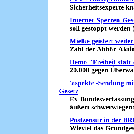
Sicherheitsexperte kna
Internet-Sperren-Ges
soll gestoppt werden (
Mielke geistert weite
Zahl der Abhör-Aktione
Demo "Freiheit statt 
20.000 gegen Überwac
'aspekte'-Sendung mit
Gesetz
Ex-Bundesverfassungs
äußert schwerwiegende
Postzensur in der B
Wieviel das Grundgesetz