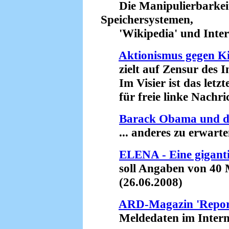
Die Manipulierbarkeit 
Speichersystemen,
'Wikipedia' und Intern
Aktionismus gegen K
zielt auf Zensur des In
Im Visier ist das letz
für freie linke Nachric
Barack Obama und d
... anderes zu erwarten
ELENA - Eine gigant
soll Angaben von 40 Mi
(26.06.2008)
ARD-Magazin 'Repor
Meldedaten im Internet 