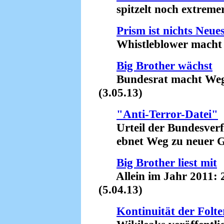
spitzelt noch extremer 
Prism ist nichts Neue
Whistleblower macht la
Big Brother wächst
Bundesrat macht Weg f
(3.05.13)
"Anti-Terror-Datei"
Urteil der Bundesverfa
ebnet Weg zu neuer Ge
Big Brother liest mit
Allein im Jahr 2011: 2
(5.04.13)
Kontinuität der Folte