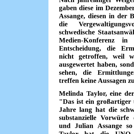
gaben diese im Dezember
Assange, diesen in der 
die Vergewaltigung
schwedische Staatsanwäl
Medien-Konferenz in
Entscheidung, die Ermi
nicht getroffen, weil 
ausgewertet haben, sond
sehen, die Ermittlung
treffen keine Aussagen z
Melinda Taylor, eine de
"Das ist ein großartiger 
Jahre lang hat die schw
substanzielle Vorwürfe 
und Julian Assange so 
Taylor hat die UNO-Ar