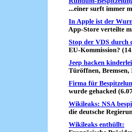
Rundum-Bespitzelung
...einer surft immer mi
In Apple ist der Wur
App-Store verteilte ma
Stop der VDS durch 
EU-Kommission? (14.
Jeep hacken kinderle
Türöffnen, Bremsen, Bes
Firma für Bespitzelu
wurde gehacked (6.07
Wikileaks: NSA bespi
die deutsche Regierung
Wikileaks enthüllt: