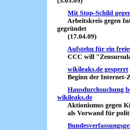
(5.05.09)
Mit Stop-Schild geg
Arbeitskreis gegen Int
gegründet
(17.04.09)
Aufstehn für ein freie
CCC will "Zensursula"
wikileaks.de gesperrt
Beginn der Internet-Ze
Hausdurchsuchung be
wikileaks.de
Aktionismus gegen Ki
als Vorwand für politis
Bundesverfassungsge