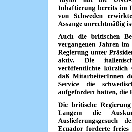
Inhaftierung bereits im 
von Schweden erwirkte
Assange unrechtmäßig is
Auch die britischen B
vergangenen Jahren im 
Regierung unter Präsid
aktiv. Die italieni
veröffentlichte kürzlic
daß MitarbeiterInnen d
Service die schwedi
aufgefordert hatten, die 
Die britische Regierung
Langem die Ausku
Auslieferungsgesuch d
Ecuador forderte freies 