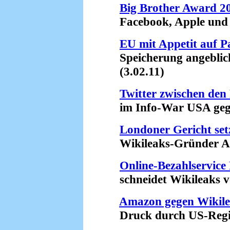
Big Brother Award 20
Facebook, Apple und D
EU mit Appetit auf P
Speicherung angeblich
(3.02.11)
Twitter zwischen den
im Info-War USA gegen
Londoner Gericht set
Wikileaks-Gründer Assa
Online-Bezahlservice
schneidet Wikileaks vo
Amazon gegen Wikile
Druck durch US-Regier