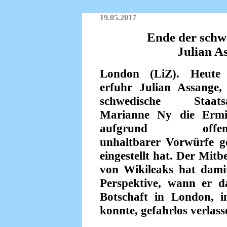
19.05.2017
Ende der schw
Julian A
London (LiZ). Heute
erfuhr Julian Assange,
schwedische Staatsa
Marianne Ny die Ermi
aufgrund offensic
unhaltbarer Vorwürfe g
eingestellt hat. Der Mit
von Wikileaks hat damit
Perspektive, wann er d
Botschaft in London, i
konnte, gefahrlos verlas