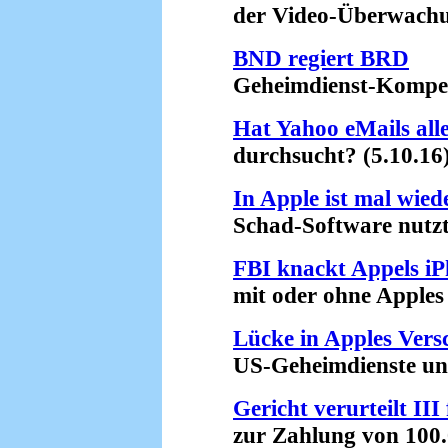
der Video-Überwachun
BND regiert BRD
Geheimdienst-Kompeten
Hat Yahoo eMails al
durchsucht? (5.10.16
In Apple ist mal wie
Schad-Software nutzt 3
FBI knackt Appels iP
mit oder ohne Apples H
Lücke in Apples Vers
US-Geheimdienste unfä
Gericht verurteilt II
zur Zahlung von 100.0