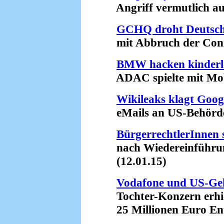
Angriff vermutlich aus
GCHQ droht Deutsc
mit Abbruch der Conne
BMW hacken kinderl
ADAC spielte mit Mobi
Wikileaks klagt Goog
eMails an US-Behörden 
BürgerrechtlerInnen 
nach Wiedereinführung
(12.01.15)
Vodafone und US-Ge
Tochter-Konzern erhie
25 Millionen Euro Ent