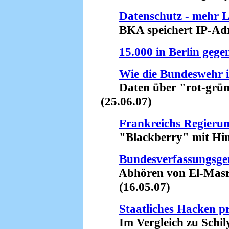
Datenschutz - mehr L
BKA speichert IP-Adre
15.000 in Berlin gegen
Wie die Bundeswehr i
Daten über "rot-grüne"
(25.06.07)
Frankreichs Regieru
"Blackberry" mit Hinte
Bundesverfassungsger
Abhören von El-Masri-
(16.05.07)
Staatliches Hacken pr
Im Vergleich zu Schily 