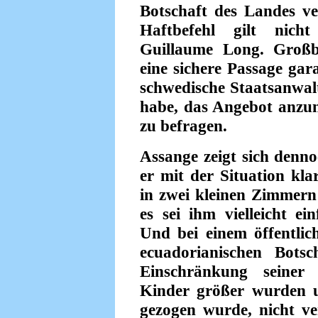
Botschaft des Landes ve
Haftbefehl gilt nich
Guillaume Long. Großb
eine sichere Passage gara
schwedische Staatsanwalt
habe, das Angebot anzun
zu befragen.
Assange zeigt sich denno
er mit der Situation kl
in zwei kleinen Zimmern 
es sei ihm vielleicht e
Und bei einem öffentlic
ecuadorianischen Botsc
Einschränkung seiner 
Kinder größer wurden 
gezogen wurde, nicht ve