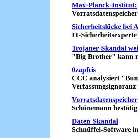
Max-Planck-Institut:
Vorratsdatenspeicherung
Sicherheitslücke bei 
IT-Sicherheitsexperte a
Trojaner-Skandal weit
"Big Brother" kann no
0zapftis
CCC analysiert "Bund
Verfassungsignoranz un
Vorratsdatenspeiche
Schünemann bestätigt K
Daten-Skandal
Schnüffel-Software in 