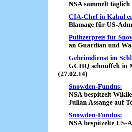
NSA sammelt täglich Mi
CIA-Chef in Kabul e
Blamage für US-Admini
Pulitzerpreis für Sn
an Guardian und Washi
Geheimdienst im Sch
GCHQ schnüffelt in Mi
(27.02.14)
Snowden-Fundus:
NSA bespitzelt Wikile
Julian Assange auf Tode
Snowden-Fundus:
NSA bespitzelte US-Anw