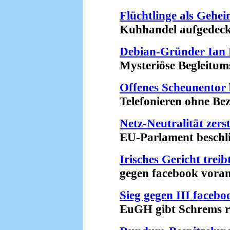
Flüchtlinge als Gehei
Kuhhandel aufgedeckt 
Debian-Gründer Ian 
Mysteriöse Begleitumst
Offenes Scheunentor 
Telefonieren ohne Beza
Netz-Neutralität zers
EU-Parlament beschlie
Irisches Gericht trei
gegen facebook voran 
Sieg gegen III facebo
EuGH gibt Schrems rec