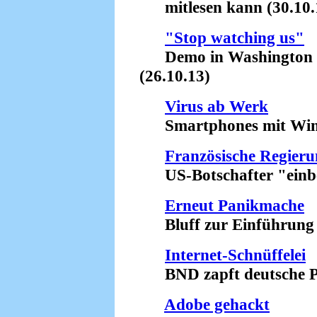
mitlesen kann (30.10.
"Stop watching us"
Demo in Washington für
(26.10.13)
Virus ab Werk
Smartphones mit Wind
Französische Regieru
US-Botschafter "einbes
Erneut Panikmache
Bluff zur Einführung d
Internet-Schnüffelei
BND zapft deutsche Pro
Adobe gehackt