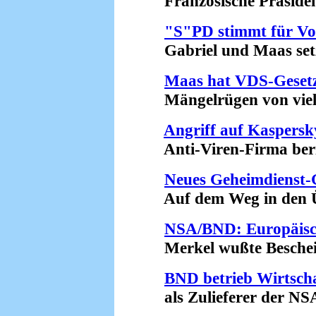
Französische Präsident
"S"PD stimmt für Vo
Gabriel und Maas setze
Maas hat VDS-Gesetz
Mängelrügen von vielen
Angriff auf Kaspers
Anti-Viren-Firma berich
Neues Geheimdienst-G
Auf dem Weg in den Üb
NSA/BND: Europäisc
Merkel wußte Bescheid
BND betrieb Wirtsch
als Zulieferer der NSA