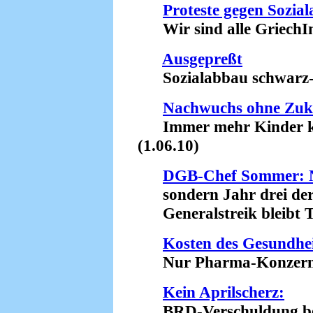
Proteste gegen Sozia
Wir sind alle GriechIn
Ausgepreßt
Sozialabbau schwarz-g
Nachwuchs ohne Zuk
Immer mehr Kinder ko
(1.06.10)
DGB-Chef Sommer: Ni
sondern Jahr drei der
Generalstreik bleibt T
Kosten des Gesundhe
Nur Pharma-Konzerne p
Kein Aprilscherz:
BRD-Verschuldung bei 1