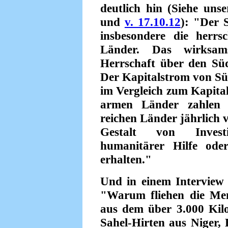
deutlich hin (Siehe uns
und
v. 17.10.12
): "Der 
insbesondere die herrs
Länder. Das wirksam
Herrschaft über den Süd
Der Kapitalstrom von Sü
im Vergleich zum Kapita
armen Länder zahlen 
reichen Länder jährlich v
Gestalt von Investit
humanitärer Hilfe oder
erhalten."
Und in einem Interview 
"Warum fliehen die M
aus dem über 3.000 Kil
Sahel-Hirten aus Niger,