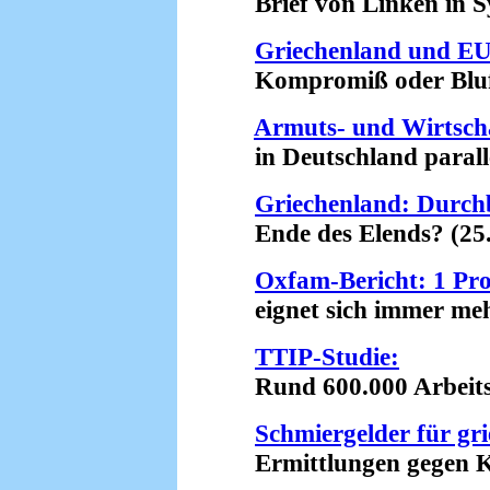
Brief von Linken in Sy
Griechenland und E
Kompromiß oder Bluff
Armuts- und Wirtsch
in Deutschland paralle
Griechenland: Durchb
Ende des Elends? (25.
Oxfam-Bericht: 1 Pro
eignet sich immer mehr
TTIP-Studie:
Rund 600.000 Arbeitslo
Schmiergelder für gr
Ermittlungen gegen Kr