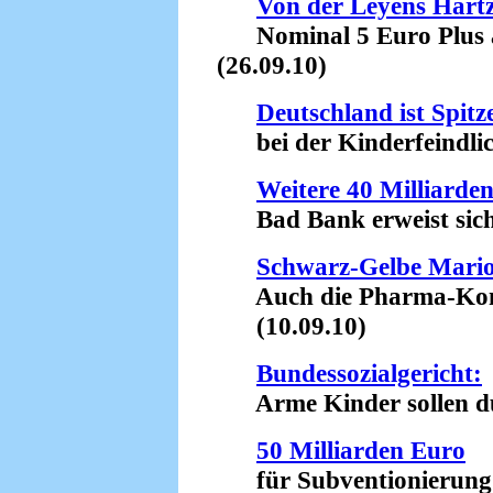
Von der Leyens Hart
Nominal 5 Euro Plus ab
(26.09.10)
Deutschland ist Spitz
bei der Kinderfeindlich
Weitere 40 Milliarde
Bad Bank erweist sich 
Schwarz-Gelbe Mario
Auch die Pharma-Konze
(10.09.10)
Bundessozialgericht:
Arme Kinder sollen du
50 Milliarden Euro
für Subventionierung d