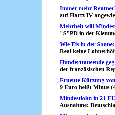
Immer mehr Rentner
auf Hartz IV angewies
Mehrheit will Mindes
"S"PD in der Klemme 
Wie Eis in der Sonne:
Real keine Lohnerhöhun
Hunderttausende geg
der französischen Regi
Erneute Kürzung von
9 Euro heißt Minus (4
Mindestlohn in 21 E
Ausnahme: Deutschlan