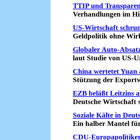
TTIP und Transpare
Verhandlungen im Hint
US-Wirtschaft schru
Geldpolitik ohne Wirk
Globaler Auto-Absat
laut Studie von US-Un
China wertetet Yuan
Stützung der Exportwir
EZB beläßt Leitzins a
Deutsche Wirtschaft st
Soziale Kälte in Deut
Ein halber Mantel für f
CDU-Europapolitike