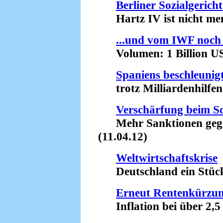
Berliner Sozialgericht
Hartz IV ist nicht men
...und vom IWF noch
Volumen: 1 Billion US-
Spaniens beschleunig
trotz Milliardenhilfen
Verschärfung beim S
Mehr Sanktionen gegen
(11.04.12)
Weltwirtschaftskrise
Deutschland ein Stück t
Erneut Rentenkürzu
Inflation bei über 2,5 