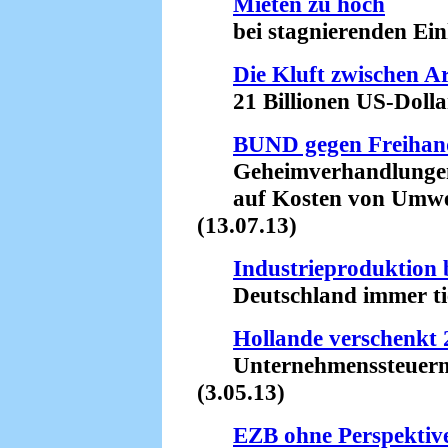
Mieten zu hoch
bei stagnierenden Ein
Die Kluft zwischen A
21 Billionen US-Dollar 
BUND gegen Freiha
Geheimverhandlunge
auf Kosten von Umwel
(13.07.13)
Industrieproduktion b
Deutschland immer tief
Hollande verschenkt 
Unternehmenssteuern -
(3.05.13)
EZB ohne Perspektiv