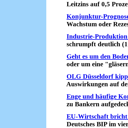
Leitzins auf 0,5 Prozen
Konjunktur-Prognos
Wachstum oder Rezessi
Industrie-Produktion
schrumpft deutlich (13
Geht es um den Bode
oder um eine "gläserne
OLG Düsseldorf kipp
Auswirkungen auf den 
Enge und häufige Ko
zu Bankern aufgedeckt
EU-Wirtschaft bricht
Deutsches BIP im viert