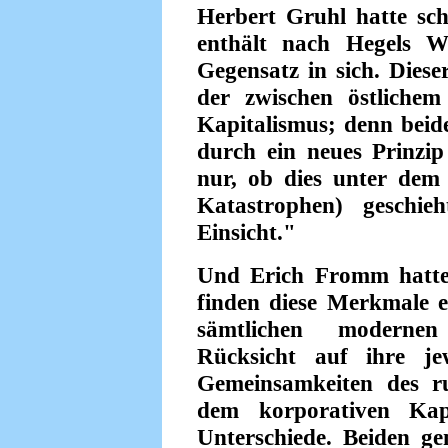
Herbert Gruhl hatte sc
enthält nach Hegels 
Gegensatz in sich. Diese
der zwischen östliche
Kapitalismus; denn beid
durch ein neues Prinzip
nur, ob dies unter dem
Katastrophen) geschie
Einsicht."
Und Erich Fromm hatte 
finden diese Merkmale e
sämtlichen modernen 
Rücksicht auf ihre jew
Gemeinsamkeiten des ru
dem korporativen Kapi
Unterschiede. Beiden ge