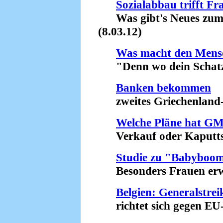
Sozialabbau trifft Fr
Was gibt's Neues zum I
(8.03.12)
Was macht den Mensc
"Denn wo dein Schatz is
Banken bekommen
zweites Griechenland-H
Welche Pläne hat GM
Verkauf oder Kaputtsa
Studie zu "Babyboo
Besonders Frauen erwar
Belgien: Generalstre
richtet sich gegen EU-