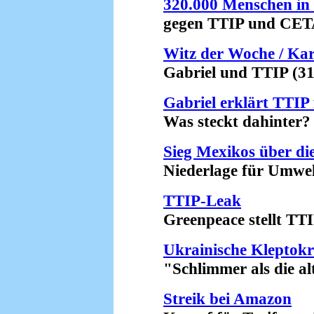
320.000 Menschen in 
gegen TTIP und CETA 
Witz der Woche / Ka
Gabriel und TTIP (31.
Gabriel erklärt TTIP 
Was steckt dahinter? (
Sieg Mexikos über d
Niederlage für Umwelt-
TTIP-Leak
Greenpeace stellt TTIP
Ukrainische Kleptokr
"Schlimmer als die alte
Streik bei Amazon