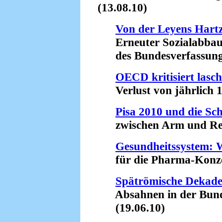
(13.08.10)
Von der Leyens Hart
Erneuter Sozialabbau t
des Bundesverfassungsg
OECD kritisiert lasc
Verlust von jährlich 10
Pisa 2010 und die Sc
zwischen Arm und Reic
Gesundheitssystem: W
für die Pharma-Konzer
Spätrömische Dekade
Absahnen in der Bundesa
(19.06.10)