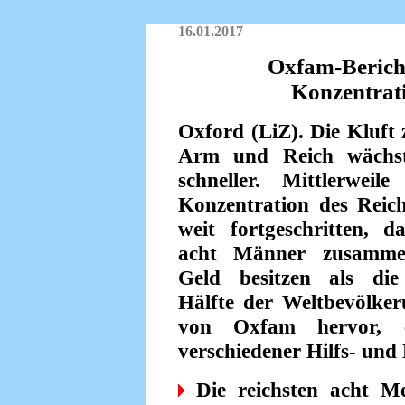
16.01.2017
Oxfam-Bericht
Konzentrat
Oxford (LiZ). Die Kluft
Arm und Reich wächs
schneller. Mittlerweile
Konzentration des Reic
weit fortgeschritten, d
acht Männer zusamm
Geld besitzen als di
Hälfte der Weltbevölker
von Oxfam hervor, 
verschiedener Hilfs- und
Die reichsten acht Me