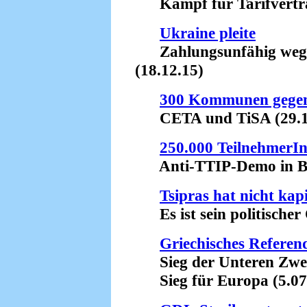
Kampf für Tarifverträ
Ukraine pleite
Zahlungsunfähig wegen
(18.12.15)
300 Kommunen gegen
CETA und TiSA (29.1
250.000 TeilnehmerIn
Anti-TTIP-Demo in Ber
Tsipras hat nicht kapi
Es ist sein politischer 
Griechisches Refere
Sieg der Unteren Zweid
Sieg für Europa (5.07