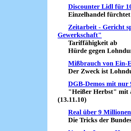
Discounter Lidl für 
Einzelhandel fürchtet 
Zeitarbeit - Gericht s
Gewerkschaft"
Tariffähigkeit ab
Hürde gegen Lohndump
Mißbrauch von Ein-
Der Zweck ist Lohndum
DGB-Demos mit nur 9
"Heißer Herbst" mit 
(13.11.10)
Real über 9 Millionen
Die Tricks der Bundesr