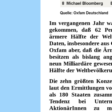
Im vergangenen Jahr w
gekommen, daß 62 Pers
ärmere Hälfte der Wel
Daten, insbesondere aus 
Oxfam aber, daß die Är
besitzen als bislang 
neun Milliardäre gewese
Hälfte der Weltbevölker
Die zehn größten Konz
laut den Ermittlungen v
als 180 Staaten zusamm
Tendenz bei Unter
AktionärInnen zu m