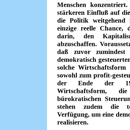
Menschen konzentriert.
stärkeren Einfluß auf d
die Politik weitgehend
einzige reelle Chance,
darin, den Kapital
abzuschaffen. Voraussetz
daß zuvor zumindest 
demokratisch gesteuerten
solche Wirtschaftsform 
sowohl zum profit-gesteu
der Ende der 1990-
Wirtschaftsform, di
bürokratischen Steuerun
stehen zudem die te
Verfügung, um eine demok
realisieren.