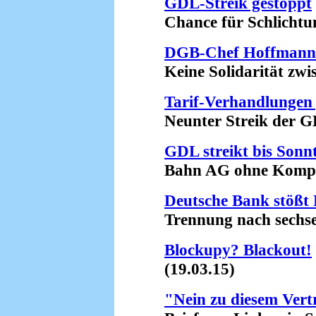
GDL-Streik gestoppt
Chance für Schlichtun
DGB-Chef Hoffmann 
Keine Solidarität zwis
Tarif-Verhandlungen 
Neunter Streik der GDL
GDL streikt bis Sonn
Bahn AG ohne Kompromi
Deutsche Bank stößt
Trennung nach sechsein
Blockupy? Blackout!
(19.03.15)
"Nein zu diesem Vert