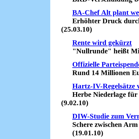
BA-Chef Alt plant we
Erhöhter Druck durch
(25.03.10)
Rente wird gekürzt
"Nullrunde" heißt Min
Offizielle Parteispen
Rund 14 Millionen Euro
Hartz-IV-Regelsätze 
Herbe Niederlage für 
(9.02.10)
DIW-Studie zum Verm
Schere zwischen Arm un
(19.01.10)