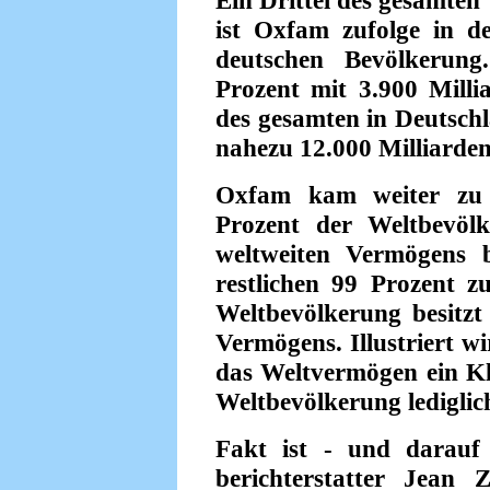
Ein Drittel des gesamten
ist Oxfam zufolge in 
deutschen Bevölkerung.
Prozent mit 3.900 Milli
des gesamten in Deutsc
nahezu 12.000 Milliarden
Oxfam kam weiter zu 
Prozent der Weltbevöl
weltweiten Vermögens 
restlichen 99 Prozent 
Weltbevölkerung besitzt
Vermögens. Illustriert w
das Weltvermögen ein Kl
Weltbevölkerung lediglic
Fakt ist - und darauf
berichterstatter Jean