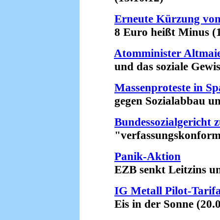
Erneute Kürzung von
8 Euro heißt Minus (1
Atomminister Altmai
und das soziale Gewiss
Massenproteste in Sp
gegen Sozialabbau und
Bundessozialgericht 
"verfassungskonform"
Panik-Aktion
EZB senkt Leitzins unte
IG Metall Pilot-Tarif
Eis in der Sonne (20.0