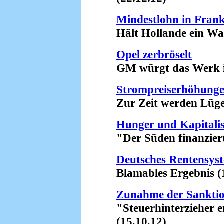
Mindestlohn in Frank
Hält Hollande ein Wahl
Opel zerbröselt
GM würgt das Werk in 
Strompreiserhöhunge
Zur Zeit werden Lügen 
Hunger und Kapitali
"Der Süden finanziert 
Deutsches Rentensyst
Blamables Ergebnis (1
Zunahme der Sanktio
"Steuerhinterzieher er
(15.10.12)