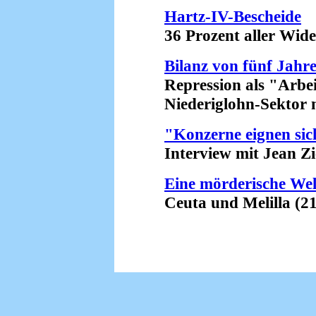
Hartz-IV-Bescheide
36 Prozent aller Widers
Bilanz von fünf Jahr
Repression als "Arbei
Niederiglohn-Sektor ma
"Konzerne eignen sic
Interview mit Jean Zieg
Eine mörderische We
Ceuta und Melilla (21