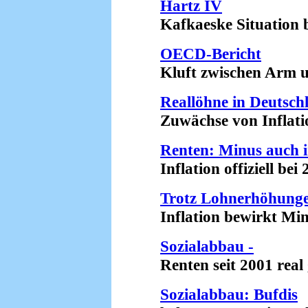
Hartz IV
Kafkaeske Situation bei
OECD-Bericht
Kluft zwischen Arm und
Reallöhne in Deutsch
Zuwächse von Inflation
Renten: Minus auch 
Inflation offiziell bei 2
Trotz Lohnerhöhung
Inflation bewirkt Minu
Sozialabbau -
Renten seit 2001 real g
Sozialabbau: Bufdis