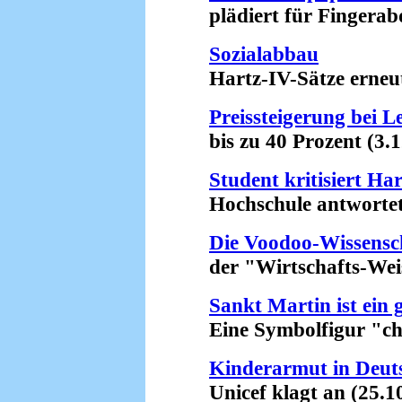
plädiert für Fingerabd
Sozialabbau
Hartz-IV-Sätze erneut 
Preissteigerung bei L
bis zu 40 Prozent (3.1
Student kritisiert Ha
Hochschule antwortet 
Die Voodoo-Wissensc
der "Wirtschafts-Weis
Sankt Martin ist ein
Eine Symbolfigur "chris
Kinderarmut in Deut
Unicef klagt an (25.10