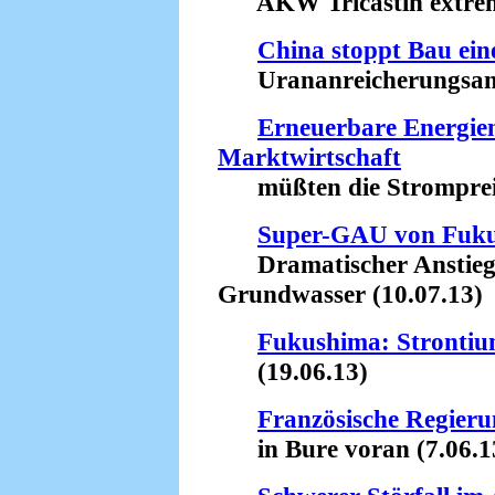
AKW Tricastin extrem 
China stoppt Bau ein
Urananreicherungsanla
Erneuerbare Energien 
Marktwirtschaft
müßten die Strompreise
Super-GAU von Fuk
Dramatischer Anstieg d
Grundwasser (10.07.13)
Fukushima: Stronti
(19.06.13)
Französische Regieru
in Bure voran (7.06.1