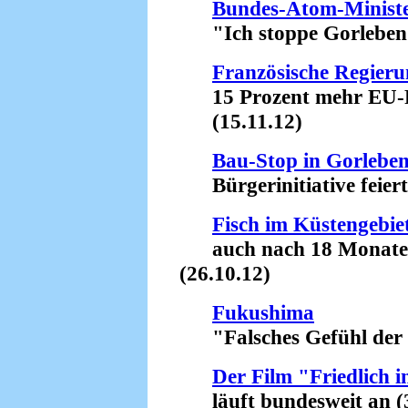
Bundes-Atom-Ministe
"Ich stoppe Gorleben!"
Französische Regieru
15 Prozent mehr EU-Fi
(15.11.12)
Bau-Stop in Gorlebe
Bürgerinitiative feiert 
Fisch im Küstengebi
auch nach 18 Monaten s
(26.10.12)
Fukushima
"Falsches Gefühl der Si
Der Film "Friedlich i
läuft bundesweit an (3