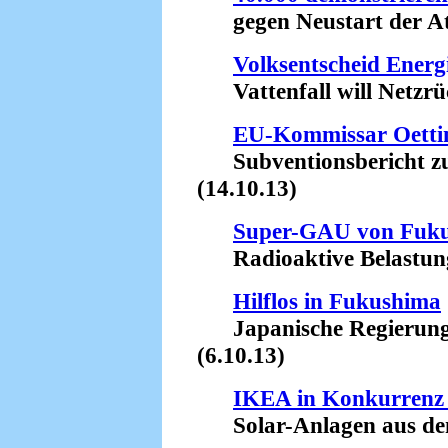
gegen Neustart der Ato
Volksentscheid Energi
Vattenfall will Netzrüc
EU-Kommissar Oettin
Subventionsbericht zu
(14.10.13)
Super-GAU von Fuk
Radioaktive Belastung d
Hilflos in Fukushima
Japanische Regierung b
(6.10.13)
IKEA in Konkurrenz
Solar-Anlagen aus dem