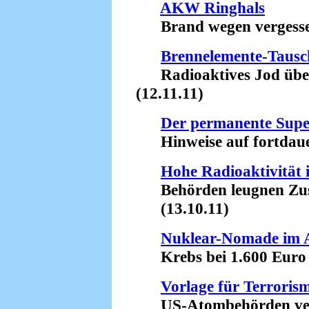
AKW Ringhals
Brand wegen vergessen
Brennelemente-Tausc
Radioaktives Jod üb
(12.11.11)
Der permanente Sup
Hinweise auf fortdauer
Hohe Radioaktivität 
Behörden leugnen Zus
(13.10.11)
Nuklear-Nomade im 
Krebs bei 1.600 Euro 
Vorlage für Terroris
US-Atombehörden ver