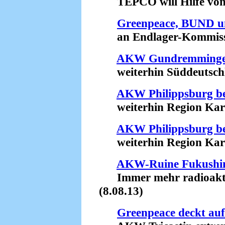
TEPCO will Hilfe von 
Greenpeace, BUND 
an Endlager-Kommission
AKW Gundremminge
weiterhin Süddeutschl
AKW Philippsburg b
weiterhin Region Karls
AKW Philippsburg b
weiterhin Region Karls
AKW-Ruine Fukush
Immer mehr radioaktive
(8.08.13)
Greenpeace deckt auf