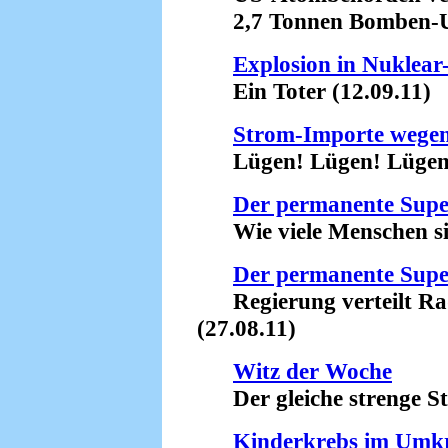
2,7 Tonnen Bomben-Ur
Explosion in Nuklea
Ein Toter (12.09.11)
Strom-Importe wegen
Lügen! Lügen! Lügen! 
Der permanente Sup
Wie viele Menschen sind
Der permanente Sup
Regierung verteilt Rad
(27.08.11)
Witz der Woche
Der gleiche strenge Stre
Kinderkrebs im Umkr