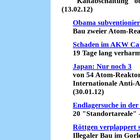
"Kaltabschaltung" obso
(13.02.12)
Obama subventionier
Bau zweier Atom-Reakt
Schaden im AKW Ca
19 Tage lang verharmlo
Japan: Nur noch 3
von 54 Atom-Reaktor
Internationale Anti-A
(30.01.12)
Endlagersuche in der
20 "Standortareale" - e
Röttgen verplappert s
Illegaler Bau im Gorleb