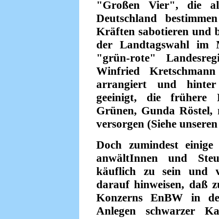
"Großen Vier", die al
Deutschland bestimme
Kräften sabotieren und 
der Landtagswahl im M
"grün-rote" Landesreg
Winfried Kretschman
arrangiert und hinter
geeinigt, die frühere
Grünen, Gunda Röstel, m
versorgen (Siehe unseren 
Doch zumindest einige 
anwältInnen und Steue
käuflich zu sein und v
darauf hinweisen, daß 
Konzerns EnBW in der
Anlegen schwarzer Ka