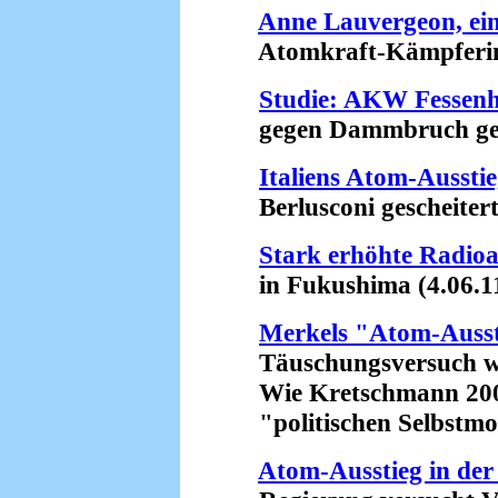
Anne Lauvergeon, ein
Atomkraft-Kämpferinnen
Studie: AKW Fessenh
gegen Dammbruch gesic
Italiens Atom-Ausstie
Berlusconi gescheitert 
Stark erhöhte Radioa
in Fukushima (4.06.1
Merkels "Atom-Ausst
Täuschungsversuch wie
Wie Kretschmann 200
"politischen Selbstmord
Atom-Ausstieg in der