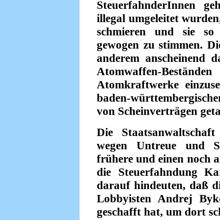
SteuerfahnderInnen ge
illegal umgeleitet wurde
schmieren und sie so
gewogen zu stimmen. Die
anderem anscheinend d
Atomwaffen-Bestände
Atomkraftwerke einzu­se
baden-württembergische
von Scheinverträgen geta
Die Staatsanwaltschaf
wegen Untreue und Ste
frühere und einen noch
die Steuerfahndung Kar
darauf hindeuten, daß d
Lobbyisten Andrej Byk
geschafft hat, um dort s