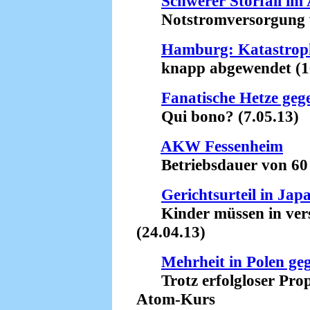
Schwerer Störfall i
Notstromversorgung wa
Hamburg: Katastrop
knapp abgewendet (16
Fanatische Hetze geg
Qui bono? (7.05.13)
AKW Fessenheim
Betriebsdauer von 60 J
Gerichtsurteil in Jap
Kinder müssen in verst
(24.04.13)
Mehrheit in Polen g
Trotz erfolgloser Prop
Atom-Kurs