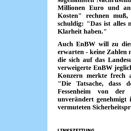
Millionen Euro und an
Kosten" rechnen muß, b
schuldig: "Das ist alles
Klarheit haben."
Auch EnBW will zu die
erwarten - keine Zahlen 
die sich auf das Landesu
verweigerte EnBW jeglic
Konzern merkte frech a
"Die Tatsache, dass d
Fessenheim von der fr
unverändert genehmigt is
vermuteten Sicherheitspr