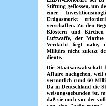
Stiftung geflossen, um 
einer Investitionsmö
Erdgasmarkt erforder
verschaffen. Zu den Beg
Klöstern und Kirchen 
Luftwaffe, der Marine
Verdacht liegt nahe, 
Militärs nicht zuletzt 
diente.
Die Staatsanwaltschaft 
Affaire nachgehen, weil
vermutlich rund 60 Mill
Da in Deutschland die St
weisungsgebunden ist, m
daß sie noch vor der vol
von der "grün-roten" 