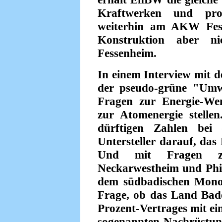
Kraftwerken und prof
weiterhin am AKW Fess
Konstruktion aber 
Fessenheim.
In einem Interview mit d
der pseudo-grüne "Umwe
Fragen zur Energie-We
zur Atomenergie stelle
dürftigen Zahlen bei 
Untersteller darauf, das
Und mit Fragen z
Neckarwestheim und Phil
dem südbadischen Monop
Frage, ob das Land Bad
Prozent-Vertrages mit ein
sogenannten Nachrüstu