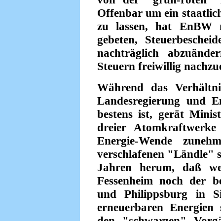
Offenbar um ein staatlic
zu lassen, hat EnBW m
gebeten, Steuerbeschei
nachträglich abzuänd
Steuern freiwillig nachzu
Während das Verhältni
Landesregierung und E
bestens ist, gerät Mini
dreier Atomkraftwerke
Energie-Wende zuneh
verschlafenen "Ländle" s
Jahren herum, daß we
Fessenheim noch der b
und Philippsburg in S
erneuerbaren Energien 
den "schwarzen" Vorg