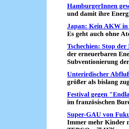
HamburgerInnen gewi
und damit ihre Energie
Japan: Kein AKW in 
Es geht auch ohne Ato
Tschechien: Stop der
der erneuerbaren Ener
Subventionierung der A
Unterirdischer Abfl
größer als bislang zug
Festival gegen "Endl
im französischen Bure 
Super-GAU von Fuk
Immer mehr Kinder mi