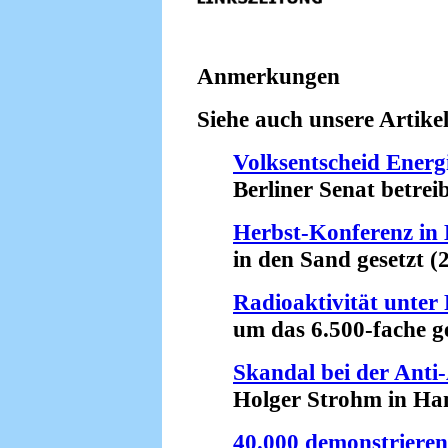
Anmerkungen
Siehe auch unsere Artikel
Volksentscheid Energi
Berliner Senat betreibt
Herbst-Konferenz i
in den Sand gesetzt (2
Radioaktivität unte
um das 6.500-fache ges
Skandal bei der Ant
Holger Strohm in Hamb
40.000 demonstrieren