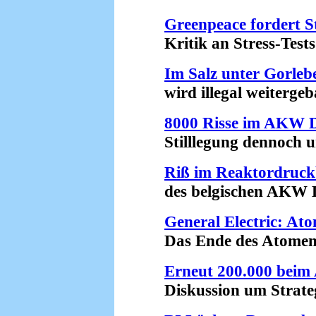
Greenpeace fordert 
Kritik an Stress-Tests 
Im Salz unter Gorleb
wird illegal weitergeba
8000 Risse im AKW 
Stilllegung dennoch un
Riß im Reaktordruck
des belgischen AKW Do
General Electric: Ato
Das Ende des Atomenerg
Erneut 200.000 beim
Diskussion um Strategi