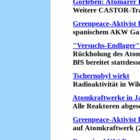
Gorleben: Atomarer I
Weitere CASTOR-Transp
Greenpeace-Aktivist 
spanischem AKW Garo
"Versuchs-Endlager" 
Rückholung des Atommü
BfS bereitet stattdesse
Tschernobyl wirkt
Radioaktivität in Wilds
Atomkraftwerke in J
Alle Reaktoren abgesch
Greenpeace-Aktivist 
auf Atomkraftwerk (2