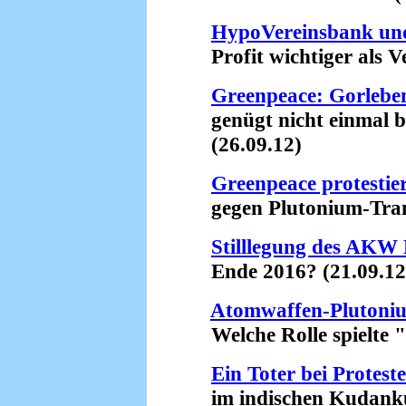
HypoVereinsbank un
Profit wichtiger als Ve
Greenpeace: Gorleben
genügt nicht einmal be
(26.09.12)
Greenpeace protestie
gegen Plutonium-Trans
Stilllegung des AKW
Ende 2016? (21.09.12
Atomwaffen-Plutoni
Welche Rolle spielte "
Ein Toter bei Prote
im indischen Kudankul