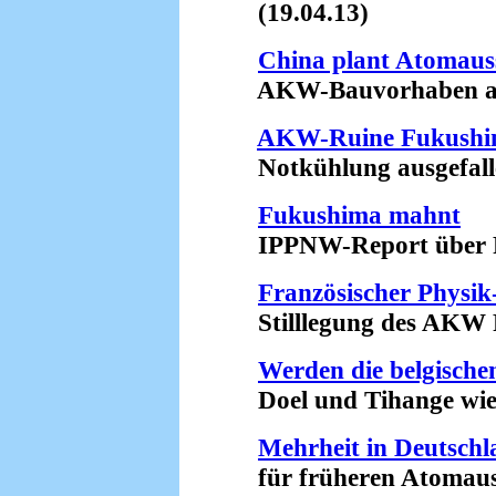
(19.04.13)
China plant Atomaus
AKW-Bauvorhaben aufg
AKW-Ruine Fukush
Notkühlung ausgefalle
Fukushima mahnt
IPPNW-Report über Fol
Französischer Physik
Stilllegung des AKW Fe
Werden die belgisch
Doel und Tihange wiede
Mehrheit in Deutschl
für früheren Atomausst