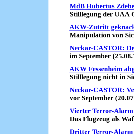
MdB Hubertus Zdebel
Stilllegung der UAA G
AKW-Zutritt geknac
Manipulation von Siche
Neckar-CASTOR: Der
im September (25.08.
AKW Fessenheim abge
Stilllegung nicht in Sic
Neckar-CASTOR: Ver
vor September (20.07
Vierter Terror-Alarm
Das Flugzeug als Waff
Dritter Terror-Alarm