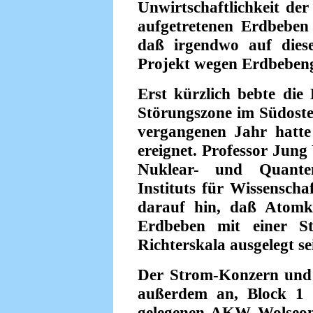
Unwirtschaftlichkeit der
aufgetretenen Erdbeben
daß irgendwo auf diese
Projekt wegen Erdbebeng
Erst kürzlich bebte die
Störungszone im Südoste
vergangenen Jahr hatte
ereignet. Professor Jung
Nuklear- und Quanten
Instituts für Wissensch
darauf hin, daß Atomk
Erdbeben mit einer S
Richterskala ausgelegt se
Der Strom-Konzern und
außerdem an, Block 1 
gelegenen AKW Wolseong 