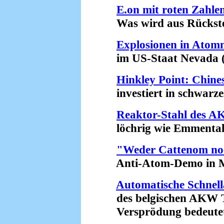
E.on mit roten Zahle
Was wird aus Rückstel
Explosionen in Atom
im US-Staat Nevada (2
Hinkley Point: Chine
investiert in schwarzes
Reaktor-Stahl des 
löchrig wie Emmentale
"Weder Cattenom no
Anti-Atom-Demo in Me
Automatische Schnel
des belgischen AKW T
Versprödung bedeutet R