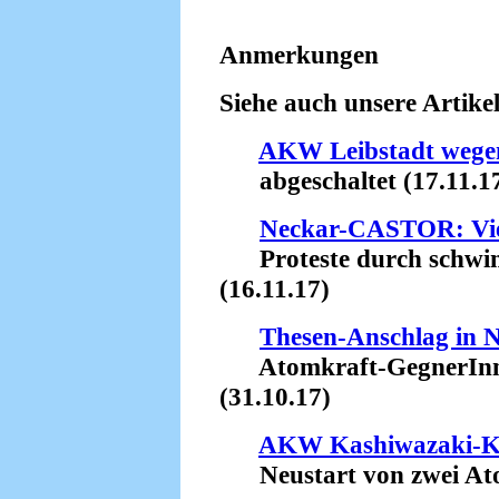
Anmerkungen
Siehe auch unsere Artikel
AKW Leibstadt wegen
abgeschaltet (17.11.1
Neckar-CASTOR: Vie
Proteste durch schw
(16.11.17)
Thesen-Anschlag in N
Atomkraft-GegnerInnen
(31.10.17)
AKW Kashiwazaki-K
Neustart von zwei Atom