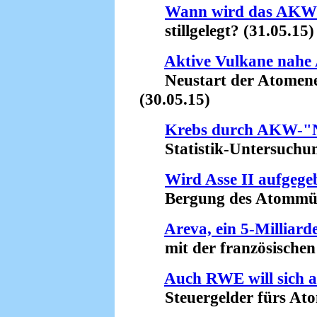
Wann wird das AKW 
stillgelegt? (31.05.15)
Aktive Vulkane nahe
Neustart der Atomenerg
(30.05.15)
Krebs durch AKW-"N
Statistik-Untersuchung 
Wird Asse II aufgege
Bergung des Atommülls 
Areva, ein 5-Milliar
mit der französischen F
Auch RWE will sich a
Steuergelder fürs Atom