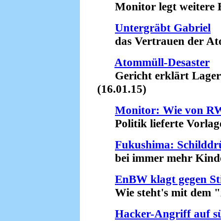
Monitor legt weitere Be
Untergräbt Gabriel
das Vertrauen der Atom
Atommüll-Desaster
Gericht erklärt Lager in
(16.01.15)
Monitor: Wie von RW
Politik lieferte Vorlage
Fukushima: Schilddr
bei immer mehr Kinder
EnBW klagt gegen Sti
Wie steht's mit dem "A
Hacker-Angriff auf 