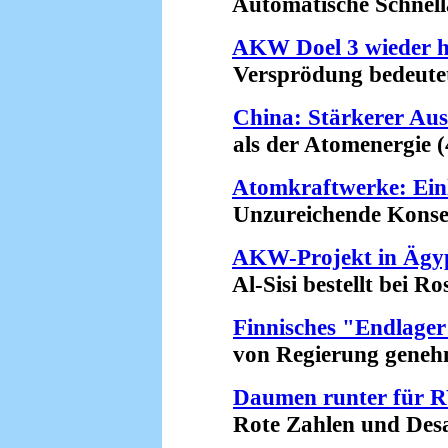
Automatische Schnellab
AKW Doel 3 wieder h
Versprödung bedeutet R
China: Stärkerer Au
als der Atomenergie (4
Atomkraftwerke: Ein
Unzureichende Konseque
AKW-Projekt in Ägy
Al-Sisi bestellt bei Ro
Finnisches "Endlage
von Regierung genehmi
Daumen runter für
Rote Zahlen und Desast