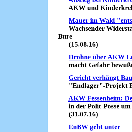
AKW und Kinderkrebs -
Mauer im Wald "ents
Wachsender Widerstan
Bure
(15.08.16)
Drohne über AKW Le
macht Gefahr bewußt 
Gericht verhängt Ba
"Endlager"-Projekt Bu
AKW Fessenheim: Der
in der Polit-Posse um 
(31.07.16)
EnBW geht unter