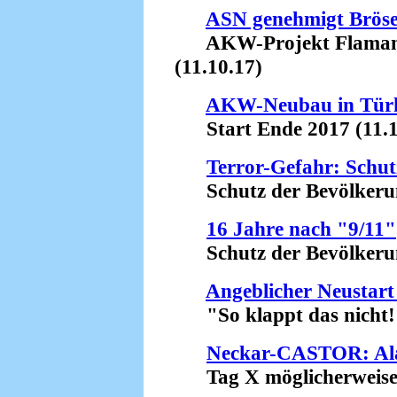
ASN genehmigt Bröse
AKW-Projekt Flamanvil
(11.10.17)
AKW-Neubau in Tür
Start Ende 2017 (11.1
Terror-Gefahr: Schut
Schutz der Bevölkerung
16 Jahre nach "9/11"
Schutz der Bevölkerung
Angeblicher Neustart
"So klappt das nicht!"
Neckar-CASTOR: Al
Tag X möglicherweise b