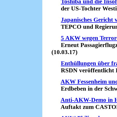
Toshiba und die Inso
der US-Tochter Westin
Japanisches Gericht v
TEPCO und Regierung 
5 AKW wegen Terror
Erneut Passagierflugz
(10.03.17)
Enthüllungen über f
RSDN veröffentlicht Bu
AKW Fessenheim und
Erdbeben in der Schwei
Anti-AKW-Demo in H
Auftakt zum CASTOR-W