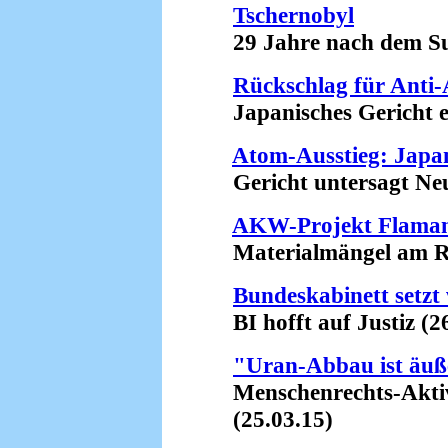
Tschernobyl
29 Jahre nach dem Su
Rückschlag für Ant
Japanisches Gericht er
Atom-Ausstieg: Japan
Gericht untersagt Neu
AKW-Projekt Flamanv
Materialmängel am Rea
Bundeskabinett setzt
BI hofft auf Justiz (26
"Uran-Abbau ist äuße
Menschenrechts-Aktivis
(25.03.15)