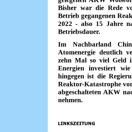
Bisher war die Rede vo
Betrieb gegangenen Reak
2022 - also 15 Jahre n
Betriebsdauer.
Im Nachbarland Chi
Atomenergie deutlich v
zehn Mal so viel Geld 
Energien investiert wi
hingegen ist die Regier
Reaktor-Katastrophe von
abgeschalteten AKW nac
nehmen.