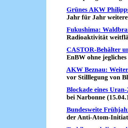
Grünes AKW Philipps
Jahr für Jahr weitere 
Fukushima: Waldbran
Radioaktivität weitfläc
CASTOR-Behälter un
EnBW ohne jegliches Ri
AKW Beznau: Weiter
vor Stilllegung von Blo
Blockade eines Uran
bei Narbonne (15.04.
Bundesweite Frühjah
der Anti-Atom-Initiati