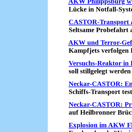
AKW Philippsburg we
Lücke in Notfall-Syste
CASTOR-Transport a
Seltsame Probefahrt am
AKW und Terror-Gef
Kampfjets verfolgen Pa
Versuchs-Reaktor in 
soll stillgelegt werden 
Neckar-CASTOR: En
Schiffs-Transport teste
Neckar-CASTOR: Pro
auf Heilbronner Brück
Explosion im AKW Fl