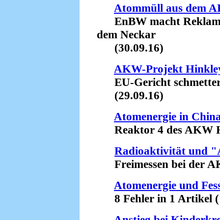
Atommüll aus dem 
EnBW macht Reklame 
dem Neckar
(30.09.16)
AKW-Projekt Hinkley
EU-Gericht schmettert
(29.09.16)
Atomenergie in Chin
Reaktor 4 des AKW Ho
Radioaktivität und 
Freimessen bei der AKW
Atomenergie und Fes
8 Fehler in 1 Artikel (
Anstieg bei Kinderkr