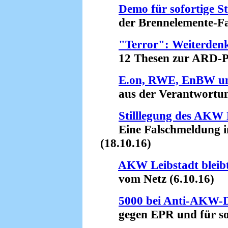
Demo für sofortige St
der Brennelemente-Fabr
"Terror": Weiterden
12 Thesen zur ARD-Pro
E.on, RWE, EnBW und
aus der Verantwortung 
Stilllegung des AKW
Eine Falschmeldung in
(18.10.16)
AKW Leibstadt bleibt
vom Netz (6.10.16)
5000 bei Anti-AKW-D
gegen EPR und für sofo