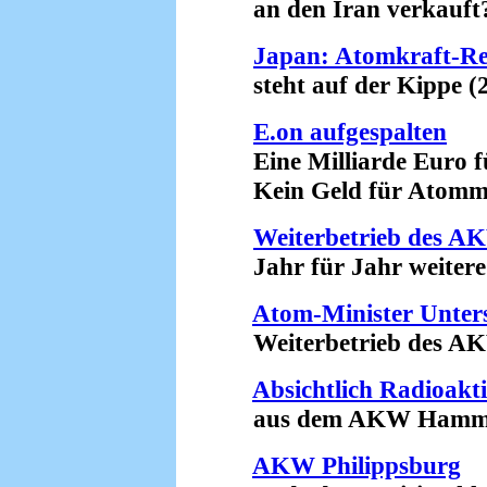
an den Iran verkauft? 
Japan: Atomkraft-Re
steht auf der Kippe (2
E.on aufgespalten
Eine Milliarde Euro f
Kein Geld für Atommül
Weiterbetrieb des A
Jahr für Jahr weitere 
Atom-Minister Unterst
Weiterbetrieb des AKW 
Absichtlich Radioakti
aus dem AKW Hamm-Ue
AKW Philippsburg