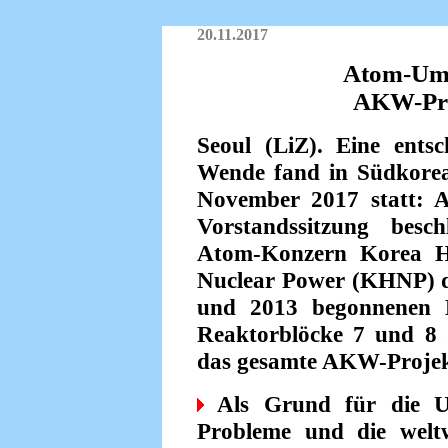
20.11.2017
Atom-Umk
AKW-Proj
Seoul (LiZ). Eine entsc
Wende fand in Südkore
November 2017 statt: A
Vorstandssitzung besc
Atom-Konzern Korea 
Nuclear Power (KHNP) 
und 2013 begonnenen 
Reaktorblöcke 7 und 8
das gesamte AKW-Projek
Als Grund für die Um
Probleme und die welt