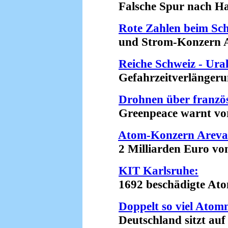
Falsche Spur nach Haw
Rote Zahlen beim Sc
und Strom-Konzern Ax
Reiche Schweiz - Ura
Gefahrzeitverlängerung
Drohnen über franz
Greenpeace warnt vor 
Atom-Konzern Areva 
2 Milliarden Euro von 
KIT Karlsruhe:
1692 beschädigte Atomm
Doppelt so viel Atom
Deutschland sitzt auf e