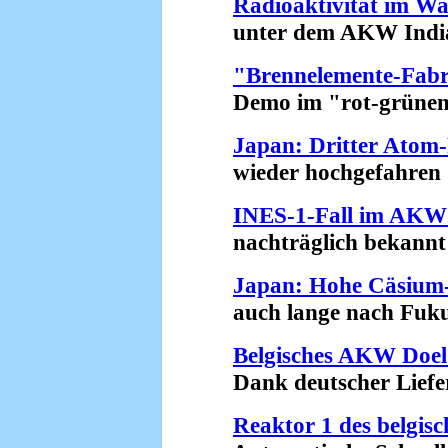
Radioaktivität im Wa
unter dem AKW Indian 
"Brennelemente-Fabri
Demo im "rot-grünen" 
Japan: Dritter Atom
wieder hochgefahren (
INES-1-Fall im AKW 
nachträglich bekannt 
Japan: Hohe Cäsium-
auch lange nach Fukus
Belgisches AKW Doel 
Dank deutscher Liefer
Reaktor 1 des belgi