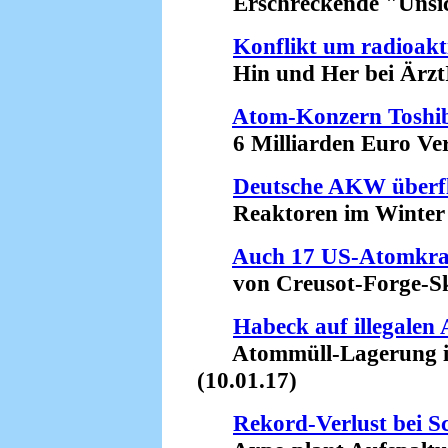
Erschreckende "Unsiche
Konflikt um radioakt
Hin und Her bei ÄrztI
Atom-Konzern Toshib
6 Milliarden Euro Verl
Deutsche AKW überfl
Reaktoren im Winter so
Auch 17 US-Atomkra
von Creusot-Forge-Skan
Habeck auf illegalen
Atommüll-Lagerung in 
(10.01.17)
Rekord-Verlust bei 