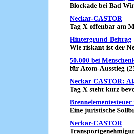
Blockade bei Bad Wimp
Neckar-CASTOR
Tag X offenbar am Mit
Hintergrund-Beitrag
Wie riskant ist der N
50.000 bei Menschenk
für Atom-Ausstieg (25
Neckar-CASTOR: A
Tag X steht kurz bevor
Brennelementesteuer 
Eine juristische Sollbru
Neckar-CASTOR
Transportgenehmigung e