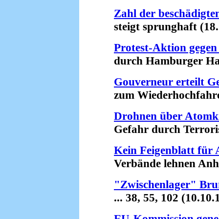
Zahl der beschädigte
steigt sprunghaft (18.
Protest-Aktion gegen
durch Hamburger Hafe
Gouverneur erteilt 
zum Wiederhochfahren 
Drohnen über Atomk
Gefahr durch Terroris
Kein Feigenblatt fü
Verbände lehnen Anhör
"Zwischenlager" Bru
... 38, 55, 102 (10.10.
EU-Kommission gene