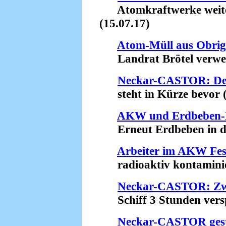
Atomkraftwerke weiterh
(15.07.17)
Atom-Müll aus Obrig
Landrat Brötel verweige
Neckar-CASTOR: Der
steht in Kürze bevor (
AKW und Erdbeben-
Erneut Erdbeben in der
Arbeiter im AKW Fe
radioaktiv kontaminier
Neckar-CASTOR: Zwe
Schiff 3 Stunden verspä
Neckar-CASTOR ges