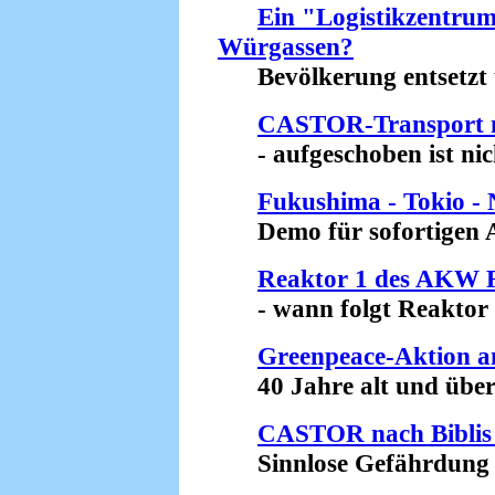
Ein "Logistikzentr
Würgassen?
Bevölkerung entsetzt u
CASTOR-Transport na
- aufgeschoben ist nich
Fukushima - Tokio -
Demo für sofortigen At
Reaktor 1 des AKW Fe
- wann folgt Reaktor 2
Greenpeace-Aktion 
40 Jahre alt und überre
CASTOR nach Biblis 
Sinnlose Gefährdung de