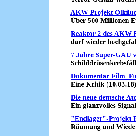
AKW-Projekt Olkiluot
Über 500 Millionen Eu
Reaktor 2 des AKW 
darf wieder hochgefahr
7 Jahre Super-GAU 
Schilddrüsenkrebsfälle
Dokumentar-Film 'Fu
Eine Kritik (10.03.18
Die neue deutsche At
Ein glanzvolles Signal 
"Endlager"-Projekt 
Räumung und Wiederbes