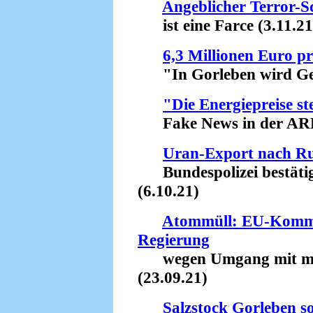
Angeblicher Terror-
ist eine Farce (3.11.21
6,3 Millionen Euro p
"In Gorleben wird Geld
"Die Energiepreise st
Fake News in der ARD '
Uran-Export nach R
Bundespolizei bestäti
(6.10.21)
Atommüll: EU-Kommiss
Regierung
wegen Umgang mit mit 
(23.09.21)
Salzstock Gorleben so