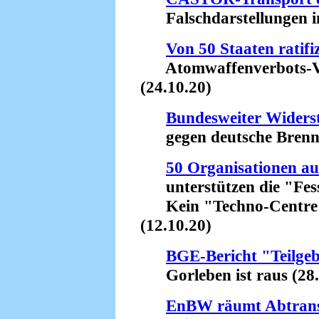
Falschdarstellungen in
Von 50 Staaten ratifiz
Atomwaffenverbots-Ver
(24.10.20)
Bundesweiter Widers
gegen deutsche Brennel
50 Organisationen a
unterstützen die "Fes
Kein "Techno-Centre" 
(12.10.20)
BGE-Bericht "Teilgeb
Gorleben ist raus (28.
EnBW räumt Abtransp