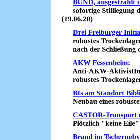
BUND, ausgestrahlt
sofortige Stilllegung
(19.06.20)
Drei Freiburger Initi
robustes Trockenlage
nach der Schließung d
AKW Fessenheim:
Anti-AKW-AktivistInne
robustes Trockenlager 
BIs am Standort Bibl
Neubau eines robusten 
CASTOR-Transport na
Plötzlich "keine Eile" 
Brand im Tschernoby