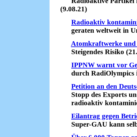
Radioaktive Partikel im
(9.08.21)
Radioaktiv kontamini
geraten weltweit in Um
Atomkraftwerke und
Steigendes Risiko (21.
IPPNW warnt vor Ge
durch RadiOlympics in 
Petition an den Deut
Stopp des Exports und
radioaktiv kontaminiert
Eilantrag gegen Bet
Super-GAU kann selbst 