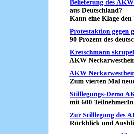
Belieferung des AKW
aus Deutschland?
Kann eine Klage den W
Protestaktion gegen 
90 Prozent des deutsch
Kretschmann skrupel
AKW Neckarwestheim wi
AKW Neckarwesthei
Zum vierten Mal neue R
Stilllegungs-Demo A
mit 600 TeilnehmerInn
Zur Stilllegung des
Rückblick und Ausblic