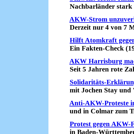
Nachbarländer stark b
AKW-Strom unzuverl
Derzeit nur 4 von 7 Me
Hilft Atomkraft gege
Ein Fakten-Check (19
AKW Harrisburg mac
Seit 5 Jahren rote Zah
Solidaritäts-Erkläru
mit Jochen Stay und '.a
Anti-AKW-Proteste i
und in Colmar zum Tsch
Protest gegen AKW-
in Baden-Württemberg