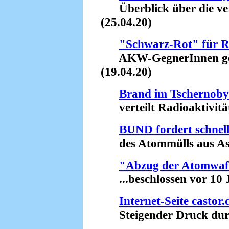
Überblick über die ve
(25.04.20)
"Schwarz-Rot" für R
AKW-GegnerInnen gege
(19.04.20)
Brand im Tschernoby
verteilt Radioaktivität
BUND fordert schnel
des Atommülls aus Asse
"Abzug der Atomwaf
...beschlossen vor 10 J
Internet-Seite castor.
Steigender Druck durc