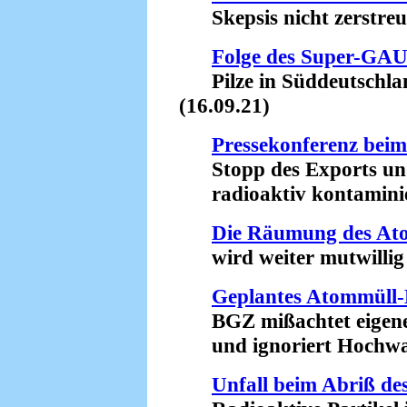
Skepsis nicht zerstreut
Folge des Super-GAU
Pilze in Süddeutschland
(16.09.21)
Pressekonferenz beim
Stopp des Exports und
radioaktiv kontaminier
Die Räumung des Ato
wird weiter mutwillig v
Geplantes Atommüll
BGZ mißachtet eigene
und ignoriert Hochwass
Unfall beim Abriß d