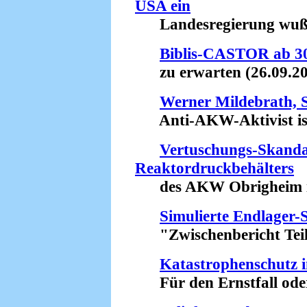
USA ein
Landesregierung wußte
Biblis-CASTOR ab 3
zu erwarten (26.09.20
Werner Mildebrath, S
Anti-AKW-Aktivist ist 
Vertuschungs-Skandal
Reaktordruckbehälters
des AKW Obrigheim in 
Simulierte Endlager-
"Zwischenbericht Teilg
Katastrophenschutz i
Für den Ernstfall oder 