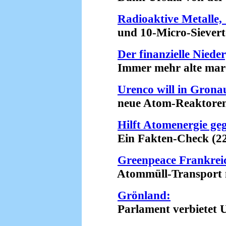
Radioaktive Metalle,
und 10-Micro-Sievert-
Der finanzielle Nied
Immer mehr alte marod
Urenco will in Grona
neue Atom-Reaktoren e
Hilft Atomenergie ge
Ein Fakten-Check (22.
Greenpeace Frankreic
Atommüll-Transport na
Grönland:
Parlament verbietet U