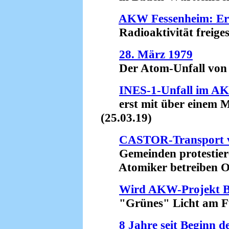
AKW Fessenheim: Ern
Radioaktivität freigese
28. März 1979
Der Atom-Unfall von H
INES-1-Unfall im A
erst mit über einem M
(25.03.19)
CASTOR-Transport v
Gemeinden protestier
Atomiker betreiben Obs
Wird AKW-Projekt Bel
"Grünes" Licht am Fuk
8 Jahre seit Beginn 