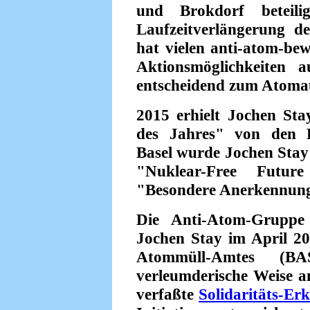
und Brokdorf beteil
Laufzeitverlängerung d
hat vielen anti-atom-b
Aktionsmöglichkeiten 
entscheidend zum Atomau
2015 erhielt Jochen Sta
des Jahres" von den E
Basel wurde Jochen Stay
"Nuklear-Free Futu
"Besondere Anerkennung
Die Anti-Atom-Gruppe 
Jochen Stay im April 2
Atommüll-Amtes (B
verleumderische Weise a
verfaßte
Solidaritäts-Er