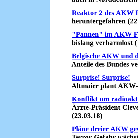
Reaktor 2 des AKW 
heruntergefahren (22.
"Pannen" im AKW F
bislang verharmlost (1
Belgische AKW und d
Anteile des Bundes verd
Surprise! Surprise!
Altmaier plant AKW-La
Konflikt um radioakt
Ärzte-Präsident Clever 
(23.03.18)
Pläne dreier AKW ge
Terror-Gefahr wächst 