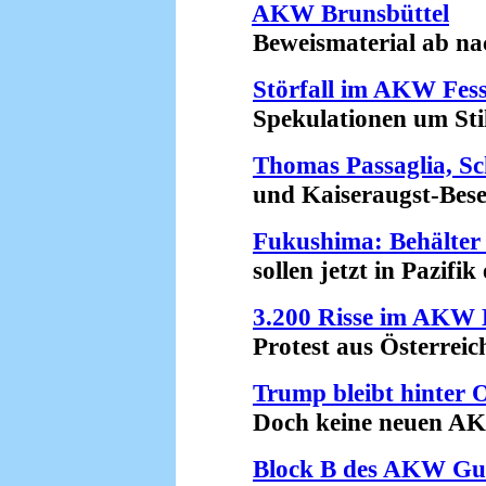
AKW Brunsbüttel
Beweismaterial ab nac
Störfall im AKW Fes
Spekulationen um Still
Thomas Passaglia, S
und Kaiseraugst-Besetze
Fukushima: Behälter
sollen jetzt in Pazifik 
3.200 Risse im AKW
Protest aus Österreich
Trump bleibt hinter
Doch keine neuen AKW-
Block B des AKW G