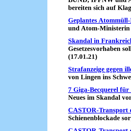
bereiten sich auf Klage
Geplantes Atommüll
und Atom-Ministerin Sv
Skandal in Frankreic
Gesetzesvorhaben soll 
(17.01.21)
Strafanzeige gegen i
von Lingen ins Schweiz
7 Giga-Becquerel für
Neues im Skandal von 
CASTOR-Transport er
Schienenblockade sorgt
CASTOR-Transport e