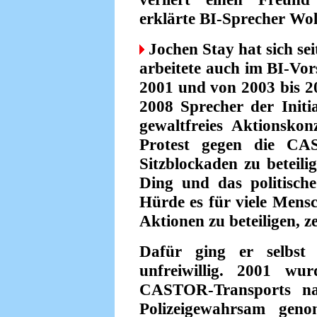
erklärte BI-Sprecher Wo
Jochen Stay hat sich se
arbeitete auch im BI-Vor
2001 und von 2003 bis 20
2008 Sprecher der Initi
gewaltfreies Aktionsko
Protest gegen die CA
Sitzblockaden zu beteili
Ding und das politische
Hürde es für viele Mensc
Aktionen zu beteiligen, z
Dafür ging er selbst 
unfreiwillig. 2001 wu
CASTOR-Transports na
Polizeigewahrsam gen