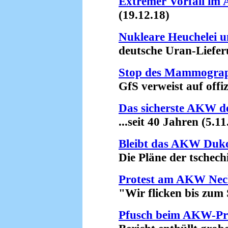
Extremer Vorfall im
(19.12.18)
Nukleare Heuchelei 
deutsche Uran-Lieferun
Stop des Mammograph
GfS verweist auf offizie
Das sicherste AKW de
...seit 40 Jahren (5.11
Bleibt das AKW Duko
Die Pläne der tschechi
Protest am AKW Nec
"Wir flicken bis zum 
Pfusch beim AKW-Pr