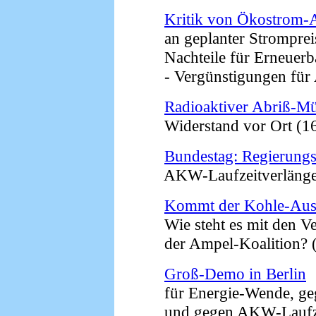
Kritik von Ökostrom-
an geplanter Stromprei
Nachteile für Erneuerb
- Vergünstigungen für A
Radioaktiver Abriß-Mü
Widerstand vor Ort (16
Bundestag: Regierung
AKW-Laufzeitverlängeru
Kommt der Kohle-Aus
Wie steht es mit den Ve
der Ampel-Koalition? (
Groß-Demo in Berlin
für Energie-Wende, gege
und gegen AKW-Laufzeit