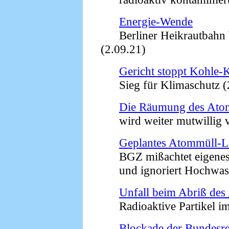
Energie-Wende
Berliner Heikrautbahn ba
(2.09.21)
Gericht stoppt Kohle-K
Sieg für Klimaschutz (
Die Räumung des Atom
wird weiter mutwillig ve
Geplantes Atommüll-L
BGZ mißachtet eigenes
und ignoriert Hochwasse
Unfall beim Abriß de
Radioaktive Partikel im G
Blockade der Bundesr