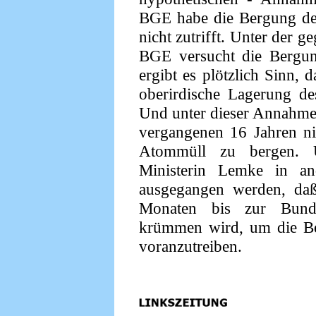
BGE habe die Bergung des
nicht zutrifft. Unter der 
BGE versucht die Bergun
ergibt es plötzlich Sinn, 
oberirdische Lagerung de
Und unter dieser Annahme 
vergangenen 16 Jahren n
Atommüll zu bergen. 
Ministerin Lemke in an
ausgegangen werden, da
Monaten bis zur Bunde
krümmen wird, um die Be
voranzutreiben.