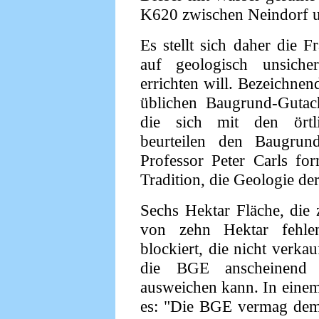
K620 zwischen Neindorf u
Es stellt sich daher die
auf geologisch unsich
errichten will. Bezeichnen
üblichen Baugrund-Gutach
die sich mit den örtl
beurteilen den Baugrun
Professor Peter Carls for
Tradition, die Geologie de
Sechs Hektar Fläche, die 
von zehn Hektar fehle
blockiert, die nicht verk
die BGE anscheinend n
ausweichen kann. In einem
es: "Die BGE vermag dem