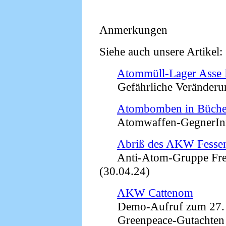
Anmerkungen
Siehe auch unsere Artikel:
Atommüll-Lager Asse 
Gefährliche Veränderun
Atombomben in Büche
Atomwaffen-GegnerInnen
Abriß des AKW Fesse
Anti-Atom-Gruppe Freibu
(30.04.24)
AKW Cattenom
Demo-Aufruf zum 27. 
Greenpeace-Gutachten z