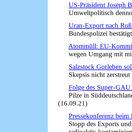
US-Präsident Joseph B
Umweltpolitisch dennoch
Uran-Export nach Ruß
Bundespolizei bestätigt
Atommüll: EU-Kommissi
wegen Umgang mit mit ra
Salzstock Gorleben sol
Skepsis nicht zerstreut 
Folge des Super-GAU 
Pilze in Süddeutschland s
(16.09.21)
Pressekonferenz beim 
Stopp des Exports und 
radioaktiv kontaminierte