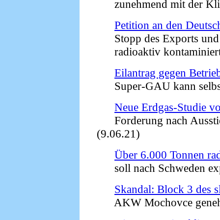
zunehmend mit der Klim
Petition an den Deuts
Stopp des Exports und 
radioaktiv kontaminierte
Eilantrag gegen Betr
Super-GAU kann selbst B
Neue Erdgas-Studie vor
Forderung nach Ausstie
(9.06.21)
Über 6.000 Tonnen rad
soll nach Schweden expo
Skandal: Block 3 des 
AKW Mochovce genehmi