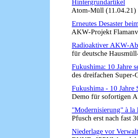
Hintergrundartikel
Atom-Müll (11.04.21)
Erneutes Desaster bei
AKW-Projekt Flamanvill
Radioaktiver AKW-Ab
für deutsche Hausmüll-
Fukushima: 10 Jahre s
des dreifachen Super-G
Fukushima - 10 Jahr
Demo für sofortigen Ato
"Modernisierung" à la
Pfusch erst nach fast 30
Niederlage vor Verwal