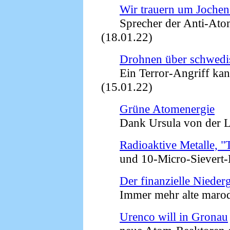
Wir trauern um Jochen
Sprecher der Anti-Atom-In
(18.01.22)
Drohnen über schwed
Ein Terror-Angriff kan
(15.01.22)
Grüne Atomenergie
Dank Ursula von der Le
Radioaktive Metalle, "
und 10-Micro-Sievert-K
Der finanzielle Niede
Immer mehr alte marode
Urenco will in Gronau