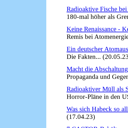
Radioaktive Fische b
180-mal höher als Grenz
Keine Renaissance - K
Remis bei Atomenergie 
Ein deutscher Atomaus
Die Fakten... (20.05.2
Macht die Abschaltung
Propaganda und Gegenp
Radioaktiver Müll als 
Horror-Pläne in den US
Was sich Habeck so all
(17.04.23)