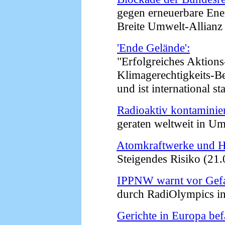
gegen erneuerbare Ene
Breite Umwelt-Allianz k
'Ende Gelände':
"Erfolgreiches Aktions
Klimagerechtigkeits-B
und ist international sta
Radioaktiv kontaminier
geraten weltweit in Uml
Atomkraftwerke und 
Steigendes Risiko (21.
IPPNW warnt vor Gef
durch RadiOlympics in d
Gerichte in Europa bef