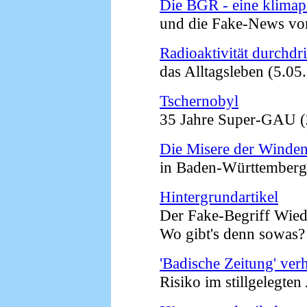
Die BGR - eine klimap
und die Fake-News vom I
Radioaktivität durchdri
das Alltagsleben (5.05.
Tschernobyl
35 Jahre Super-GAU (2
Die Misere der Winden
in Baden-Württemberg 
Hintergrundartikel
Der Fake-Begriff Wieder
Wo gibt's denn sowas? 
'Badische Zeitung' ver
Risiko im stillgelegten