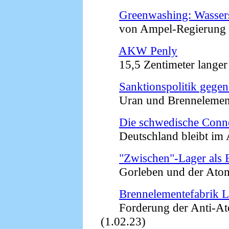
Greenwashing: Wasser
von Ampel-Regierung akz
AKW Penly
15,5 Zentimeter langer 
Sanktionspolitik gege
Uran und Brennelemente
Die schwedische Conn
Deutschland bleibt im A
"Zwischen"-Lager als
Gorleben und der Atomm
Brennelementefabrik Li
Forderung der Anti-Ato
(1.02.23)