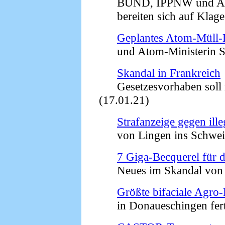
BUND, IPPNW und Anti
bereiten sich auf Klage 
Geplantes Atom-Müll-
und Atom-Ministerin Sve
Skandal in Frankreich
Gesetzesvorhaben soll r
(17.01.21)
Strafanzeige gegen ill
von Lingen ins Schweiz
7 Giga-Becquerel für 
Neues im Skandal von O
Größte bifaciale Agro
in Donaueschingen fertig