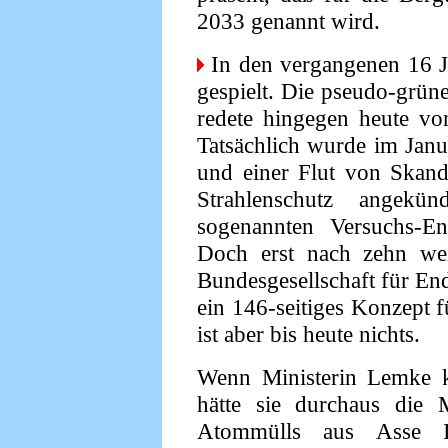
2033 genannt wird.
In den vergangenen 16 Ja
gespielt. Die pseudo-grün
redete hingegen heute vo
Tatsächlich wurde im Janu
und einer Flut von Skan
Strahlenschutz angek
sogenannten Versuchs-E
Doch erst nach zehn weit
Bundesgesellschaft für E
ein 146-seitiges Konzept 
ist aber bis heute nichts.
Wenn Ministerin Lemke k
hätte sie durchaus die 
Atommülls aus Asse I