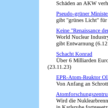
Schäden an AKW verheim
Pseudo-grüner Ministe
gibt "grünes Licht" für 
Keine "Renaissance de
World Nuclear Industry 
gibt Entwarnung (6.12
Schacht Konrad
Über 6 Milliarden Euro 
(23.11.23)
EPR-Atom-Reaktor Olki
Von Anfang an Schrott 
Atomforschungszentru
Wird die Nuklearbrenns
in Karlsruhe fortgesetzt