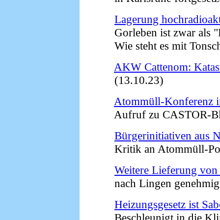
Lagerung hochradioak
Gorleben ist zwar als "En
Wie steht es mit Tonsch
AKW Cattenom: Katast
(13.10.23)
Atommüll-Konferenz i
Aufruf zu CASTOR-Bloc
Bürgerinitiativen aus 
Kritik an Atommüll-Poli
Weitere Lieferung von
nach Lingen genehmigt 
Heizungsgesetz ist Sa
Beschleunigt in die Klim