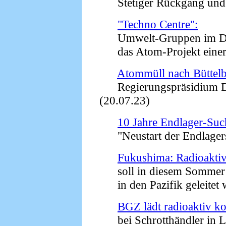
Stetiger Rückgang und e
"Techno Centre":
Umwelt-Gruppen im Drey
das Atom-Projekt einer 
Atommüll nach Büttel
Regierungspräsidium Da
(20.07.23)
10 Jahre Endlager-Suc
"Neustart der Endlagersu
Fukushima: Radioaktiv
soll in diesem Sommer
in den Pazifik geleitet 
BGZ lädt radioaktiv ko
bei Schrotthändler in L