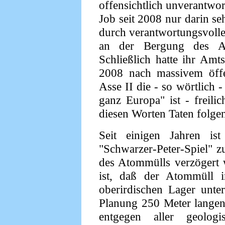
offensichtlich unverantwor
Job seit 2008 nur darin se
durch verantwortungsvolle 
an der Bergung des At
Schließlich hatte ihr Am
2008 nach massivem öffe
Asse II die - so wörtlich 
ganz Europa" ist - freil
diesen Worten Taten folgen
Seit einigen Jahren ist
"Schwarzer-Peter-Spiel" 
des Atommülls verzögert 
ist, daß der Atommüll 
oberirdischen Lager unte
Planung 250 Meter langen
entgegen aller geolog