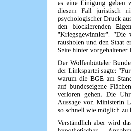
es eine Einigung geben w
diesem Fall juristisch 
psychologischer Druck aus
den blockierenden Eige
"Kriegsgewinnler". "Die 
rausholen und den Staat erp
Seite hinter vorgehaltener
Der Wolfenbütteler Bunde
der Linkspartei sagte: "Fü
warum die BGE am Stando
auf bundeseigene Flächen
verloren gehen. Die Uhr 
Aussage von Ministerin 
so schnell wie möglich zu 
Verständlich aber wird da
hypothetischen - Annahme