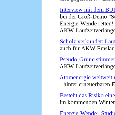
Interview mit dem BU
bei der Groß-Demo "Soli
Energie-Wende retten!
AKW-Laufzeitverlängeru
Scholz verkündet: Lau
auch für AKW Emsland 
Pseudo-Grüne stimme
AKW-Laufzeitverlängeru
Atomenergie weltweit 
- hinter erneuerbaren En
Besteht das Risiko ein
im kommenden Winter? 
Energie-Wende | Studi