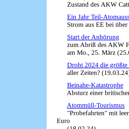
Zustand des AKW Catte
Ein Jahr Teil-Atomauss
Strom aus EE bei über 5
Start der Anhörung
zum Abriß des AKW Fe
am Mo., 25. März (25.
Droht 2024 die größ
aller Zeiten? (19.03.24
Beinahe-Katastrophe
Absturz einer britischen
Atommüll-Tourismus
"Probefahrten" mit leer
Euro
(18.02.24)