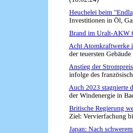
Heuchelei beim "Endl
Investitionen in Öl, Gas
Brand im Uralt-AKW 
Acht Atomkraftwerke 
der teuersten Gebäude d
Anstieg der Stromprei
infolge des französische
Auch 2023 stagnierte 
der Windenergie in Bad
Britische Regierung we
Ziel: Vervierfachung bi
Japan: Nach schwerem