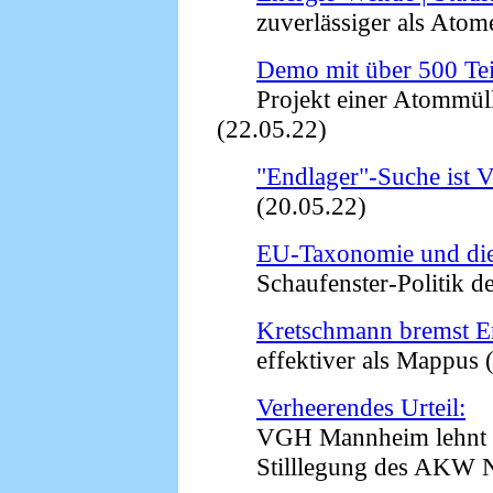
zuverlässiger als Atome
Demo mit über 500 Te
Projekt einer Atommüll
(22.05.22)
"Endlager"-Suche ist V
(20.05.22)
EU-Taxonomie und di
Schaufenster-Politik der
Kretschmann bremst E
effektiver als Mappus (
Verheerendes Urteil:
VGH Mannheim lehnt Ei
Stilllegung des AKW Ne