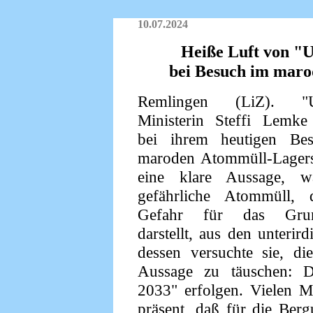
10.07.2024
Heiße Luft von "
bei Besuch im maro
Remlingen (LiZ). "U
Ministerin Steffi Lemke
bei ihrem heutigen Be
maroden Atommüll-Lagers
eine klare Aussage, 
gefährliche Atommüll, 
Gefahr für das Grun
darstellt, aus den unterir
dessen versuchte sie, di
Aussage zu täuschen: Di
2033" erfolgen. Vielen M
präsent, daß für die Berg