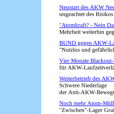
Neustart des AKW Ne
ungeachtet des Risikos 
"Atomkraft? - Nein Dan
Mehrheit weiterhin gege
BUND gegen AKW-Lauf
"Nutzlos und gefährlich
Vier Monate Blackout
für AKW-Laufzeitverlän
Weiterbetrieb des AK
Schwere Niederlage
der Anti-AKW-Bewegun
Noch mehr Atom-Müll
"Zwischen"-Lager Grafen