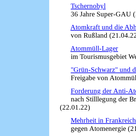
Tschernobyl
36 Jahre Super-GAU (2
Atomkraft und die Abh
von Rußland (21.04.2
Atommüll-Lager
im Tourismusgebiet Wes
"Grün-Schwarz" und di
Freigabe von Atommüll 
Forderung der Anti-
nach Stilllegung der Br
(22.01.22)
Mehrheit in Frankreich
gegen Atomenergie (21